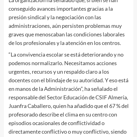
La organización ha señalado que, si bien se han
conseguido avances importantes gracias a la
presión sindical y la negociación con las
administraciones, aún persisten problemas muy
graves que menoscaban las condiciones laborales
de los profesionales y la atención en los centros.
“La convivencia escolar se está deteriorando y no
podemos normalizarlo. Necesitamos acciones
urgentes, recursos y un respaldo claro a los
docentes con el blindaje de su autoridad. Y eso está
en manos de la Administración”, ha señalado el
responsable del Sector Educación de CSIF Almería,
Juanfra Caballero, quien ha añadido que el 67 % del
profesorado describe el clima en su centro con
episodios ocasionales de conflictividad o
directamente conflictivo o muy conflictivo, siendo