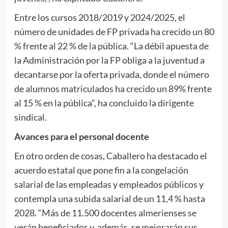
Entre los cursos 2018/2019 y 2024/2025, el
número de unidades de FP privada ha crecido un 80
% frente al 22 % de la pública. “La débil apuesta de
la Administración por la FP obliga a la juventud a
decantarse por la oferta privada, donde el número
de alumnos matriculados ha crecido un 89% frente
al 15 % en la pública”, ha concluido la dirigente
sindical.
Avances para el personal docente
En otro orden de cosas, Caballero ha destacado el
acuerdo estatal que pone fin a la congelación
salarial de las empleadas y empleados públicos y
contempla una subida salarial de un 11,4 % hasta
2028. “Más de 11.500 docentes almerienses se
verán beneficiados y, además, se mejorarán sus