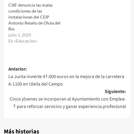
CSIF denuncia las malas
condiciones de las
instalaciones del CEIP
Antonio Relaño de Olula del
Río
julio 1, 2025
En «Educación»
Navegación
Anterior:
La Junta invierte 47.000 euros en la mejora de la carretera
de
A-1100 en Uleila del Campo
entradas
Siguiente:
Cinco jóvenes se incorporan al Ayuntamiento con Emplea-
T para reforzar servicios y ganar experiencia profesional
Más historias