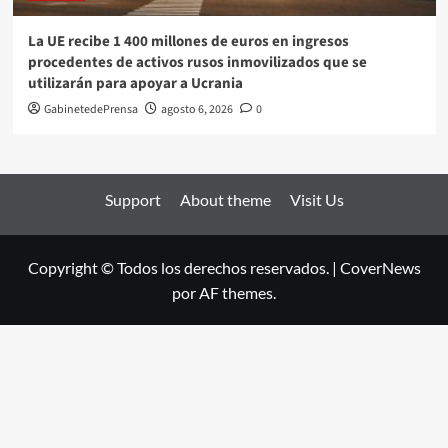
La UE recibe 1 400 millones de euros en ingresos
procedentes de activos rusos inmovilizados que se
utilizarán para apoyar a Ucrania
GabinetedePrensa
agosto 6, 2026
0
Support
About theme
Visit Us
Copyright © Todos los derechos reservados.
|
CoverNews
por AF themes.