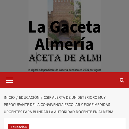
Saltar
al
contenido
La Gaceta
Almería
Menú
primario
INICIO
EDUCACIÓN
CSIF ALERTA DE UN DETERIORO MUY
PREOCUPANTE DE LA CONVIVENCIA ESCOLAR Y EXIGE MEDIDAS
URGENTES PARA BLINDAR LA AUTORIDAD DOCENTE EN ALMERÍA
Educación