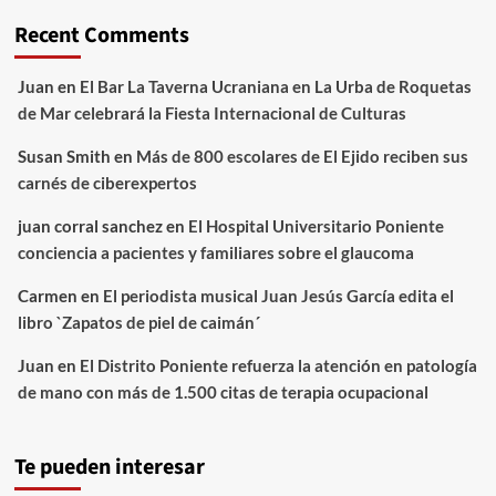
Recent Comments
Juan
en
El Bar La Taverna Ucraniana en La Urba de Roquetas
de Mar celebrará la Fiesta Internacional de Culturas
Susan Smith
en
Más de 800 escolares de El Ejido reciben sus
carnés de ciberexpertos
juan corral sanchez
en
El Hospital Universitario Poniente
conciencia a pacientes y familiares sobre el glaucoma
Carmen
en
El periodista musical Juan Jesús García edita el
libro `Zapatos de piel de caimán´
Juan
en
El Distrito Poniente refuerza la atención en patología
de mano con más de 1.500 citas de terapia ocupacional
Te pueden interesar