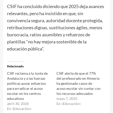
CSIF ha concluido diciendo que 2025 deja avances
relevantes, pero ha insistido en que, sin
convivencia segura, autoridad docente protegida,
retribuciones dignas, sustituciones ágiles, menos
burocracia, ratios asumibles y refuerzos de
plantillas “no hay mejora sostenible de la
educación pública”.
Relacionado
CSIF reclama a la Junta de
CSIF alerta de que el 77%
Andalucía y a las fuerzas
del profesorado en Almería
políticas aunar esfuerzos
ha gestionado casos de
para erradicar el acoso
acoso escolar sin contar con
escolar en los centros
los recursos adecuados
educativos
mayo 7, 2025
abril 30, 2026
En «Educación»
En «Educación»