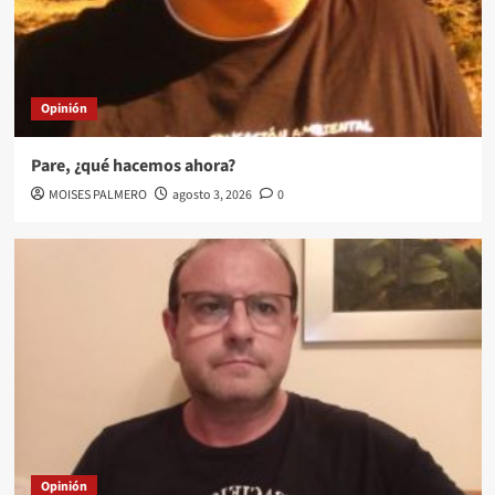
Opinión
Pare, ¿qué hacemos ahora?
MOISES PALMERO
agosto 3, 2026
0
Opinión