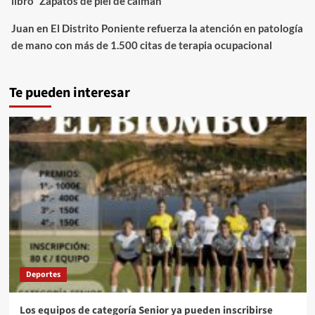
libro `Zapatos de piel de caimán´
Juan
en
El Distrito Poniente refuerza la atención en patología
de mano con más de 1.500 citas de terapia ocupacional
Te pueden interesar
Deportes
Los equipos de categoría Senior ya pueden inscribirse