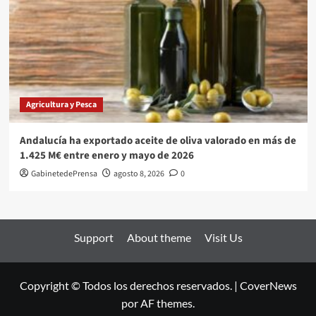
Agricultura y Pesca
Andalucía ha exportado aceite de oliva valorado en más de
1.425 M€ entre enero y mayo de 2026
GabinetedePrensa
agosto 8, 2026
0
Support
About theme
Visit Us
Copyright © Todos los derechos reservados.
|
CoverNews
por AF themes.