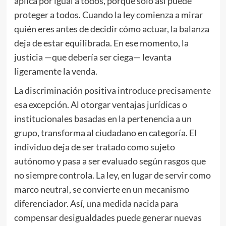
aplica por igual a todos, porque solo así puede
proteger a todos. Cuando la ley comienza a mirar
quién eres antes de decidir cómo actuar, la balanza
deja de estar equilibrada. En ese momento, la
justicia —que debería ser ciega— levanta
ligeramente la venda.
La discriminación positiva introduce precisamente
esa excepción. Al otorgar ventajas jurídicas o
institucionales basadas en la pertenencia a un
grupo, transforma al ciudadano en categoría. El
individuo deja de ser tratado como sujeto
autónomo y pasa a ser evaluado según rasgos que
no siempre controla. La ley, en lugar de servir como
marco neutral, se convierte en un mecanismo
diferenciador. Así, una medida nacida para
compensar desigualdades puede generar nuevas