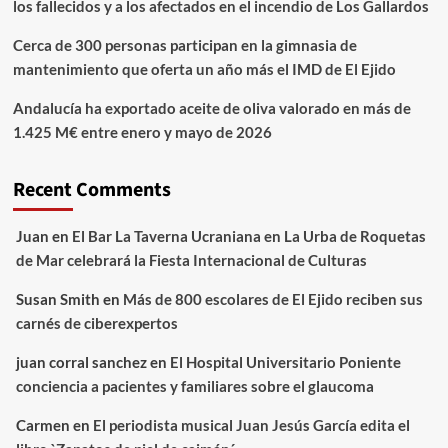
los fallecidos y a los afectados en el incendio de Los Gallardos
Cerca de 300 personas participan en la gimnasia de
mantenimiento que oferta un año más el IMD de El Ejido
Andalucía ha exportado aceite de oliva valorado en más de
1.425 M€ entre enero y mayo de 2026
Recent Comments
Juan
en
El Bar La Taverna Ucraniana en La Urba de Roquetas
de Mar celebrará la Fiesta Internacional de Culturas
Susan Smith
en
Más de 800 escolares de El Ejido reciben sus
carnés de ciberexpertos
juan corral sanchez
en
El Hospital Universitario Poniente
conciencia a pacientes y familiares sobre el glaucoma
Carmen
en
El periodista musical Juan Jesús García edita el