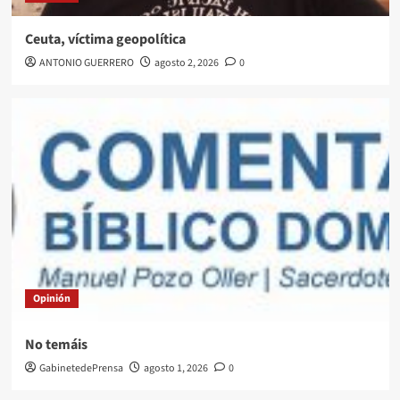
Ceuta, víctima geopolítica
ANTONIO GUERRERO
agosto 2, 2026
0
Opinión
No temáis
GabinetedePrensa
agosto 1, 2026
0