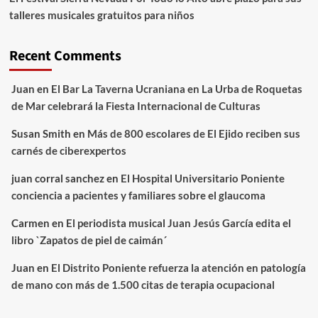
talleres musicales gratuitos para niños
Recent Comments
Juan
en
El Bar La Taverna Ucraniana en La Urba de Roquetas
de Mar celebrará la Fiesta Internacional de Culturas
Susan Smith
en
Más de 800 escolares de El Ejido reciben sus
carnés de ciberexpertos
juan corral sanchez
en
El Hospital Universitario Poniente
conciencia a pacientes y familiares sobre el glaucoma
Carmen
en
El periodista musical Juan Jesús García edita el
libro `Zapatos de piel de caimán´
Juan
en
El Distrito Poniente refuerza la atención en patología
de mano con más de 1.500 citas de terapia ocupacional