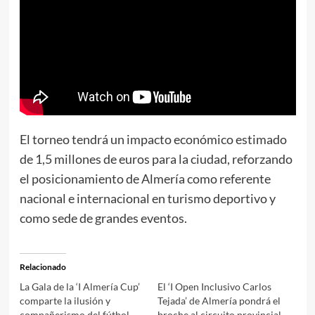
El torneo tendrá un impacto económico estimado
de 1,5 millones de euros para la ciudad, reforzando
el posicionamiento de Almería como referente
nacional e internacional en turismo deportivo y
como sede de grandes eventos.
Relacionado
La Gala de la ‘I Almería Cup’
El ‘I Open Inclusivo Carlos
comparte la ilusión y
Tejada’ de Almería pondrá el
compañerismo del fútbol
broche al circuito provincial