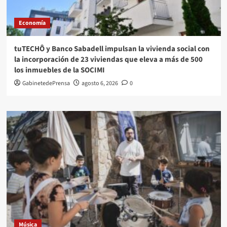
Economía
tuTECHÔ y Banco Sabadell impulsan la vivienda social con
la incorporación de 23 viviendas que eleva a más de 500
los inmuebles de la SOCIMI
GabinetedePrensa
agosto 6, 2026
0
Música