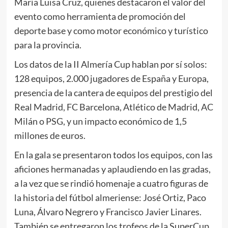
María Luisa Cruz, quienes destacaron el valor del
evento como herramienta de promoción del
deporte base y como motor económico y turístico
para la provincia.
Los datos de la II Almería Cup hablan por sí solos:
128 equipos, 2.000 jugadores de España y Europa,
presencia de la cantera de equipos del prestigio del
Real Madrid, FC Barcelona, Atlético de Madrid, AC
Milán o PSG, y un impacto económico de 1,5
millones de euros.
En la gala se presentaron todos los equipos, con las
aficiones hermanadas y aplaudiendo en las gradas,
a la vez que se rindió homenaje a cuatro figuras de
la historia del fútbol almeriense: José Ortiz, Paco
Luna, Álvaro Negrero y Francisco Javier Linares.
También se entregaron los trofeos de la SuperCup,