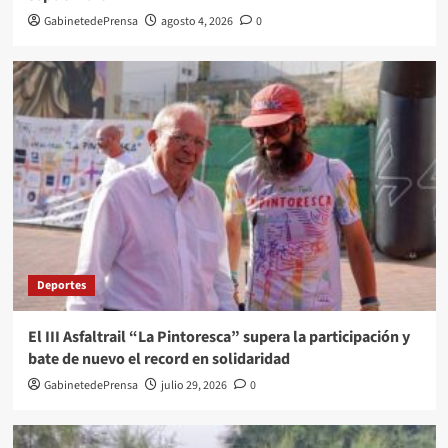
GabinetedePrensa
agosto 4, 2026
0
Deportes
El III Asfaltrail “La Pintoresca” supera la participación y
bate de nuevo el record en solidaridad
GabinetedePrensa
julio 29, 2026
0