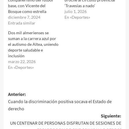
base, con Vicente del
‘Travesías a nado’
Bosque como estrella
julio 1, 2026
diciembre 7, 2024
En «Deportes»
Entrada similar
Dos mil almerienses se
suman a la carrera azul por
el autismo de Altea, uniendo
deporte saludable e
inclusión
marzo 22, 2026
En «Deportes»
Navegación
Anterior:
Cuando la discriminación positiva socava el Estado de
de
derecho
entradas
Siguiente:
UN CENTENAR DE PERSONAS DISFRUTAN DE SESIONES DE