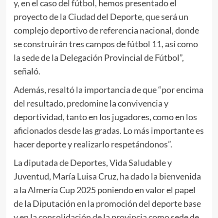
y, en el caso del fútbol, hemos presentado el
proyecto de la Ciudad del Deporte, que será un
complejo deportivo de referencia nacional, donde
se construirán tres campos de fútbol 11, así como
la sede de la Delegación Provincial de Fútbol”,
señaló.
Además, resaltó la importancia de que “por encima
del resultado, predomine la convivencia y
deportividad, tanto en los jugadores, como en los
aficionados desde las gradas. Lo más importante es
hacer deporte y realizarlo respetándonos”.
La diputada de Deportes, Vida Saludable y
Juventud, María Luisa Cruz, ha dado la bienvenida
a la Almería Cup 2025 poniendo en valor el papel
de la Diputación en la promoción del deporte base
y en la consolidación de la provincia como sede de