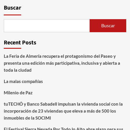
Buscar
Buscar
Recent Posts
La Feria de Almería recupera el protagonismo del Paseo y
presenta una edición más participativa, inclusiva y abierta a
toda la ciudad
La malas compañías
Milenio de Paz
tuTECHÔ y Banco Sabadell impulsan la vivienda social con la
incorporación de 23 viviendas que eleva a más de 500 los
inmuebles de la SOCIMI
El Festival Sierra Nevada Por Todo lo Alto abre plazo para sus