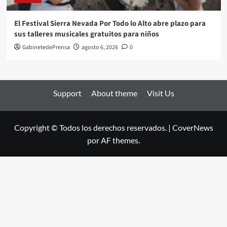
El Festival Sierra Nevada Por Todo lo Alto abre plazo para
sus talleres musicales gratuitos para niños
GabinetedePrensa
agosto 6, 2026
0
Support
About theme
Visit Us
Copyright © Todos los derechos reservados.
|
CoverNews
por AF themes.