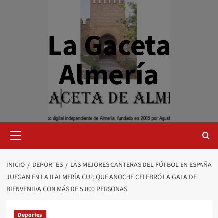
Saltar
al
contenido
La Gaceta
Almería
Menú
primario
INICIO
DEPORTES
LAS MEJORES CANTERAS DEL FÚTBOL EN ESPAÑA
JUEGAN EN LA II ALMERÍA CUP, QUE ANOCHE CELEBRÓ LA GALA DE
BIENVENIDA CON MÁS DE 5.000 PERSONAS
Deportes