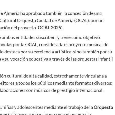
de Almería ha aprobado también la concesión de una
 Cultural Orquesta Ciudad de Almería (OCAL), por un
zación del proyecto ‘
OCAL 2025’
.
e ambas entidades suscriben, y tiene como objetivo
movidas por la OCAL, considerada el proyecto musical de
o destaca por su excelencia artística, sino también por su
 y su vocación educativa a través de las orquestas infantil
ón cultural de alta calidad, estrechamente vinculada a
sitores a todos los públicos mediante formatos diversos:
olaboraciones con músicos de prestigio internacional,
, niñas y adolescentes mediante el trabajo de la
Orquesta
lmería
, fomentando valores como el respeto, la