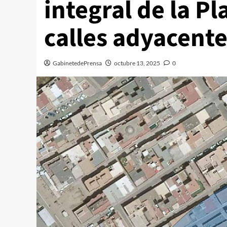
integral de la Pla
calles adyacent
GabinetedePrensa
octubre 13, 2025
0