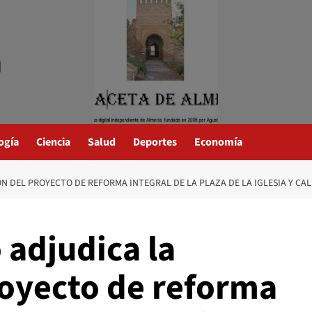
a
ogía
Ciencia
Salud
Deportes
Economía
 DEL PROYECTO DE REFORMA INTEGRAL DE LA PLAZA DE LA IGLESIA Y CA
 adjudica la
royecto de reforma