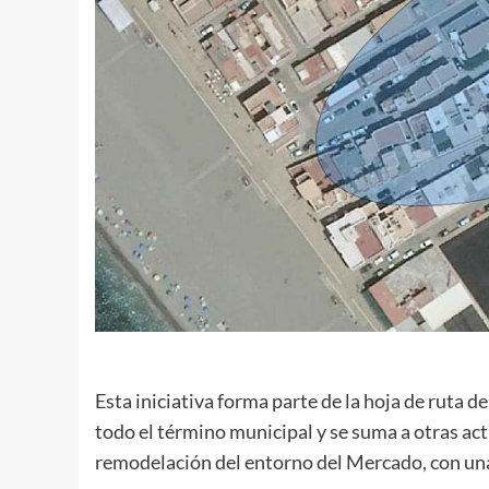
Esta iniciativa forma parte de la hoja de ruta 
todo el término municipal y se suma a otras ac
remodelación del entorno del Mercado, con una