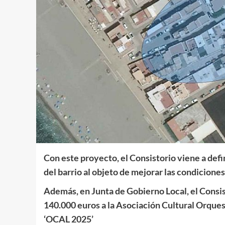
Con este proyecto, el Consistorio viene a defin
del barrio al objeto de mejorar las condicione
Además, en Junta de Gobierno Local, el Consi
140.000 euros a la Asociación Cultural Orques
‘OCAL 2025’