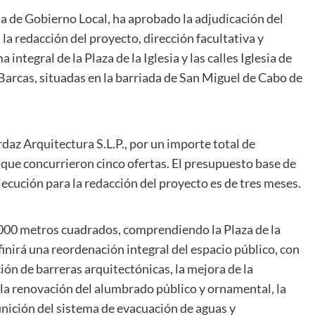
ta de Gobierno Local, ha aprobado la adjudicación del
 la redacción del proyecto, dirección facultativa y
integral de la Plaza de la Iglesia y las calles Iglesia de
Barcas, situadas en la barriada de San Miguel de Cabo de
rdaz Arquitectura S.L.P., por un importe total de
l que concurrieron cinco ofertas. El presupuesto base de
ejecución para la redacción del proyecto es de tres meses.
.000 metros cuadrados, comprendiendo la Plaza de la
finirá una reordenación integral del espacio público, con
ión de barreras arquitectónicas, la mejora de la
 la renovación del alumbrado público y ornamental, la
inición del sistema de evacuación de aguas y