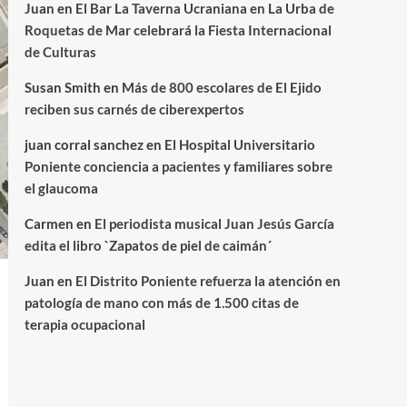
Juan
en
El Bar La Taverna Ucraniana en La Urba de
Roquetas de Mar celebrará la Fiesta Internacional
de Culturas
Susan Smith
en
Más de 800 escolares de El Ejido
reciben sus carnés de ciberexpertos
juan corral sanchez
en
El Hospital Universitario
Poniente conciencia a pacientes y familiares sobre
el glaucoma
Carmen
en
El periodista musical Juan Jesús García
edita el libro `Zapatos de piel de caimán´
Juan
en
El Distrito Poniente refuerza la atención en
patología de mano con más de 1.500 citas de
terapia ocupacional