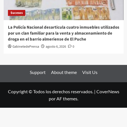
Sucesos
La Policía Nacional desarticula cuatro inmuebles utilizados
por un clan familiar para la venta y almacenamiento de
droga en el barrio almeriense de El Puche
GabinetedePrensa
agosto 6, 2026
0
Support
About theme
Visit Us
Copyright © Todos los derechos reservados.
|
CoverNews
por AF themes.