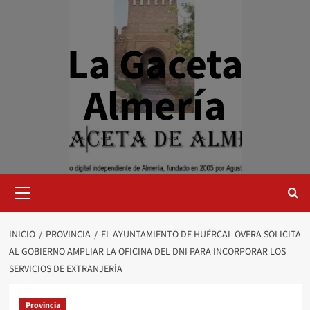
Saltar
al
contenido
La Gaceta
Almería
Menú
primario
INICIO
PROVINCIA
EL AYUNTAMIENTO DE HUÉRCAL-OVERA SOLICITA
AL GOBIERNO AMPLIAR LA OFICINA DEL DNI PARA INCORPORAR LOS
SERVICIOS DE EXTRANJERÍA
Provincia