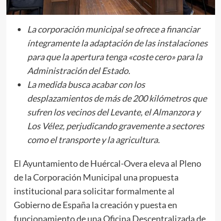
La corporación municipal se ofrece a financiar
íntegramente la adaptación de las instalaciones
para que la apertura tenga «coste cero» para la
Administración del Estado.
La medida busca acabar con los
desplazamientos de más de 200 kilómetros que
sufren los vecinos del Levante, el Almanzora y
Los Vélez, perjudicando gravemente a sectores
como el transporte y la agricultura.
El Ayuntamiento de Huércal-Overa eleva al Pleno
de la Corporación Municipal una propuesta
institucional para solicitar formalmente al
Gobierno de España la creación y puesta en
funcionamiento de una Oficina Descentralizada de