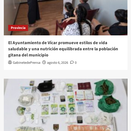
Provincia
El Ayuntamiento de Vícar promueve estilos de vida
saludable y una nutrición equilibrada entre la población
gitana del municipio
GabinetedePrensa
agosto 6, 2026
0