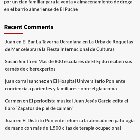
por un clan familiar para la venta y almacenamiento de droga
en el barrio almeriense de El Puche
Recent Comments
Juan
en
El Bar La Taverna Ucraniana en La Urba de Roquetas
de Mar celebrará la Fiesta Internacional de Culturas
Susan Smith
en
Más de 800 escolares de El Ejido reciben sus
carnés de ciberexpertos
juan corral sanchez
en
El Hospital Universitario Poniente
conciencia a pacientes y familiares sobre el glaucoma
Carmen
en
El periodista musical Juan Jesús García edita el
libro `Zapatos de piel de caimán´
Juan
en
El Distrito Poniente refuerza la atención en patología
de mano con más de 1.500 citas de terapia ocupacional