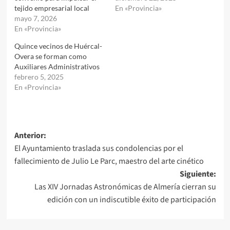
tejido empresarial local
En «Provincia»
mayo 7, 2026
En «Provincia»
Quince vecinos de Huércal-
Overa se forman como
Auxiliares Administrativos
febrero 5, 2025
En «Provincia»
Navegación
Anterior:
El Ayuntamiento traslada sus condolencias por el
de
fallecimiento de Julio Le Parc, maestro del arte cinético
entradas
Siguiente:
Las XIV Jornadas Astronómicas de Almería cierran su
edición con un indiscutible éxito de participación