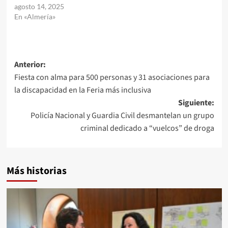
agosto 14, 2025
En «Almería»
Navegación
Anterior:
Fiesta con alma para 500 personas y 31 asociaciones para
de
la discapacidad en la Feria más inclusiva
entradas
Siguiente:
Policía Nacional y Guardia Civil desmantelan un grupo
criminal dedicado a “vuelcos” de droga
Más historias