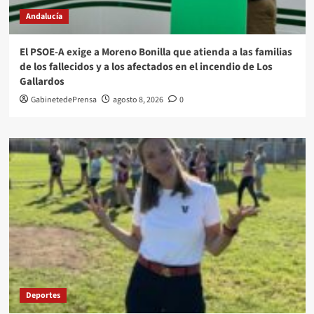
Andalucía
El PSOE-A exige a Moreno Bonilla que atienda a las familias
de los fallecidos y a los afectados en el incendio de Los
Gallardos
GabinetedePrensa
agosto 8, 2026
0
Deportes