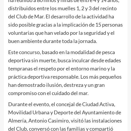
ha reunido a 80 niños y niñas de entre 4 y 14 años,
distribuidos entre los muelles 1, 2 y 3 del recinto
del Club de Mar. El desarrollo de la actividad ha
sido posible gracias a la implicación de 15 personas
voluntarias que han velado por la seguridad y el
buen ambiente durante toda la jornada.
Este concurso, basado en la modalidad de pesca
deportiva sin muerte, busca inculcar desde edades
tempranas el respeto por el entorno marino y la
práctica deportiva responsable. Los más pequeños
han demostrado ilusión, destreza y un gran
compromiso con el cuidado del mar.
Durante el evento, el concejal de Ciudad Activa,
Movilidad Urbana y Deporte del Ayuntamiento de
Almería, Antonio Casimiro, visitó las instalaciones
del Club, conversó con las familias y compartió