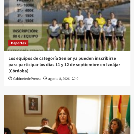
Deportes
Los equipos de categoría Senior ya pueden inscribirse
para participar los días 11 y 12 de septiembre en Iznájar
(Córdoba)
GabinetedePrensa
agosto 8, 2026
0