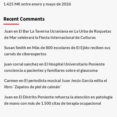
1.425 M€ entre enero y mayo de 2026
Recent Comments
Juan
en
El Bar La Taverna Ucraniana en La Urba de Roquetas
de Mar celebrará la Fiesta Internacional de Culturas
Susan Smith
en
Más de 800 escolares de El Ejido reciben sus
carnés de ciberexpertos
juan corral sanchez
en
El Hospital Universitario Poniente
conciencia a pacientes y familiares sobre el glaucoma
Carmen
en
El periodista musical Juan Jesús García edita el
libro `Zapatos de piel de caimán´
Juan
en
El Distrito Poniente refuerza la atención en patología
de mano con más de 1.500 citas de terapia ocupacional