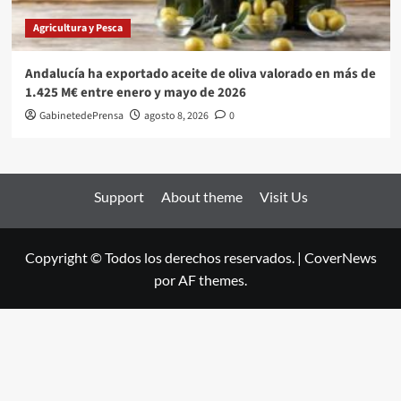
Agricultura y Pesca
Andalucía ha exportado aceite de oliva valorado en más de
1.425 M€ entre enero y mayo de 2026
GabinetedePrensa
agosto 8, 2026
0
Support
About theme
Visit Us
Copyright © Todos los derechos reservados.
|
CoverNews
por AF themes.