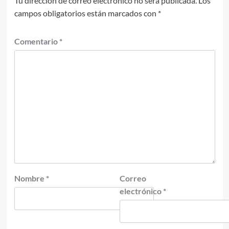
Tu dirección de correo electrónico no será publicada.
Los
campos obligatorios están marcados con
*
Comentario
*
Nombre
*
Correo
electrónico
*