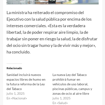
La ministra ha reiterado el compromiso del
Ejecutivo con la salud pública por encima de los
intereses comerciales. «Esta es la verdadera
libertad, la de poder respirar aire limpio, la de
trabajar sin poner en riesgo la salud, la de disfrutar
del ocio sin tragar humo y la de vivir más y mejor»,
ha concluido.
Relacionado
Sanidad incluirá nuevos
La nueva Ley del Tabaco
espacios libres de humo en
prohibirá fumar en
la futura reforma de la Ley
vehículos de uso laboral,
del Tabaco
piscinas públicas, campus y
julio 1, 2025
zonas de ocio al aire libre
En «Nacional»
julio 1, 2025
En «Salud»