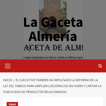
Saltar
al
contenido
La Gaceta
Almería
Menú
primario
INICIO
EL EJECUTIVO TAMBIÉN HA IMPULSADO LA REFORMA DE LA
LEY DEL TABACO PARA AMPLIAR LOS ESPACIOS SIN HUMO Y LIMITAR LA
PUBLICIDAD DE PRODUCTOS RELACIONADOS
Salud