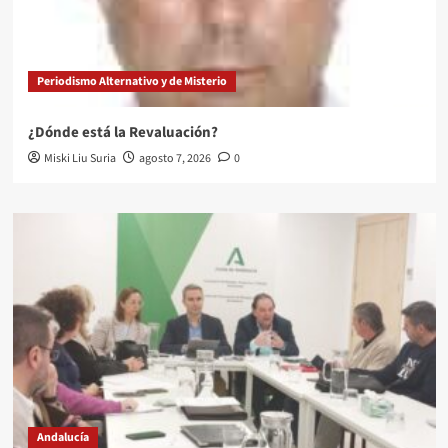
Periodismo Alternativo y de Misterio
¿Dónde está la Revaluación?
Miski Liu Suria
agosto 7, 2026
0
Andalucía