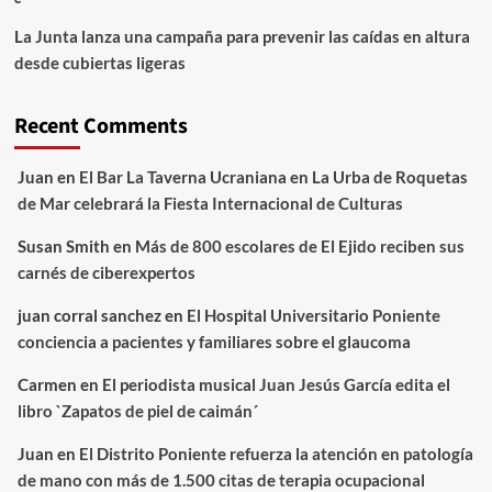
La Junta lanza una campaña para prevenir las caídas en altura
desde cubiertas ligeras
Recent Comments
Juan
en
El Bar La Taverna Ucraniana en La Urba de Roquetas
de Mar celebrará la Fiesta Internacional de Culturas
Susan Smith
en
Más de 800 escolares de El Ejido reciben sus
carnés de ciberexpertos
juan corral sanchez
en
El Hospital Universitario Poniente
conciencia a pacientes y familiares sobre el glaucoma
Carmen
en
El periodista musical Juan Jesús García edita el
libro `Zapatos de piel de caimán´
Juan
en
El Distrito Poniente refuerza la atención en patología
de mano con más de 1.500 citas de terapia ocupacional