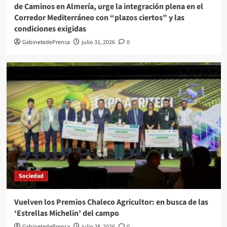
de Caminos en Almería, urge la integración plena en el
Corredor Mediterráneo con “plazos ciertos” y las
condiciones exigidas
GabinetedePrensa
julio 31, 2026
0
Sociedad
Vuelven los Premios Chaleco Agricultor: en busca de las
‘Estrellas Michelin’ del campo
GabinetedePrensa
julio 28, 2026
0