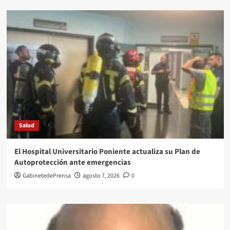
Salud
El Hospital Universitario Poniente actualiza su Plan de
Autoprotección ante emergencias
GabinetedePrensa
agosto 7, 2026
0