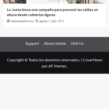
La Junta lanza una campaña para prevenir las caídas en
altura desde cubiertas ligeras
GabinetedePrensa
agosto 7, 2026
0
Support
About theme
Visit Us
Copyright © Todos los derechos reservados.
|
CoverNews
por AF themes.