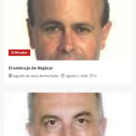
El Mirador
El embrujo de Mojácar
Agustín de Jesús Muñoz Soler
agosto 7, 2026
0