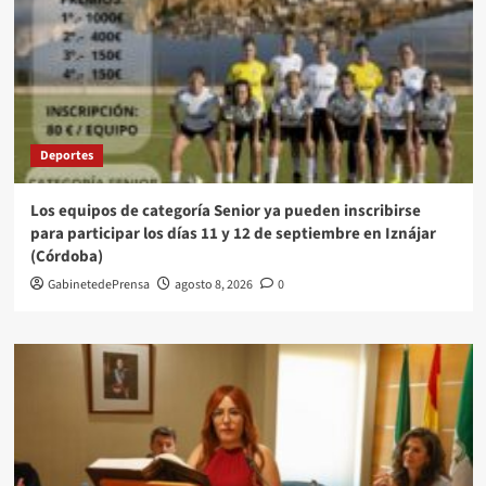
Deportes
Los equipos de categoría Senior ya pueden inscribirse
para participar los días 11 y 12 de septiembre en Iznájar
(Córdoba)
GabinetedePrensa
agosto 8, 2026
0