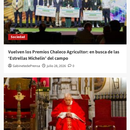
Sociedad
Vuelven los Premios Chaleco Agricultor: en busca de las
‘Estrellas Michelin’ del campo
GabinetedePrensa
julio 28, 2026
0