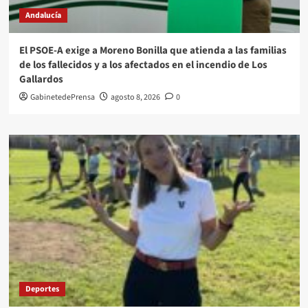
Andalucía
El PSOE-A exige a Moreno Bonilla que atienda a las familias
de los fallecidos y a los afectados en el incendio de Los
Gallardos
GabinetedePrensa
agosto 8, 2026
0
Deportes