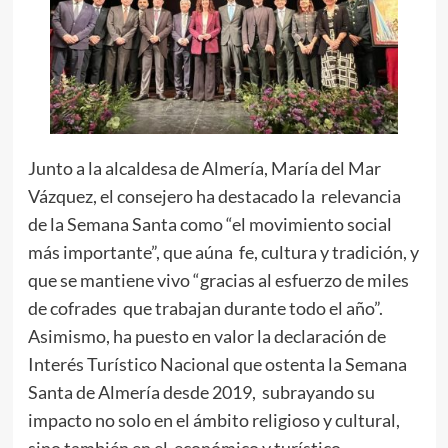
Junto a la alcaldesa de Almería, María del Mar
Vázquez, el consejero ha destacado la relevancia
de la Semana Santa como “el movimiento social
más importante”, que aúna fe, cultura y tradición, y
que se mantiene vivo “gracias al esfuerzo de miles
de cofrades que trabajan durante todo el año”.
Asimismo, ha puesto en valor la declaración de
Interés Turístico Nacional que ostenta la Semana
Santa de Almería desde 2019, subrayando su
impacto no solo en el ámbito religioso y cultural,
sino también en el económico y turístico.