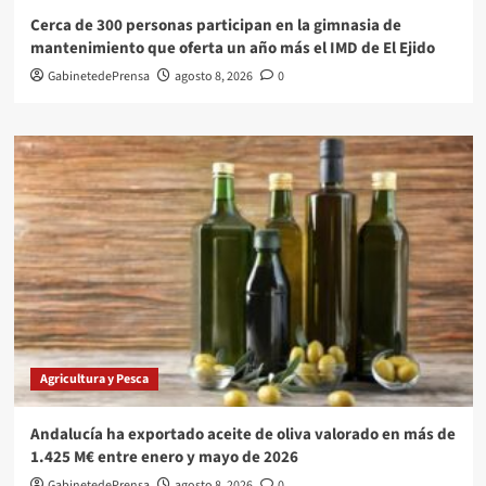
Cerca de 300 personas participan en la gimnasia de
mantenimiento que oferta un año más el IMD de El Ejido
GabinetedePrensa
agosto 8, 2026
0
Agricultura y Pesca
Andalucía ha exportado aceite de oliva valorado en más de
1.425 M€ entre enero y mayo de 2026
GabinetedePrensa
agosto 8, 2026
0