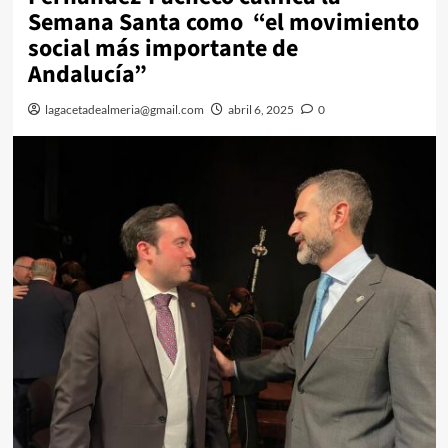
Semana Santa como “el movimiento
social más importante de
Andalucía”
lagacetadealmeria@gmail.com
abril 6, 2025
0