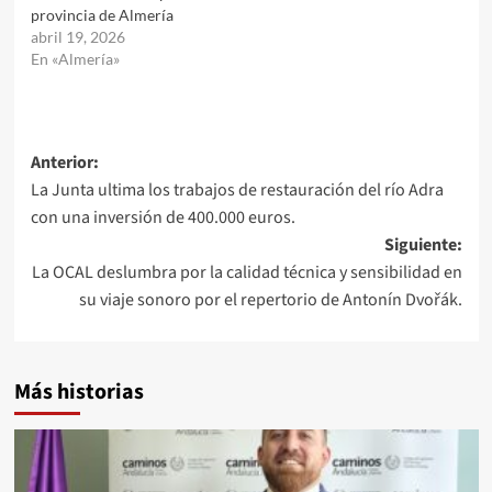
provincia de Almería
abril 19, 2026
En «Almería»
Navegación
Anterior:
La Junta ultima los trabajos de restauración del río Adra
de
con una inversión de 400.000 euros.
entradas
Siguiente:
La OCAL deslumbra por la calidad técnica y sensibilidad en
su viaje sonoro por el repertorio de Antonín Dvořák.
Más historias