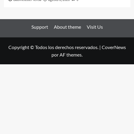
Support
About theme
Visit Us
Copyright © Todos los derechos reservados.
|
CoverNews
por AF themes.