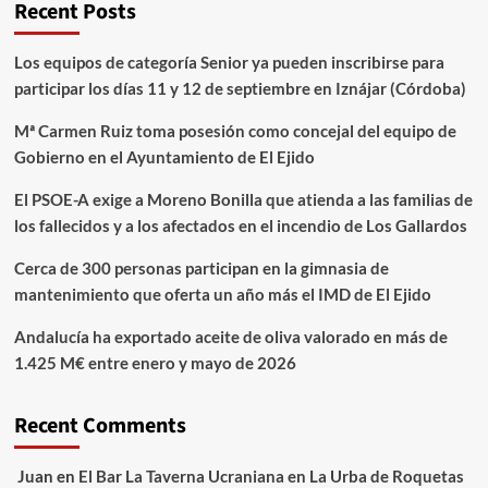
Recent Posts
Los equipos de categoría Senior ya pueden inscribirse para
participar los días 11 y 12 de septiembre en Iznájar (Córdoba)
Mª Carmen Ruiz toma posesión como concejal del equipo de
Gobierno en el Ayuntamiento de El Ejido
El PSOE-A exige a Moreno Bonilla que atienda a las familias de
los fallecidos y a los afectados en el incendio de Los Gallardos
Cerca de 300 personas participan en la gimnasia de
mantenimiento que oferta un año más el IMD de El Ejido
Andalucía ha exportado aceite de oliva valorado en más de
1.425 M€ entre enero y mayo de 2026
Recent Comments
Juan
en
El Bar La Taverna Ucraniana en La Urba de Roquetas