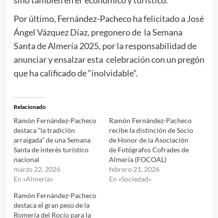
Por último, Fernández-Pacheco ha felicitado a José
Ángel Vázquez Díaz, pregonero de la Semana
Santa de Almería 2025, por la responsabilidad de
anunciar y ensalzar esta celebración con un pregón
que ha calificado de “inolvidable”.
Relacionado
Ramón Fernández-Pacheco
Ramón Fernández-Pacheco
destaca “la tradición
recibe la distinción de Socio
arraigada” de una Semana
de Honor de la Asociación
Santa de interés turístico
de Fotógrafos Cofrades de
nacional
Almería (FOCOAL)
marzo 22, 2026
febrero 21, 2026
En «Almería»
En «Sociedad»
Ramón Fernández-Pacheco
destaca el gran peso de la
Romería del Rocío para la