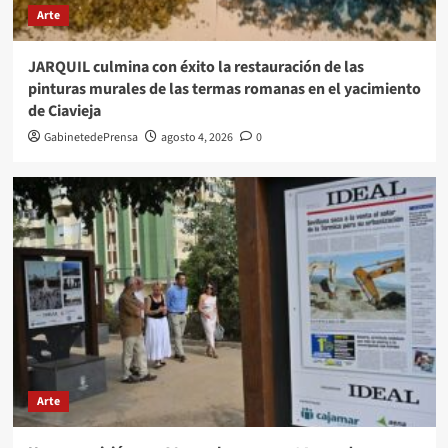
Arte
JARQUIL culmina con éxito la restauración de las
pinturas murales de las termas romanas en el yacimiento
de Ciavieja
GabinetedePrensa
agosto 4, 2026
0
Arte