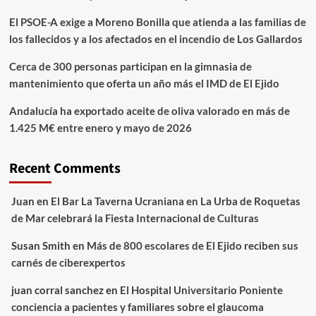
El PSOE-A exige a Moreno Bonilla que atienda a las familias de
los fallecidos y a los afectados en el incendio de Los Gallardos
Cerca de 300 personas participan en la gimnasia de
mantenimiento que oferta un año más el IMD de El Ejido
Andalucía ha exportado aceite de oliva valorado en más de
1.425 M€ entre enero y mayo de 2026
Recent Comments
Juan
en
El Bar La Taverna Ucraniana en La Urba de Roquetas
de Mar celebrará la Fiesta Internacional de Culturas
Susan Smith
en
Más de 800 escolares de El Ejido reciben sus
carnés de ciberexpertos
juan corral sanchez
en
El Hospital Universitario Poniente
conciencia a pacientes y familiares sobre el glaucoma