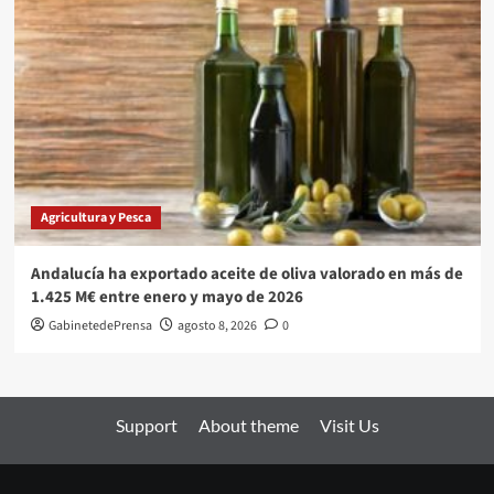
Agricultura y Pesca
Andalucía ha exportado aceite de oliva valorado en más de
1.425 M€ entre enero y mayo de 2026
GabinetedePrensa
agosto 8, 2026
0
Support
About theme
Visit Us