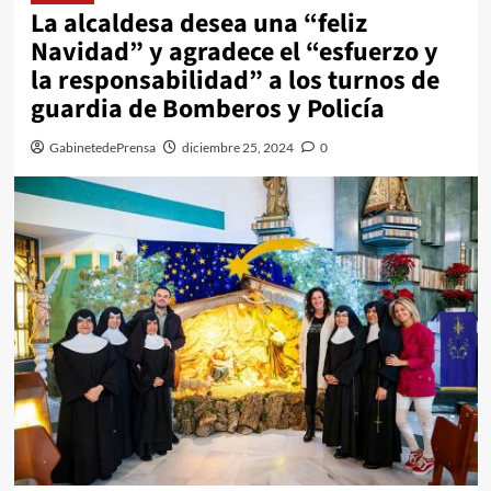
La alcaldesa desea una “feliz
Navidad” y agradece el “esfuerzo y
la responsabilidad” a los turnos de
guardia de Bomberos y Policía
GabinetedePrensa
diciembre 25, 2024
0