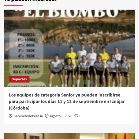
Deportes
Los equipos de categoría Senior ya pueden inscribirse
para participar los días 11 y 12 de septiembre en Iznájar
(Córdoba)
GabinetedePrensa
agosto 8, 2026
0