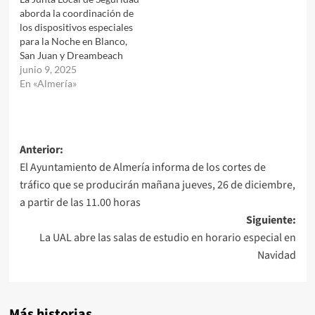
aborda la coordinación de
los dispositivos especiales
para la Noche en Blanco,
San Juan y Dreambeach
junio 9, 2025
En «Almería»
Navegación
Anterior:
El Ayuntamiento de Almería informa de los cortes de
de
tráfico que se producirán mañana jueves, 26 de diciembre,
entradas
a partir de las 11.00 horas
Siguiente:
La UAL abre las salas de estudio en horario especial en
Navidad
Más historias