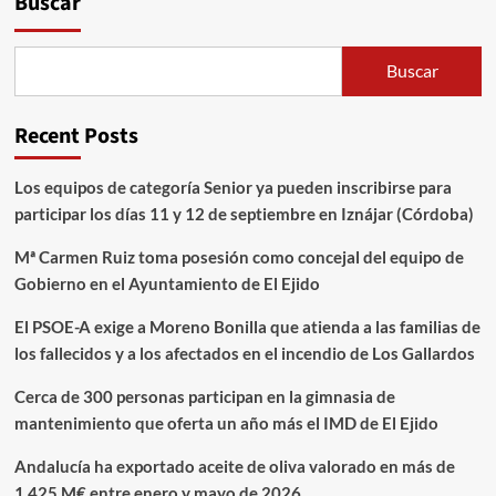
Buscar
Buscar
Recent Posts
Los equipos de categoría Senior ya pueden inscribirse para
participar los días 11 y 12 de septiembre en Iznájar (Córdoba)
Mª Carmen Ruiz toma posesión como concejal del equipo de
Gobierno en el Ayuntamiento de El Ejido
El PSOE-A exige a Moreno Bonilla que atienda a las familias de
los fallecidos y a los afectados en el incendio de Los Gallardos
Cerca de 300 personas participan en la gimnasia de
mantenimiento que oferta un año más el IMD de El Ejido
Andalucía ha exportado aceite de oliva valorado en más de
1.425 M€ entre enero y mayo de 2026