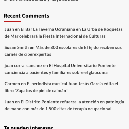
Recent Comments
Juan
en
El Bar La Taverna Ucraniana en La Urba de Roquetas
de Mar celebrará la Fiesta Internacional de Culturas
Susan Smith
en
Más de 800 escolares de El Ejido reciben sus
carnés de ciberexpertos
juan corral sanchez
en
El Hospital Universitario Poniente
conciencia a pacientes y familiares sobre el glaucoma
Carmen
en
El periodista musical Juan Jesús García edita el
libro `Zapatos de piel de caimán´
Juan
en
El Distrito Poniente refuerza la atención en patología
de mano con más de 1.500 citas de terapia ocupacional
Te pueden interesar