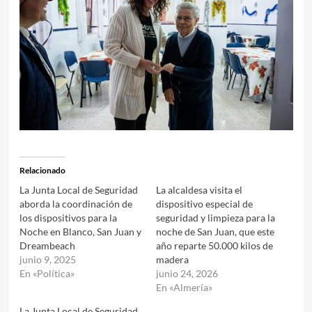
Relacionado
La Junta Local de Seguridad
La alcaldesa visita el
aborda la coordinación de
dispositivo especial de
los dispositivos para la
seguridad y limpieza para la
Noche en Blanco, San Juan y
noche de San Juan, que este
Dreambeach
año reparte 50.000 kilos de
junio 9, 2025
madera
En «Política»
junio 24, 2026
En «Almería»
La Junta Local de Seguridad