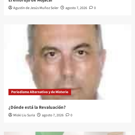
El embrujo de Mojácar
Agustín de Jesús Muñoz Soler
agosto 7, 2026
0
Periodismo Alternativo y de Misterio
¿Dónde está la Revaluación?
Miski Liu Suria
agosto 7, 2026
0