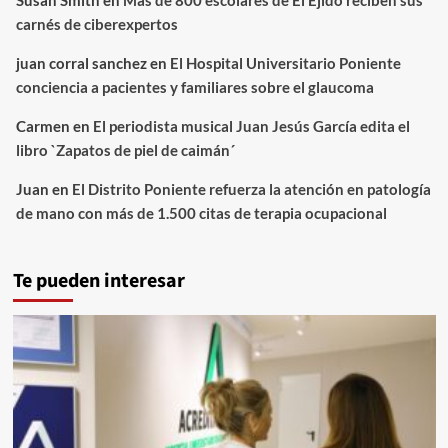
Susan Smith
en
Más de 800 escolares de El Ejido reciben sus
carnés de ciberexpertos
juan corral sanchez
en
El Hospital Universitario Poniente
conciencia a pacientes y familiares sobre el glaucoma
Carmen
en
El periodista musical Juan Jesús García edita el
libro `Zapatos de piel de caimán´
Juan
en
El Distrito Poniente refuerza la atención en patología
de mano con más de 1.500 citas de terapia ocupacional
Te pueden interesar