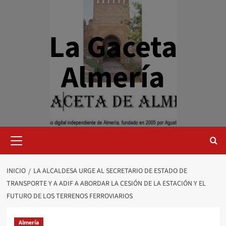
Saltar
al
contenido
La Gaceta
Almería
Menú
primario
INICIO
LA ALCALDESA URGE AL SECRETARIO DE ESTADO DE
TRANSPORTE Y A ADIF A ABORDAR LA CESIÓN DE LA ESTACIÓN Y EL
FUTURO DE LOS TERRENOS FERROVIARIOS
Almería