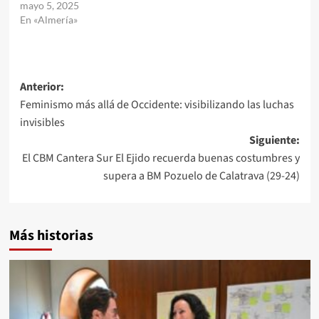
mayo 5, 2025
En «Almería»
Navegación
Anterior:
Feminismo más allá de Occidente: visibilizando las luchas
de
invisibles
entradas
Siguiente:
El CBM Cantera Sur El Ejido recuerda buenas costumbres y
supera a BM Pozuelo de Calatrava (29-24)
Más historias