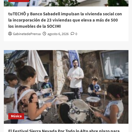
tuTECHÔ y Banco Sabadell impulsan la vivienda social con
la incorporación de 23 viviendas que eleva a más de 500
los inmuebles de la SOCIMI
GabinetedePrensa
agosto 6, 2026
0
Música
El Festival Sierra Nevada Por Todo lo Alto abre plazo para