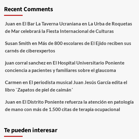
Recent Comments
Juan
en
El Bar La Taverna Ucraniana en La Urba de Roquetas
de Mar celebrará la Fiesta Internacional de Culturas
Susan Smith
en
Más de 800 escolares de El Ejido reciben sus
carnés de ciberexpertos
juan corral sanchez
en
El Hospital Universitario Poniente
conciencia a pacientes y familiares sobre el glaucoma
Carmen
en
El periodista musical Juan Jesús García edita el
libro `Zapatos de piel de caimán´
Juan
en
El Distrito Poniente refuerza la atención en patología
de mano con más de 1.500 citas de terapia ocupacional
Te pueden interesar