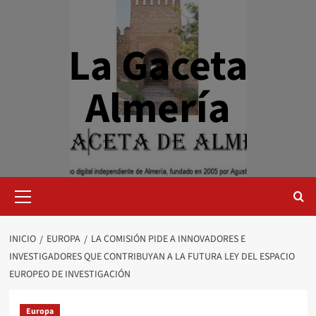
Saltar
al
contenido
La Gaceta
Almería
Menú
primario
INICIO
EUROPA
LA COMISIÓN PIDE A INNOVADORES E
INVESTIGADORES QUE CONTRIBUYAN A LA FUTURA LEY DEL ESPACIO
EUROPEO DE INVESTIGACIÓN
Europa