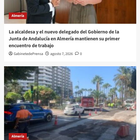
Almería
La alcaldesa y el nuevo delegado del Gobierno de la
Junta de Andalucía en Almería mantienen su primer
encuentro de trabajo
GabinetedePrensa
agosto 7, 2026
0
Almería