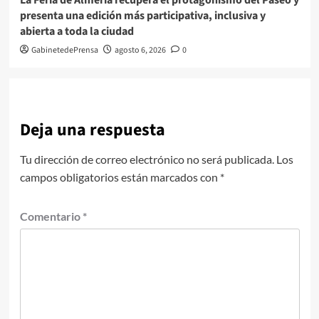
La Feria de Almería recupera el protagonismo del Paseo y
presenta una edición más participativa, inclusiva y
abierta a toda la ciudad
GabinetedePrensa
agosto 6, 2026
0
Deja una respuesta
Tu dirección de correo electrónico no será publicada.
Los
campos obligatorios están marcados con
*
Comentario
*