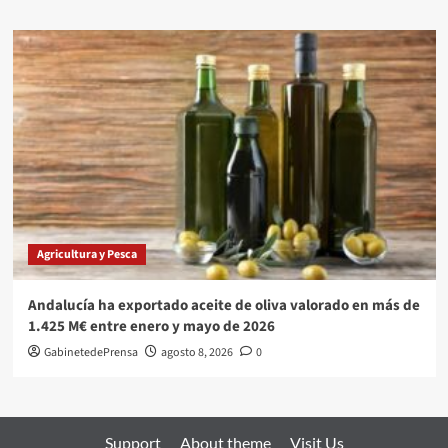
Agricultura y Pesca
Andalucía ha exportado aceite de oliva valorado en más de
1.425 M€ entre enero y mayo de 2026
GabinetedePrensa
agosto 8, 2026
0
Support
About theme
Visit Us