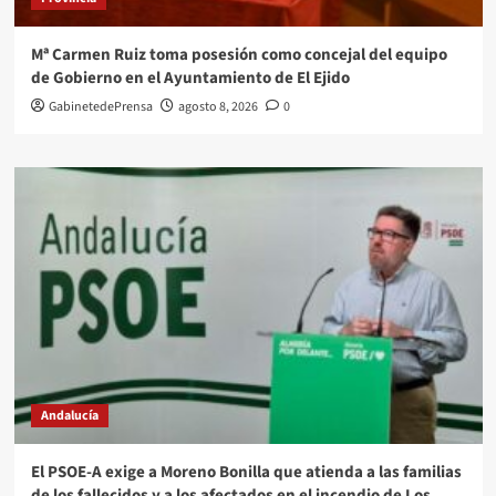
Mª Carmen Ruiz toma posesión como concejal del equipo
de Gobierno en el Ayuntamiento de El Ejido
GabinetedePrensa
agosto 8, 2026
0
Andalucía
El PSOE-A exige a Moreno Bonilla que atienda a las familias
de los fallecidos y a los afectados en el incendio de Los