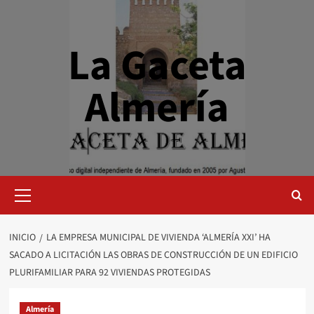
Saltar
al
contenido
La Gaceta
Almería
Menú
primario
INICIO
LA EMPRESA MUNICIPAL DE VIVIENDA ‘ALMERÍA XXI’ HA
SACADO A LICITACIÓN LAS OBRAS DE CONSTRUCCIÓN DE UN EDIFICIO
PLURIFAMILIAR PARA 92 VIVIENDAS PROTEGIDAS
Almería