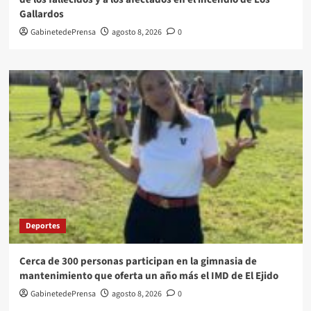
Gallardos
GabinetedePrensa
agosto 8, 2026
0
Deportes
Cerca de 300 personas participan en la gimnasia de
mantenimiento que oferta un año más el IMD de El Ejido
GabinetedePrensa
agosto 8, 2026
0