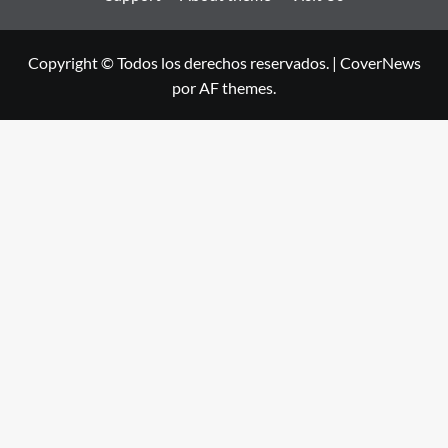
Copyright © Todos los derechos reservados.
|
CoverNews
por AF themes.