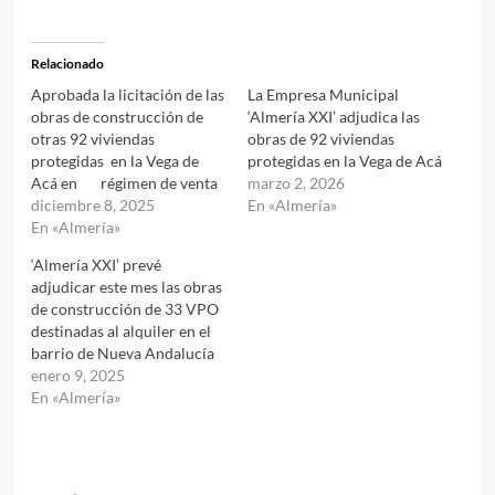
Relacionado
Aprobada la licitación de las
La Empresa Municipal
obras de construcción de
‘Almería XXI’ adjudica las
otras 92 viviendas
obras de 92 viviendas
protegidas en la Vega de
protegidas en la Vega de Acá
Acá en régimen de venta
marzo 2, 2026
diciembre 8, 2025
En «Almería»
En «Almería»
‘Almería XXI’ prevé
adjudicar este mes las obras
de construcción de 33 VPO
destinadas al alquiler en el
barrio de Nueva Andalucía
enero 9, 2025
En «Almería»