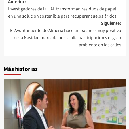
Navegación
Anterior:
Investigadores de la UAL transforman residuos de papel
de
en una solución sostenible para recuperar suelos áridos
entradas
Siguiente:
El Ayuntamiento de Almería hace un balance muy positivo
de la Navidad marcada por la alta participación y el gran
ambiente en las calles
Más historias