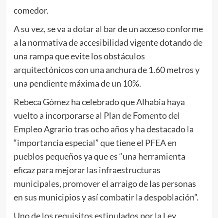
comedor.
A su vez, se va a dotar al bar de un acceso conforme
a la normativa de accesibilidad vigente dotando de
una rampa que evite los obstáculos
arquitectónicos con una anchura de 1.60 metros y
una pendiente máxima de un 10%.
Rebeca Gómez ha celebrado que Alhabia haya
vuelto a incorporarse al Plan de Fomento del
Empleo Agrario tras ocho años y ha destacado la
“importancia especial” que tiene el PFEA en
pueblos pequeños ya que es “una herramienta
eficaz para mejorar las infraestructuras
municipales, promover el arraigo de las personas
en sus municipios y así combatir la despoblación”.
Uno de los requisitos estipulados por la Ley