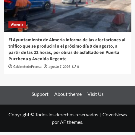
Almería
El Ayuntamiento de Almería informa de las afectaciones al
tráfico que se producirán el próximo día 9 de agosto, a
partir de las 22 horas, por obras de asfaltado en Puerta
Purchena y Avenida Regente
GabinetedePrensa
agosto 7, 2026
0
Support
About theme
Visit Us
Copyright © Todos los derechos reservados.
|
CoverNews
por AF themes.