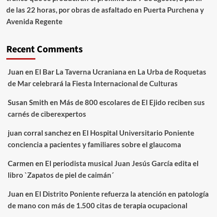
de las 22 horas, por obras de asfaltado en Puerta Purchena y
Avenida Regente
Recent Comments
Juan
en
El Bar La Taverna Ucraniana en La Urba de Roquetas
de Mar celebrará la Fiesta Internacional de Culturas
Susan Smith
en
Más de 800 escolares de El Ejido reciben sus
carnés de ciberexpertos
juan corral sanchez
en
El Hospital Universitario Poniente
conciencia a pacientes y familiares sobre el glaucoma
Carmen
en
El periodista musical Juan Jesús García edita el
libro `Zapatos de piel de caimán´
Juan
en
El Distrito Poniente refuerza la atención en patología
de mano con más de 1.500 citas de terapia ocupacional