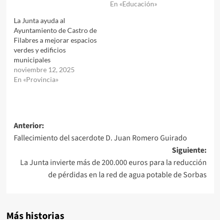
En «Educación»
La Junta ayuda al
Ayuntamiento de Castro de
Filabres a mejorar espacios
verdes y edificios
municipales
noviembre 12, 2025
En «Provincia»
Navegación
Anterior:
Fallecimiento del sacerdote D. Juan Romero Guirado
de
Siguiente:
entradas
La Junta invierte más de 200.000 euros para la reducción
de pérdidas en la red de agua potable de Sorbas
Más historias