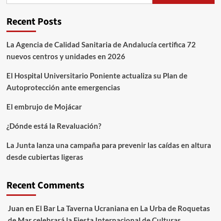
Recent Posts
La Agencia de Calidad Sanitaria de Andalucía certifica 72
nuevos centros y unidades en 2026
El Hospital Universitario Poniente actualiza su Plan de
Autoprotección ante emergencias
El embrujo de Mojácar
¿Dónde está la Revaluación?
La Junta lanza una campaña para prevenir las caídas en altura
desde cubiertas ligeras
Recent Comments
Juan
en
El Bar La Taverna Ucraniana en La Urba de Roquetas
de Mar celebrará la Fiesta Internacional de Culturas