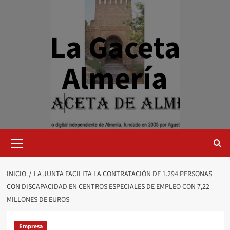
Saltar
al
contenido
La Gaceta
Almería
Menú
primario
INICIO
LA JUNTA FACILITA LA CONTRATACIÓN DE 1.294 PERSONAS
CON DISCAPACIDAD EN CENTROS ESPECIALES DE EMPLEO CON 7,22
MILLONES DE EUROS
Empresa