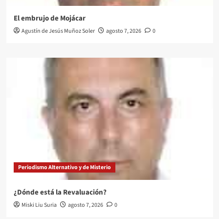
El embrujo de Mojácar
Agustín de Jesús Muñoz Soler
agosto 7, 2026
0
Periodismo Alternativo y de Misterio
¿Dónde está la Revaluación?
Miski Liu Suria
agosto 7, 2026
0