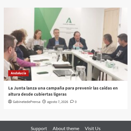
Andalucía
La Junta lanza una campaña para prevenir las caídas en
altura desde cubiertas ligeras
GabinetedePrensa
agosto 7, 2026
0
Support
About theme
Visit Us