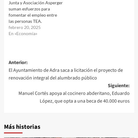
Junta y Asociación Asperger
suman esfuerzos para
fomentar el empleo entre
las personas TEA.
febrero 20, 2025
En «Economía»
Navegación
Anterior:
El Ayuntamiento de Adra saca a licitación el proyecto de
de
renovación integral del alumbrado público
entradas
Siguiente:
Manuel Cortés apoya al cocinero abderitano, Eduardo
López, que opta a una beca de 40.000 euros
Más historias