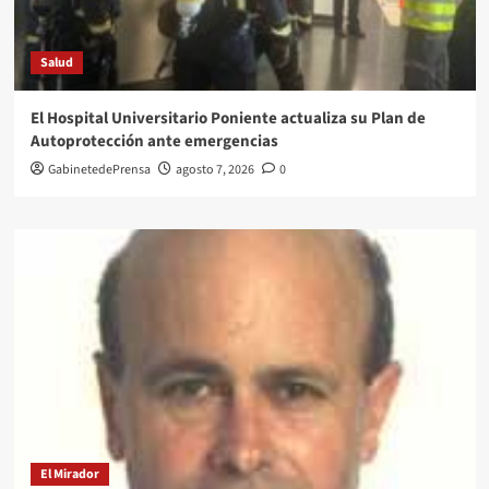
Salud
El Hospital Universitario Poniente actualiza su Plan de
Autoprotección ante emergencias
GabinetedePrensa
agosto 7, 2026
0
El Mirador