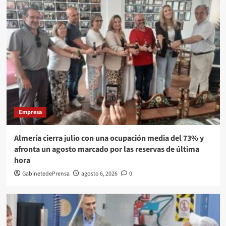
Empresa
Almería cierra julio con una ocupación media del 73% y
afronta un agosto marcado por las reservas de última
hora
GabinetedePrensa
agosto 6, 2026
0