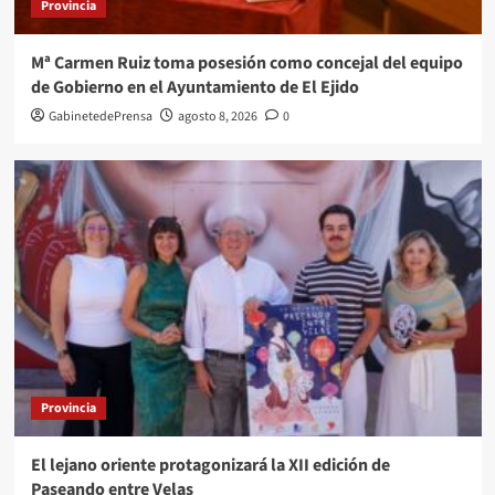
Provincia
Mª Carmen Ruiz toma posesión como concejal del equipo
de Gobierno en el Ayuntamiento de El Ejido
GabinetedePrensa
agosto 8, 2026
0
Provincia
El lejano oriente protagonizará la XII edición de
Paseando entre Velas