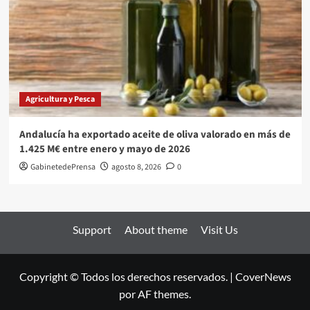
Agricultura y Pesca
Andalucía ha exportado aceite de oliva valorado en más de
1.425 M€ entre enero y mayo de 2026
GabinetedePrensa
agosto 8, 2026
0
Support
About theme
Visit Us
Copyright © Todos los derechos reservados.
|
CoverNews
por AF themes.