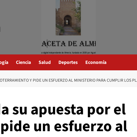
a
ogía
Ciencia
Salud
Deportes
Economía
SOTERRAMIENTO Y PIDE UN ESFUERZO AL MINISTERIO PARA CUMPLIR LOS P
a su apuesta por el
pide un esfuerzo al