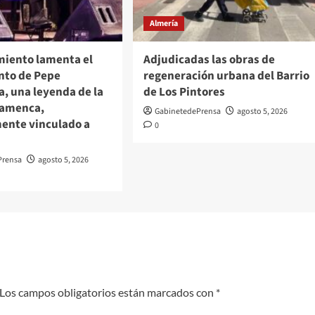
Almería
miento lamenta el
Adjudicadas las obras de
ento de Pepe
regeneración urbana del Barrio
, una leyenda de la
de Los Pintores
flamenca,
GabinetedePrensa
agosto 5, 2026
ente vinculado a
0
Prensa
agosto 5, 2026
Los campos obligatorios están marcados con
*