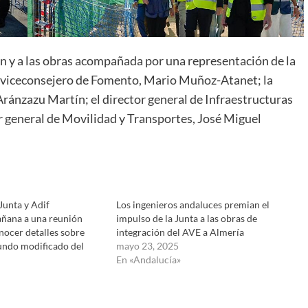
ón y a las obras acompañada por una representación de la
 viceconsejero de Fomento, Mario Muñoz-Atanet; la
Aránzazu Martín; el director general de Infraestructuras
or general de Movilidad y Transportes, José Miguel
Junta y Adif
Los ingenieros andaluces premian el
ñana a una reunión
impulso de la Junta a las obras de
nocer detalles sobre
integración del AVE a Almería
undo modificado del
mayo 23, 2025
En «Andalucía»