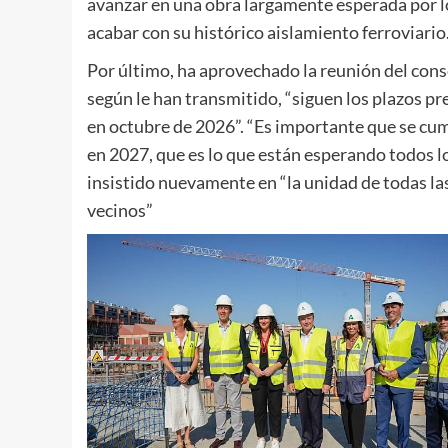
avanzar en una obra largamente esperada por l
acabar con su histórico aislamiento ferroviario
Por último, ha aprovechado la reunión del cons
según le han transmitido, “siguen los plazos pre
en octubre de 2026”. “Es importante que se cum
en 2027, que es lo que están esperando todos l
insistido nuevamente en “la unidad de todas l
vecinos”