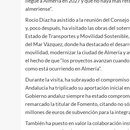
llegue a Almería en 2027 y que no haya más ret
almeriense”.
Rocío Díaz ha asistido a la reunión del Consej
y, poco después, ha visitado las obras del soterr
Estado de Transportes y Movilidad Sostenible, 
del Mar Vázquez, donde ha destacado el desarro
movilidad, modernizar la ciudad de Almería y a
el hecho de que “los proyectos avanzan cuando
como está ocurriendo en Almería”.
Durante la visita, ha subrayado el compromiso 
Andalucía ha triplicado su aportación inicial en
Gobierno andaluz siempre ha estado compromet
remarcado la titular de Fomento, citando no sól
millones de euros de subvención para la integr
También ha puesto en valor la colaboración ins