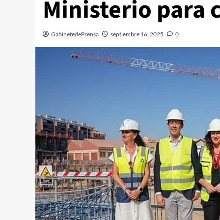
Ministerio para 
GabinetedePrensa
septiembre 16, 2025
0