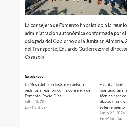
La consejera de Fomento ha asistido a la reuni
administración autonómica conformada por el
delegada del Gobierno de la Junta en Almería, 
del Transporte, Eduardo Gutiérrez; y el direct
Casasola.
Relacionado
La Mesa del Tren insiste y vuelve a
Ayuntamiento, 
pedir una reunión con la consejera de
mantendrán ma
Fomento, Rocío Díaz
técnica para co
julio 20, 2025
plazos y un seg
En «Política»
soterramiento
junio 22, 2026
En «Almería»