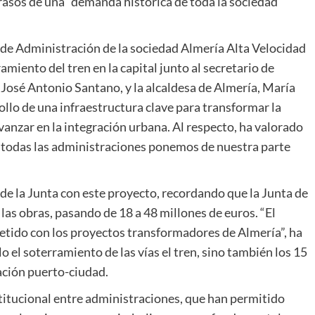
rasos de una “demanda histórica de toda la sociedad
o de Administración de la sociedad Almería Alta Velocidad
amiento del tren en la capital junto al secretario de
José Antonio Santano, y la alcaldesa de Almería, María
llo de una infraestructura clave para transformar la
vanzar en la integración urbana. Al respecto, ha valorado
 todas las administraciones ponemos de nuestra parte
de la Junta con este proyecto, recordando que la Junta de
 las obras, pasando de 18 a 48 millones de euros. “El
ido con los proyectos transformadores de Almería”, ha
o el soterramiento de las vías el tren, sino también los 15
ación puerto-ciudad.
titucional entre administraciones, que han permitido