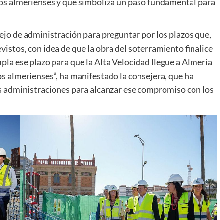
os almerienses y que simboliza un paso fundamental para
.
ejo de administración para preguntar por los plazos que,
vistos, con idea de que la obra del soterramiento finalice
pla ese plazo para que la Alta Velocidad llegue a Almería
os almerienses”, ha manifestado la consejera, que ha
as administraciones para alcanzar ese compromiso con los