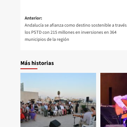
Navegación
Anterior:
Andalucía se afianza como destino sostenible a través
de
los PSTD con 215 millones en inversiones en 364
entradas
municipios de la región
Más historias