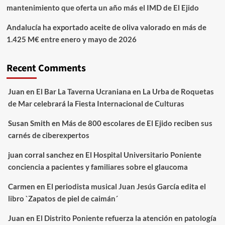
mantenimiento que oferta un año más el IMD de El Ejido
Andalucía ha exportado aceite de oliva valorado en más de
1.425 M€ entre enero y mayo de 2026
Recent Comments
Juan
en
El Bar La Taverna Ucraniana en La Urba de Roquetas
de Mar celebrará la Fiesta Internacional de Culturas
Susan Smith
en
Más de 800 escolares de El Ejido reciben sus
carnés de ciberexpertos
juan corral sanchez
en
El Hospital Universitario Poniente
conciencia a pacientes y familiares sobre el glaucoma
Carmen
en
El periodista musical Juan Jesús García edita el
libro `Zapatos de piel de caimán´
Juan
en
El Distrito Poniente refuerza la atención en patología