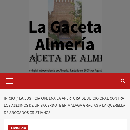
Saltar
al
contenido
La Gaceta
Almería
Menú
primario
INICIO
LA JUSTICIA ORDENA LA APERTURA DE JUICIO ORAL CONTRA
LOS ASESINOS DE UN SACERDOTE EN MÁLAGA GRACIAS A LA QUERELLA
DE ABOGADOS CRISTIANOS
Andalucía