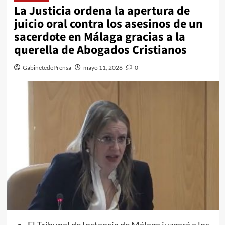
La Justicia ordena la apertura de
juicio oral contra los asesinos de un
sacerdote en Málaga gracias a la
querella de Abogados Cristianos
GabinetedePrensa
mayo 11, 2026
0
El Tribunal de Instancia de Málaga juzgará a los