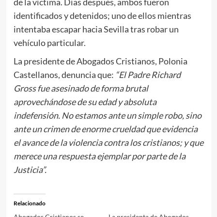
de la víctima. Días después, ambos fueron
identificados y detenidos; uno de ellos mientras
intentaba escapar hacia Sevilla tras robar un
vehículo particular.
La presidente de Abogados Cristianos, Polonia
Castellanos, denuncia que:
“El Padre Richard
Gross fue asesinado de forma brutal
aprovechándose de su edad y absoluta
indefensión. No estamos ante un simple robo, sino
ante un crimen de enorme crueldad que evidencia
el avance de la violencia contra los cristianos; y que
merece una respuesta ejemplar por parte de la
Justicia”.
Relacionado
Abogados Cristianos se
La presidenta de Abogados