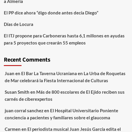
a Almería
El PP dice ahora “digo donde antes decía Diego”
Días de Locura
El ITJ propone para Carboneras hasta 6,1 millones en ayudas
para 5 proyectos que crearán 55 empleos
Recent Comments
Juan
en
El Bar La Taverna Ucraniana en La Urba de Roquetas
de Mar celebrará la Fiesta Internacional de Culturas
Susan Smith
en
Más de 800 escolares de El Ejido reciben sus
carnés de ciberexpertos
juan corral sanchez
en
El Hospital Universitario Poniente
conciencia a pacientes y familiares sobre el glaucoma
Carmen
en
El periodista musical Juan Jesús García edita el