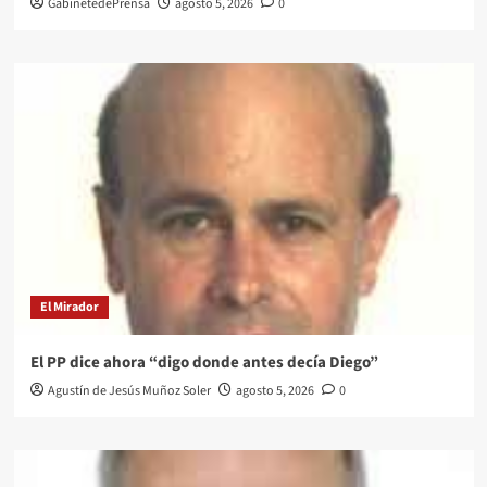
GabinetedePrensa
agosto 5, 2026
0
El Mirador
El PP dice ahora “digo donde antes decía Diego”
Agustín de Jesús Muñoz Soler
agosto 5, 2026
0