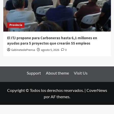
Provincia
El ITJ propone para Carboneras hasta 6,1 millones en
ayudas para 5 proyectos que crearán 55 empleos
GabinetedePrensa
agosto 5, 2026
0
Support
About theme
Visit Us
Copyright © Todos los derechos reservados.
|
CoverNews
por AF themes.