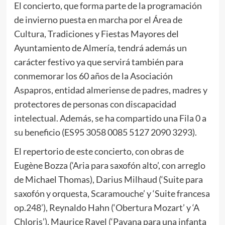
El concierto, que forma parte de la programación
de invierno puesta en marcha por el Área de
Cultura, Tradiciones y Fiestas Mayores del
Ayuntamiento de Almería, tendrá además un
carácter festivo ya que servirá también para
conmemorar los 60 años de la Asociación
Aspapros, entidad almeriense de padres, madres y
protectores de personas con discapacidad
intelectual. Además, se ha compartido una Fila 0 a
su beneficio (ES95 3058 0085 5127 2090 3293).
El repertorio de este concierto, con obras de
Eugène Bozza (‘Aria para saxofón alto’, con arreglo
de Michael Thomas), Darius Milhaud (‘Suite para
saxofón y orquesta, Scaramouche’ y ‘Suite francesa
op.248’), Reynaldo Hahn (‘Obertura Mozart’ y ‘A
Chloris’), Maurice Ravel (‘Pavana para una infanta