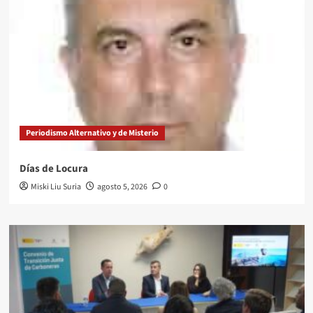
Periodismo Alternativo y de Misterio
Días de Locura
Miski Liu Suria
agosto 5, 2026
0