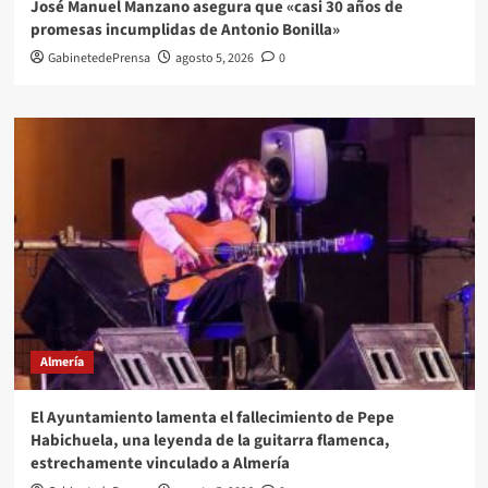
José Manuel Manzano asegura que «casi 30 años de
promesas incumplidas de Antonio Bonilla»
GabinetedePrensa
agosto 5, 2026
0
Almería
El Ayuntamiento lamenta el fallecimiento de Pepe
Habichuela, una leyenda de la guitarra flamenca,
estrechamente vinculado a Almería