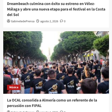
Dreambeach culmina con éxito su estreno en Vélez-
Málaga y abre una nueva etapa para el festival en la Costa
del Sol
GabinetedePrensa
agosto 2, 2026
0
Música
La OCAL consolida a Almería como un referente de la
percusión con FIPAL