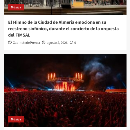
Música
El Himno de la Ciudad de Almería emociona en su
reestreno sinfónico, durante el concierto de la orquesta
del FIMSAL
GabinetedePrensa
agosto 2, 2026
0
Música