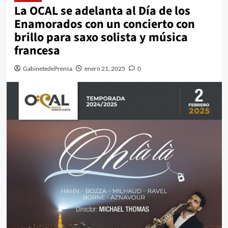
La OCAL se adelanta al Día de los
Enamorados con un concierto con
brillo para saxo solista y música
francesa
GabinetedePrensa
enero 21, 2025
0