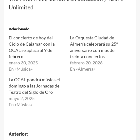
Unlimited.
Relacionado
El concierto de hoy del
La Orquesta Ciudad de
Ciclo de Cajamar con la
Almería celebrará su 25º
OCAL se aplaza al 9 de
aniversario con más de
febrero
treinta conciertos
enero 30, 2025
febrero 20, 2026
En «Música»
En «Almería»
La OCAL pondrá música el
domingo a las Jornadas de
Teatro del Siglo de Oro
mayo 2, 2025
En «Música»
Navegación
Anterior: