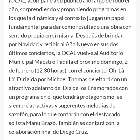
(OCAL) acompañe a su público a lo largo de todo el
año, sorprendiendo y proponiendo programas en
los que la dinámica y el contexto juegan un papel
fundamental para dar como resultado una obra con
sentido propio en sí misma. Después de brindar
por Navidad y recibir al Año Nuevo en sus dos
últimos conciertos, la OCAL vuelve al Auditorio
Municipal Maestro Padilla el próximo domingo, 2
de febrero (12.30 horas), con el concierto ‘Oh, Là
Là’. Dirigida por Michael Thomas deleitará con un
atractivo adelanto del Día de los Enamorados con
un programa en el que tendrá protagonismo las
siempre atractivas y sugerentes melodías de
saxofón, para lo que contarán con el destacado
solista Manu Brazo. También se contará con la
colaboración final de Diego Cruz.