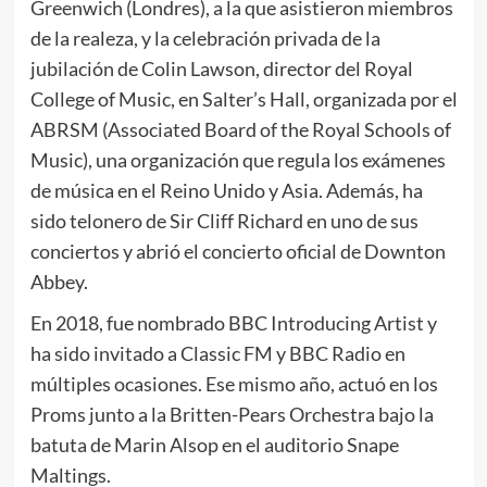
Greenwich (Londres), a la que asistieron miembros
de la realeza, y la celebración privada de la
jubilación de Colin Lawson, director del Royal
College of Music, en Salter’s Hall, organizada por el
ABRSM (Associated Board of the Royal Schools of
Music), una organización que regula los exámenes
de música en el Reino Unido y Asia. Además, ha
sido telonero de Sir Cliff Richard en uno de sus
conciertos y abrió el concierto oficial de Downton
Abbey.
En 2018, fue nombrado BBC Introducing Artist y
ha sido invitado a Classic FM y BBC Radio en
múltiples ocasiones. Ese mismo año, actuó en los
Proms junto a la Britten-Pears Orchestra bajo la
batuta de Marin Alsop en el auditorio Snape
Maltings.