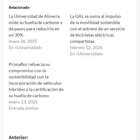
Relacionado
La Universidad de Almería
La UAL se suma al impulso
mide su huella de carbono y
de la movilidad sostenible
da pasos para reducirla en
con el estreno de un servicio
un 30%
de bicicletas eléctricas
mayo 26, 2025
compartidas
En «Universidad»
febrero 12, 2026
En «Universidad»
Primaflor refuerza su
compromiso con la
sostenibilidad con la
incorporación de vehículos
híbridos y la certificación de
su huella de carbono
enero 13, 2025
Entrada similar
Navegación
Anterior: