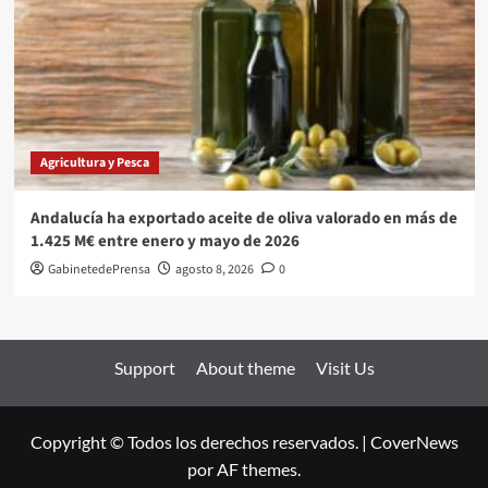
Agricultura y Pesca
Andalucía ha exportado aceite de oliva valorado en más de
1.425 M€ entre enero y mayo de 2026
GabinetedePrensa
agosto 8, 2026
0
Support
About theme
Visit Us
Copyright © Todos los derechos reservados.
|
CoverNews
por AF themes.