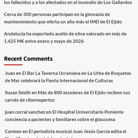
los fallecidos y a los afectados en el incendio de Los Gallardos
Cerca de 300 personas participan en la gimnasia de
mantenimiento que oferta un año más el IMD de El Ejido
Andalucía ha exportado aceite de oliva valorado en más de
1.425 M€ entre enero y mayo de 2026
Recent Comments
Juan
en
El Bar La Taverna Ucraniana en La Urba de Roquetas
de Mar celebrará la Fiesta Internacional de Culturas
Susan Smith
en
Más de 800 escolares de El Ejido reciben sus
carnés de ciberexpertos
juan corral sanchez
en
El Hospital Universitario Poniente
conciencia a pacientes y familiares sobre el glaucoma
Carmen
en
El periodista musical Juan Jesús García edita el