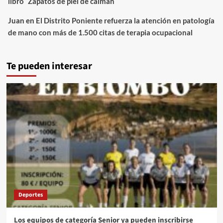
libro `Zapatos de piel de caimán´
Juan
en
El Distrito Poniente refuerza la atención en patología
de mano con más de 1.500 citas de terapia ocupacional
Te pueden interesar
Deportes
Los equipos de categoría Senior ya pueden inscribirse