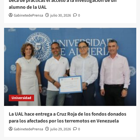
beca de prácticas el acceso a la investigación de un
alumno de la UAL
GabinetedePrensa
julio 30, 2026
0
Universidad
La UAL hace entrega a Cruz Roja de los fondos donados
para los afectados por los terremotos en Venezuela
GabinetedePrensa
julio 29, 2026
0