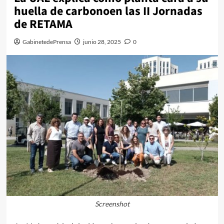
huella de carbonoen las II Jornadas
de RETAMA
GabinetedePrensa
junio 28, 2025
0
Screenshot