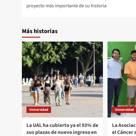
de
proyecto más importante de su historia
entradas
Más historias
Universidad
Universidad
La UAL ha cubierto ya el 93% de
La Asocia
sus plazas de nuevo ingreso en
el Cáncer