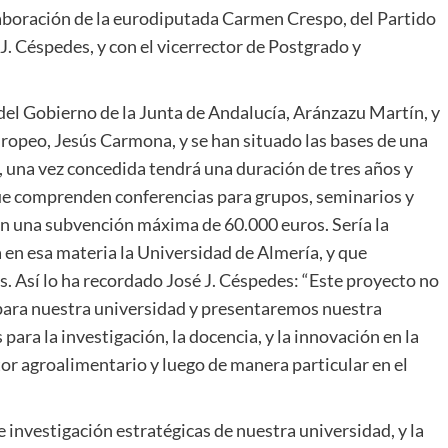
colaboración de la eurodiputada Carmen Crespo, del Partido
 J. Céspedes, y con el vicerrector de Postgrado y
 del Gobierno de la Junta de Andalucía, Aránzazu Martín, y
ropeo, Jesús Carmona, y se han situado las bases de una
 una vez concedida tendrá una duración de tres años y
ue comprenden conferencias para grupos, seminarios y
con una subvención máxima de 60.000 euros. Sería la
 en esa materia la Universidad de Almería, y que
 Así lo ha recordado José J. Céspedes: “Este proyecto no
 para nuestra universidad y presentaremos nuestra
ara la investigación, la docencia, y la innovación en la
or agroalimentario y luego de manera particular en el
 investigación estratégicas de nuestra universidad, y la