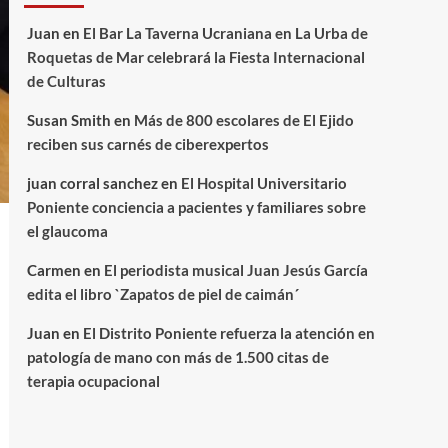
Juan
en
El Bar La Taverna Ucraniana en La Urba de
Roquetas de Mar celebrará la Fiesta Internacional
de Culturas
Susan Smith
en
Más de 800 escolares de El Ejido
reciben sus carnés de ciberexpertos
juan corral sanchez
en
El Hospital Universitario
Poniente conciencia a pacientes y familiares sobre
el glaucoma
Carmen
en
El periodista musical Juan Jesús García
edita el libro `Zapatos de piel de caimán´
Juan
en
El Distrito Poniente refuerza la atención en
patología de mano con más de 1.500 citas de
terapia ocupacional