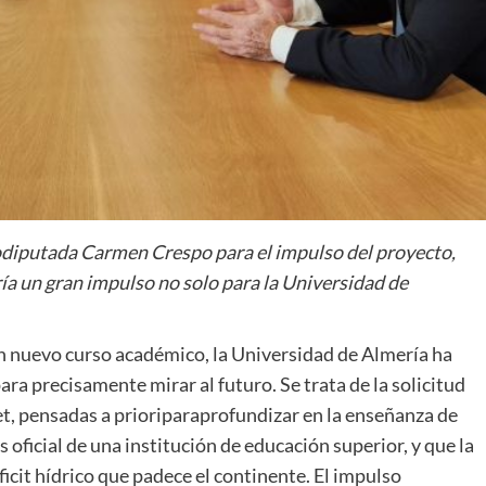
rodiputada Carmen Crespo para el impulso del proyecto,
ría un gran impulso no solo para la Universidad de
un nuevo curso académico, la Universidad de Almería ha
para precisamente mirar al futuro. Se trata de la solicitud
t, pensadas a prioriparaprofundizar en la enseñanza de
 oficial de una institución de educación superior, y que la
ficit hídrico que padece el continente. El impulso