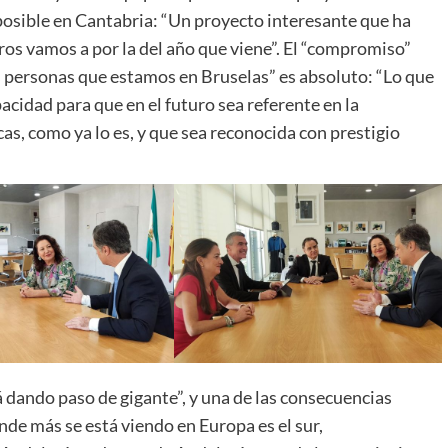
posible en Cantabria: “Un proyecto interesante que ha
ros vamos a por la del año que viene”. El “compromiso”
as personas que estamos en Bruselas” es absoluto: “Lo que
cidad para que en el futuro sea referente en la
cas, como ya lo es, y que sea reconocida con prestigio
tá dando paso de gigante”, y una de las consecuencias
onde más se está viendo en Europa es el sur,