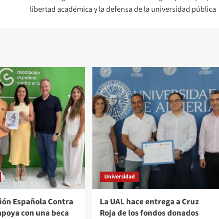
libertad académica y la defensa de la universidad pública
Universidad
ción Española Contra
La UAL hace entrega a Cruz
 apoya con una beca
Roja de los fondos donados