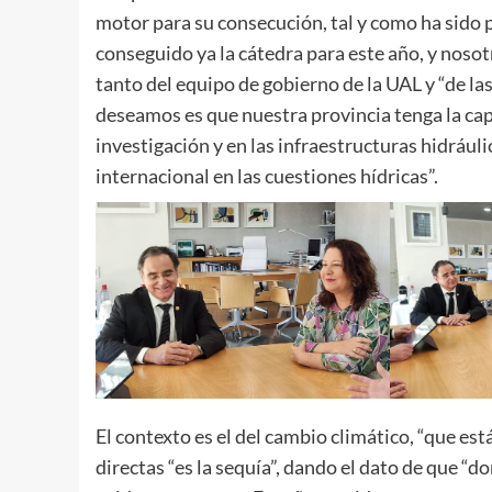
motor para su consecución, tal y como ha sido 
conseguido ya la cátedra para este año, y nosot
tanto del equipo de gobierno de la UAL y “de l
deseamos es que nuestra provincia tenga la capa
investigación y en las infraestructuras hidráuli
internacional en las cuestiones hídricas”.
El contexto es el del cambio climático, “que es
directas “es la sequía”, dando el dato de que “d