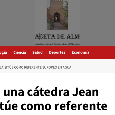
a
ogía
Ciencia
Salud
Deportes
Economía
 LA SITÚE COMO REFERENTE EUROPEO EN AGUA
á una cátedra Jean
itúe como referente