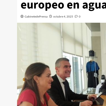
europeo en agu
GabinetedePrensa
octubre 4, 2025
0