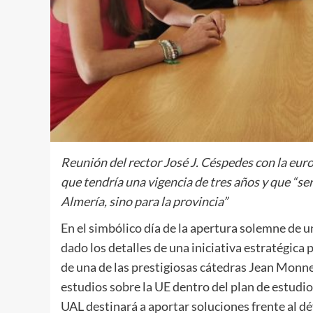
Reunión del rector José J. Céspedes con la eu
que tendría una vigencia de tres años y que “se
Almería, sino para la provincia”
En el simbólico día de la apertura solemne de 
dado los detalles de una iniciativa estratégica 
de una de las prestigiosas cátedras Jean Monne
estudios sobre la UE dentro del plan de estudios
UAL destinará a aportar soluciones frente al dé