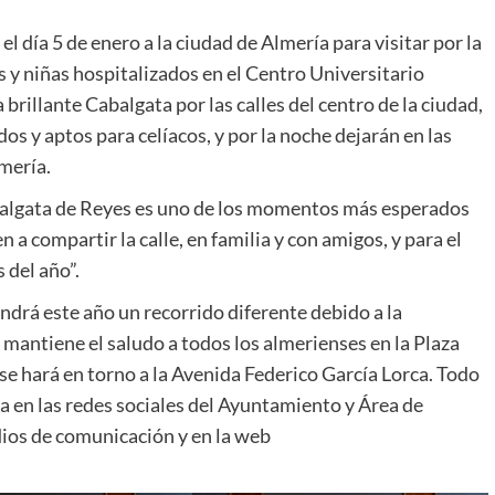
l día 5 de enero a la ciudad de Almería para visitar por la
 y niñas hospitalizados en el Centro Universitario
 brillante Cabalgata por las calles del centro de la ciudad,
s y aptos para celíacos, y por la noche dejarán en las
lmería.
abalgata de Reyes es uno de los momentos más esperados
 a compartir la calle, en familia y con amigos, y para el
 del año”.
drá este año un recorrido diferente debido a la
e mantiene el saludo a todos los almerienses en la Plaza
o se hará en torno a la Avenida Federico García Lorca. Todo
ya en las redes sociales del Ayuntamiento y Área de
dios de comunicación y en la web