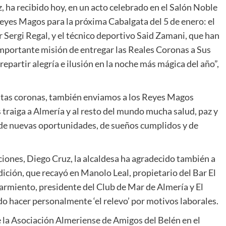
, ha recibido hoy, en un acto celebrado en el Salón Noble
 Reyes Magos para la próxima Cabalgata del 5 de enero: el
 Sergi Regal, y el técnico deportivo Said Zamani, que han
 importante misión de entregar las Reales Coronas a Sus
partir alegría e ilusión en la noche más mágica del año”,
stas coronas, también enviamos a los Reyes Magos
 traiga a Almería y al resto del mundo mucha salud, paz y
, de nuevas oportunidades, de sueños cumplidos y de
iones, Diego Cruz, la alcaldesa ha agradecido también a
edición, que recayó en Manolo Leal, propietario del Bar El
rmiento, presidente del Club de Mar de Almería y El
do hacer personalmente ‘el relevo’ por motivos laborales.
 la Asociación Almeriense de Amigos del Belén en el