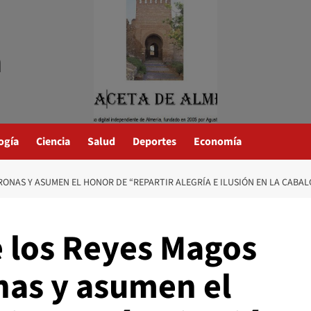
a
ogía
Ciencia
Salud
Deportes
Economía
RONAS Y ASUMEN EL HONOR DE “REPARTIR ALEGRÍA E ILUSIÓN EN LA CABAL
e los Reyes Magos
nas y asumen el