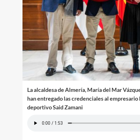
La alcaldesa de Almería, María del Mar Vázquez
han entregado las credenciales a
l empresario 
deportivo Said Zamani