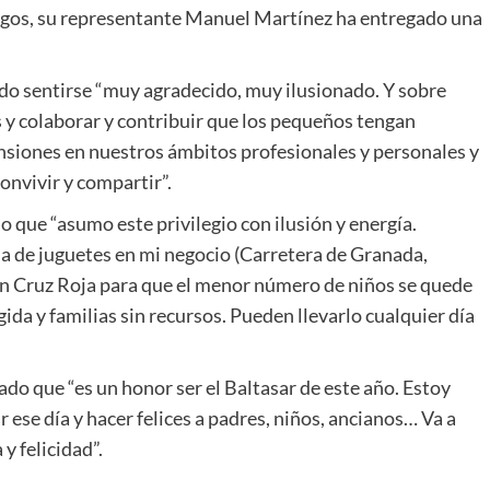
agos, su representante Manuel Martínez ha entregado una
do sentirse “muy agradecido, muy ilusionado. Y sobre
s y colaborar y contribuir que los pequeños tengan
nsiones en nuestros ámbitos profesionales y personales y
onvivir y compartir”.
 que “asumo este privilegio con ilusión y energía.
 de juguetes en mi negocio (Carretera de Granada,
n Cruz Roja para que el menor número de niños se quede
ida y familias sin recursos. Pueden llevarlo cualquier día
ado que “es un honor ser el Baltasar de este año. Estoy
 ese día y hacer felices a padres, niños, ancianos… Va a
y felicidad”.