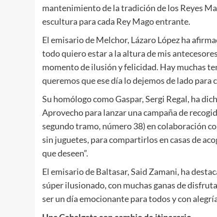
mantenimiento de la tradición de los Reyes M
escultura para cada Rey Mago entrante.
El emisario de Melchor, Lázaro López ha afirma
todo quiero estar a la altura de mis antecesore
momento de ilusión y felicidad. Hay muchas te
queremos que ese día lo dejemos de lado para c
Su homólogo como Gaspar, Sergi Regal, ha dicho
Aprovecho para lanzar una campaña de recogida
segundo tramo, número 38) en colaboración co
sin juguetes, para compartirlos en casas de acog
que deseen”.
El emisario de Baltasar, Said Zamani, ha destac
súper ilusionado, con muchas ganas de disfrutar
ser un día emocionante para todos y con alegría 