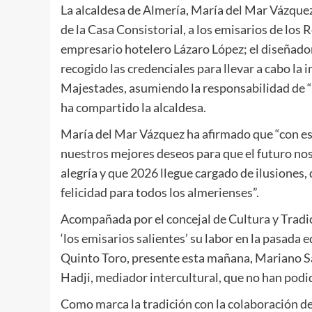
La alcaldesa de Almería, María del Mar Vázquez
de la Casa Consistorial, a los emisarios de los
empresario hotelero Lázaro López; el diseñador
recogido las credenciales para llevar a cabo la
Majestades, asumiendo la responsabilidad de “re
ha compartido la alcaldesa.
María del Mar Vázquez ha afirmado que “con e
nuestros mejores deseos para que el futuro nos
alegría y que 2026 llegue cargado de ilusiones
felicidad para todos los almerienses”.
Acompañada por el concejal de Cultura y Tradic
‘los emisarios salientes’ su labor en la pasada 
Quinto Toro, presente esta mañana, Mariano Sa
Hadji, mediador intercultural, que no han podi
Como marca la tradición con la colaboración de