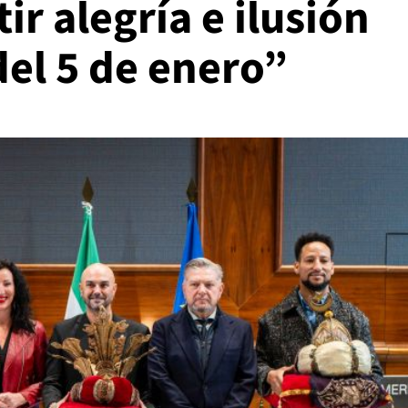
ir alegría e ilusión
del 5 de enero”