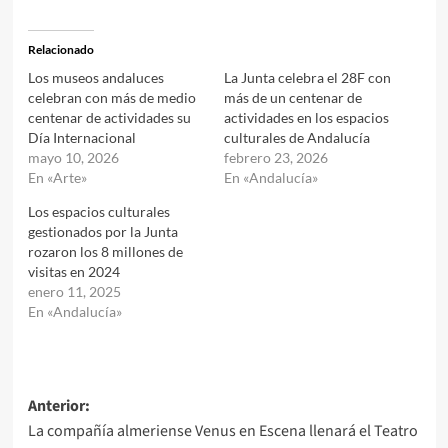
Relacionado
Los museos andaluces
La Junta celebra el 28F con
celebran con más de medio
más de un centenar de
centenar de actividades su
actividades en los espacios
Día Internacional
culturales de Andalucía
mayo 10, 2026
febrero 23, 2026
En «Arte»
En «Andalucía»
Los espacios culturales
gestionados por la Junta
rozaron los 8 millones de
visitas en 2024
enero 11, 2025
En «Andalucía»
Navegación
Anterior:
La compañía almeriense Venus en Escena llenará el Teatro
de