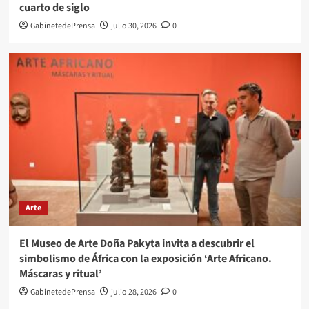
cuarto de siglo
GabinetedePrensa
julio 30, 2026
0
Arte
El Museo de Arte Doña Pakyta invita a descubrir el
simbolismo de África con la exposición ‘Arte Africano.
Máscaras y ritual’
GabinetedePrensa
julio 28, 2026
0