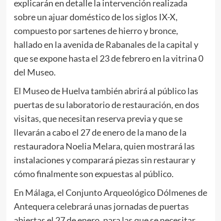
explicarán en detalle la intervención realizada
sobre un ajuar doméstico de los siglos IX-X,
compuesto por sartenes de hierro y bronce,
hallado en la avenida de Rabanales de la capital y
que se expone hasta el 23 de febrero en la vitrina 0
del Museo.
El Museo de Huelva también abrirá al público las
puertas de su laboratorio de restauración, en dos
visitas, que necesitan reserva previa y que se
llevarán a cabo el 27 de enero de la mano de la
restauradora Noelia Melara, quien mostrará las
instalaciones y comparará piezas sin restaurar y
cómo finalmente son expuestas al público.
En Málaga, el Conjunto Arqueológico Dólmenes de
Antequera celebrará unas jornadas de puertas
abiertas el 27 de enero, para las que se necesitar