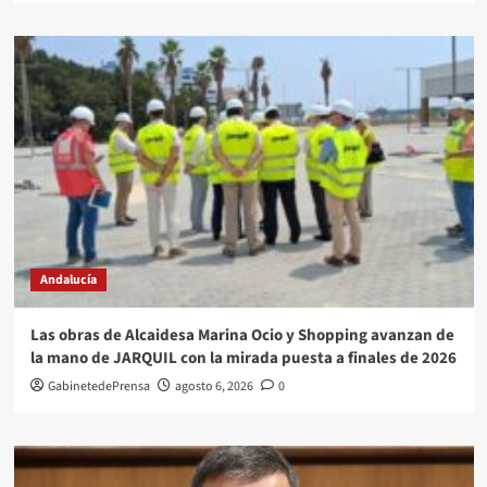
Andalucía
Las obras de Alcaidesa Marina Ocio y Shopping avanzan de
la mano de JARQUIL con la mirada puesta a finales de 2026
GabinetedePrensa
agosto 6, 2026
0