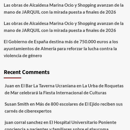
Las obras de Alcaidesa Marina Ocio y Shopping avanzan de la
mano de JARQUIL con la mirada puesta a finales de 2026
Las obras de Alcaidesa Marina Ocio y Shopping avanzan de la
mano de JARQUIL con la mirada puesta a finales de 2026
El Gobierno de España destina más de 750.000 euros a los
ayuntamientos de Almería para reforzar la lucha contra la
violencia de género
Recent Comments
Juan
en
El Bar La Taverna Ucraniana en La Urba de Roquetas
de Mar celebrará la Fiesta Internacional de Culturas
Susan Smith
en
Más de 800 escolares de El Ejido reciben sus
carnés de ciberexpertos
juan corral sanchez
en
El Hospital Universitario Poniente
conciencia a pacientes y familiares sobre el glaucoma