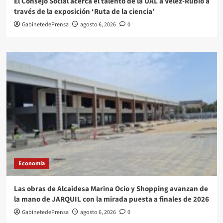
El Consejo Social acerca el talento de la UAL a Vélez-Rubio a
través de la exposición ‘Ruta de la ciencia’
GabinetedePrensa
agosto 6, 2026
0
Economía
Las obras de Alcaidesa Marina Ocio y Shopping avanzan de
la mano de JARQUIL con la mirada puesta a finales de 2026
GabinetedePrensa
agosto 6, 2026
0