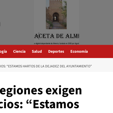
a
ogía
Ciencia
Salud
Deportes
Economía
CIOS: “ESTAMOS HARTOS DE LA DEJADEZ DEL AYUNTAMIENTO”
Regiones exigen
cios: “Estamos