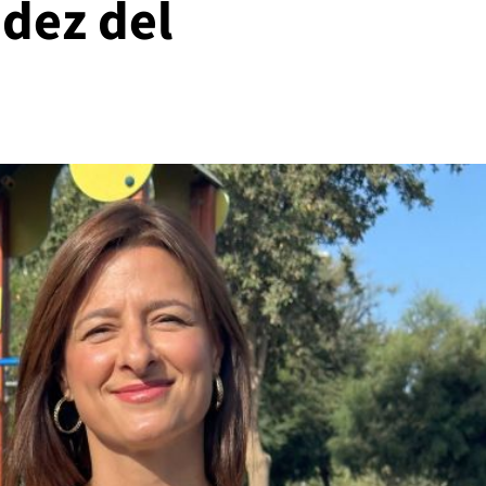
adez del