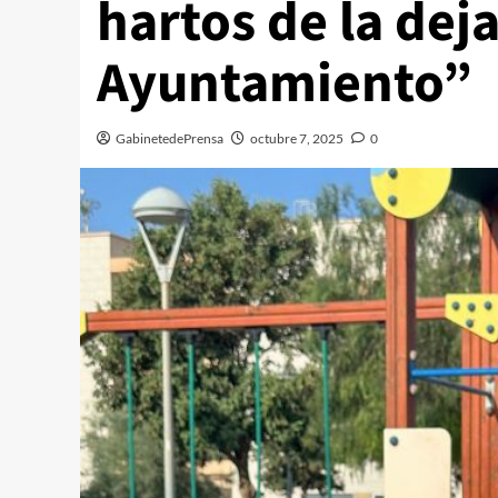
hartos de la dej
Ayuntamiento”
GabinetedePrensa
octubre 7, 2025
0