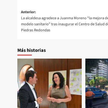
Navegación
Anterior:
La alcaldesa agradece a Juanma Moreno “la mejora d
de
modelo sanitario” tras inaugurar el Centro de Salud d
entradas
Piedras Redondas
Más historias