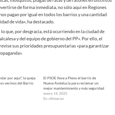
revertirse de forma inmediata, no sólo aquí en Regiones
inos pagan por igual en todos los barrios y una cantidad
idad de vida», ha destacado.
 lo que, por desgracia, está ocurriendo en la ciudad de
lcalesa y del equipo de gobierno del PP». Por ello, el
e revise sus prioridades presupuestarias «para garantizar
propaganda».
dar por aquí”, la queja
El PSOE lleva a Pleno el barrio de
os vecinos del Barrio
Nueva Andalucía para reclamar un
mejor mantenimiento y más seguridad
enero 14, 2025
En «Almería»