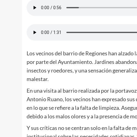
Los vecinos del barrio de Regiones han alzado 
por parte del Ayuntamiento. Jardines abandon
insectos y roedores, y una sensación generaliz
malestar.
En una visita al barrio realizada por la portavo
Antonio Ruano, los vecinos han expresado sus q
en lo que se refiere a la falta de limpieza. Asegu
debido a los malos olores y a la presencia de m
Y sus críticas no se centran solo en la falta de
institucional sobre las necesidades cotidianas.