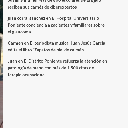
Susan Smith
en
Más de 800 escolares de El Ejido
reciben sus carnés de ciberexpertos
juan corral sanchez
en
El Hospital Universitario
Poniente conciencia a pacientes y familiares sobre
el glaucoma
Carmen
en
El periodista musical Juan Jesús García
edita el libro `Zapatos de piel de caimán´
Juan
en
El Distrito Poniente refuerza la atención en
patología de mano con más de 1.500 citas de
terapia ocupacional