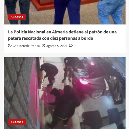
Sucesos
La Policía Nacional en Almería detiene al patrón de una
patera rescatada con diez personas a bordo
GabinetedePrensa
agosto 5, 2026
0
Sucesos