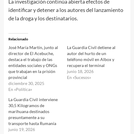
La investigación continúa abierta efectos de
identificar y detener a los autores del lanzamiento
de la droga y los destinatarios.
Relacionado
José María Martín, junto al
La Guardia Civil detiene al
director de El Acebuche,
autor del hurto de un
destaca el trabajo de las
teléfono móvil en Albox y
entidades sociales y ONGs
recupera el terminal
que trabajan en la prisión
junio 18, 2026
provincial
En «Sucesos»
diciembre 30, 2025
En «Política»
La Guardia Civil interviene
30,5 Kilogramos de
marihuana destinados
presuntamente a su
transporte hasta Rumanía
junio 19, 2026