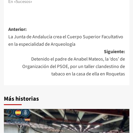
En «Sucesos»
Navegación
Anterior:
La Junta de Andalucía crea el Cuerpo Superior Facultativo
de
en la especialidad de Arqueología
entradas
Siguiente:
Detenido el padre de Anabel Mateos, la ‘dos’ de
Organización del PSOE, por un taller clandestino de
tabaco en la casa de ella en Roquetas
Más historias