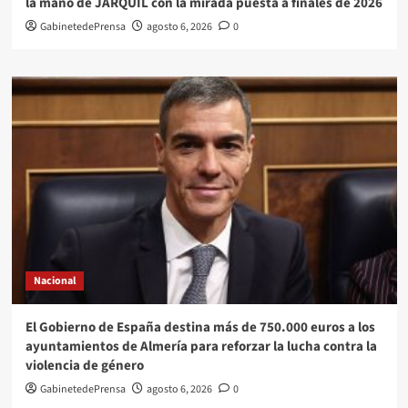
la mano de JARQUIL con la mirada puesta a finales de 2026
GabinetedePrensa
agosto 6, 2026
0
Nacional
El Gobierno de España destina más de 750.000 euros a los
ayuntamientos de Almería para reforzar la lucha contra la
violencia de género
GabinetedePrensa
agosto 6, 2026
0