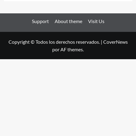
Support
About theme
Visit Us
Copyright © Todos los derechos reservados.
|
CoverNews
por AF themes.