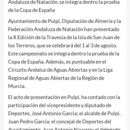
Andaluza de Natación, se integra dentro la prueba
de la Copa de España
Ayuntamiento de Pulpí, Diputación de Almería y la
Federación Andaluza de Natación han presentado
la X Edición de la Travesía de la Isla de San Juan de
los Terreros, que se celebrará del 1 al 3 de agosto.
Este campeonato se integra dentro la prueba de la
Copa de España. Además, es puntuable en el
Circuito Andaluz de Aguas Abiertas y en la Liga
Regional de Aguas Abiertas de la Región de
Murcia.
El acto de presentación en Pulpí, ha contado con la
participación del vicepresidente y diputado de
Deportes, José Antonio García; el alcalde de Pulpí,
Juan Pedro García; el concejal de Deportes del
Ayuntamiento, Juan Antonio Navarro; el delegado