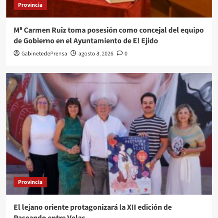
Provincia
Mª Carmen Ruiz toma posesión como concejal del equipo
de Gobierno en el Ayuntamiento de El Ejido
GabinetedePrensa
agosto 8, 2026
0
Provincia
El lejano oriente protagonizará la XII edición de
Paseando entre Velas