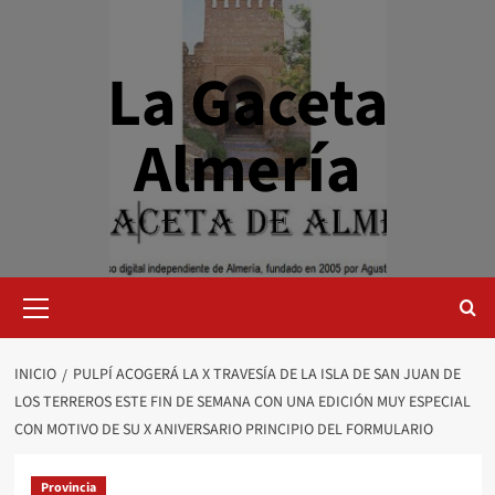
Saltar
al
contenido
La Gaceta
Almería
Menú
primario
INICIO
PULPÍ ACOGERÁ LA X TRAVESÍA DE LA ISLA DE SAN JUAN DE
LOS TERREROS ESTE FIN DE SEMANA CON UNA EDICIÓN MUY ESPECIAL
CON MOTIVO DE SU X ANIVERSARIO PRINCIPIO DEL FORMULARIO
Provincia