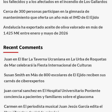
los fallecidos y a los afectados en el incendio de Los Gallardos
Cerca de 300 personas participan en la gimnasia de
mantenimiento que oferta un año más el IMD de El Ejido
Andalucía ha exportado aceite de oliva valorado en más de
1.425 M€ entre enero y mayo de 2026
Recent Comments
Juan
en
El Bar La Taverna Ucraniana en La Urba de Roquetas
de Mar celebrará la Fiesta Internacional de Culturas
Susan Smith
en
Más de 800 escolares de El Ejido reciben sus
carnés de ciberexpertos
juan corral sanchez
en
El Hospital Universitario Poniente
conciencia a pacientes y familiares sobre el glaucoma
Carmen
en
El periodista musical Juan Jesús García edita el