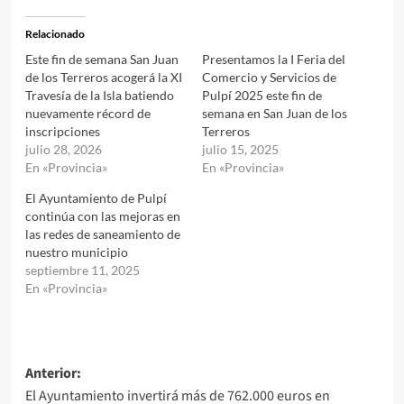
Relacionado
Este fin de semana San Juan
Presentamos la I Feria del
de los Terreros acogerá la XI
Comercio y Servicios de
Travesía de la Isla batiendo
Pulpí 2025 este fin de
nuevamente récord de
semana en San Juan de los
inscripciones
Terreros
julio 28, 2026
julio 15, 2025
En «Provincia»
En «Provincia»
El Ayuntamiento de Pulpí
continúa con las mejoras en
las redes de saneamiento de
nuestro municipio
septiembre 11, 2025
En «Provincia»
Navegación
Anterior:
El Ayuntamiento invertirá más de 762.000 euros en