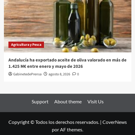
Agricultura y Pesca
Andalucía ha exportado aceite de oliva valorado en más de
1.425 M€ entre enero y mayo de 2026
GabinetedePrensa
agosto 8, 2026
0
Support
About theme
Visit Us
Copyright © Todos los derechos reservados.
|
CoverNews
por AF themes.