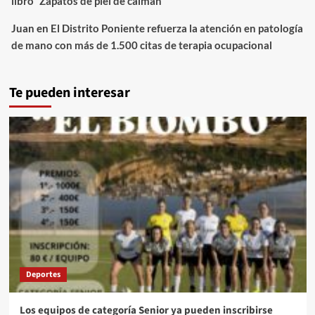
libro `Zapatos de piel de caimán´
Juan
en
El Distrito Poniente refuerza la atención en patología
de mano con más de 1.500 citas de terapia ocupacional
Te pueden interesar
Deportes
Los equipos de categoría Senior ya pueden inscribirse