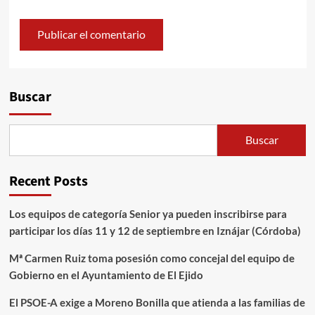
Alternative:
Buscar
Buscar
Recent Posts
Los equipos de categoría Senior ya pueden inscribirse para
participar los días 11 y 12 de septiembre en Iznájar (Córdoba)
Mª Carmen Ruiz toma posesión como concejal del equipo de
Gobierno en el Ayuntamiento de El Ejido
El PSOE-A exige a Moreno Bonilla que atienda a las familias de