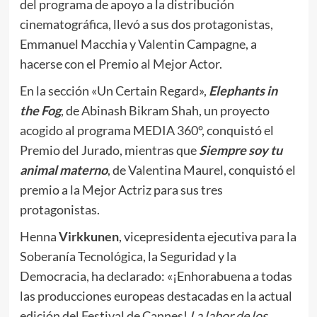
del programa de apoyo a la distribución
cinematográfica, llevó a sus dos protagonistas,
Emmanuel Macchia y Valentin Campagne, a
hacerse con el Premio al Mejor Actor.
En la sección «Un Certain Regard»,
Elephants in
the Fog
, de Abinash Bikram Shah, un proyecto
acogido al programa MEDIA 360°, conquistó el
Premio del Jurado, mientras que
Siempre soy tu
animal materno
, de Valentina Maurel, conquistó el
premio a la Mejor Actriz para sus tres
protagonistas.
Henna
Virkkunen
, vicepresidenta ejecutiva para la
Soberanía Tecnológica, la Seguridad y la
Democracia, ha declarado: «¡Enhorabuena a todas
las producciones europeas destacadas en la actual
edición del Festival de Cannes!
La labor de los