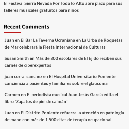
El Festival Sierra Nevada Por Todo lo Alto abre plazo para sus
talleres musicales gratuitos para niños
Recent Comments
Juan
en
El Bar La Taverna Ucraniana en La Urba de Roquetas
de Mar celebrará la Fiesta Internacional de Culturas
Susan Smith
en
Más de 800 escolares de El Ejido reciben sus
carnés de ciberexpertos
juan corral sanchez
en
El Hospital Universitario Poniente
conciencia a pacientes y familiares sobre el glaucoma
Carmen
en
El periodista musical Juan Jesús García edita el
libro `Zapatos de piel de caimán´
Juan
en
El Distrito Poniente refuerza la atención en patología
de mano con más de 1.500 citas de terapia ocupacional