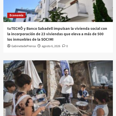
Economía
tuTECHÔ y Banco Sabadell impulsan la vivienda social con
la incorporación de 23 viviendas que eleva a más de 500
los inmuebles de la SOCIMI
GabinetedePrensa
agosto 6, 2026
0