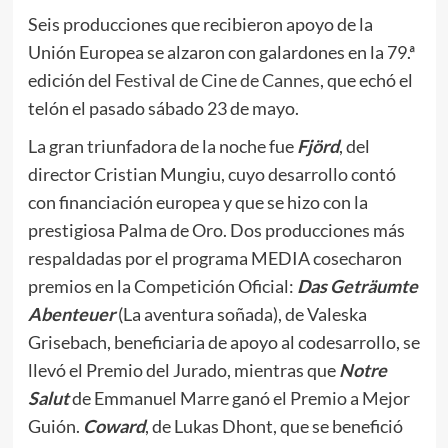
Seis producciones que recibieron apoyo de la
Unión Europea se alzaron con galardones en la 79.ª
edición del
Festival de Cine de Cannes
, que echó el
telón el pasado sábado 23 de mayo.
La gran triunfadora de la noche fue
Fjörd
, del
director Cristian Mungiu, cuyo desarrollo contó
con financiación europea y que se hizo con la
prestigiosa Palma de Oro. Dos producciones más
respaldadas por el programa MEDIA cosecharon
premios en la Competición Oficial:
Das Geträumte
Abenteuer
(La aventura soñada), de Valeska
Grisebach, beneficiaria de apoyo al codesarrollo, se
llevó el Premio del Jurado, mientras que
Notre
Salut
de Emmanuel Marre ganó el Premio a Mejor
Guión.
Coward
, de Lukas Dhont, que se benefició