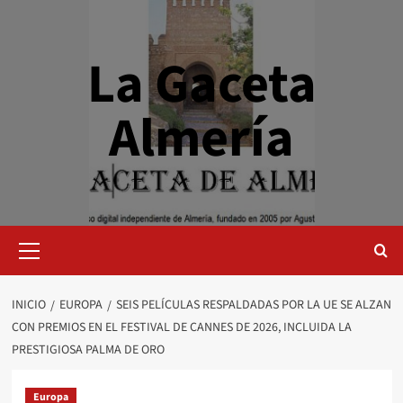
Saltar
al
contenido
La Gaceta
Almería
Menú
primario
INICIO
EUROPA
SEIS PELÍCULAS RESPALDADAS POR LA UE SE ALZAN
CON PREMIOS EN EL FESTIVAL DE CANNES DE 2026, INCLUIDA LA
PRESTIGIOSA PALMA DE ORO
Europa