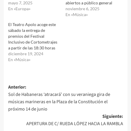
mayo 7, 2025
abiertos a público general
En «Europa»
noviembre 6, 2025
En «Música»
El Teatro Apolo acoge este
sábado la entrega de
premios del Festival
Inclusivo de Cortometrajes
a partir de las 18:30 horas
diciembre 19, 2024
En «Música»
Navegación
Anterior:
Sol de Habaneras ‘atracará’ con su veraniega gira de
de
músicas marineras en la Plaza de la Constitución el
entradas
próximo 14 de junio
Siguiente:
APERTURA DE C/ RUEDA LÓPEZ HACIA LA RAMBLA