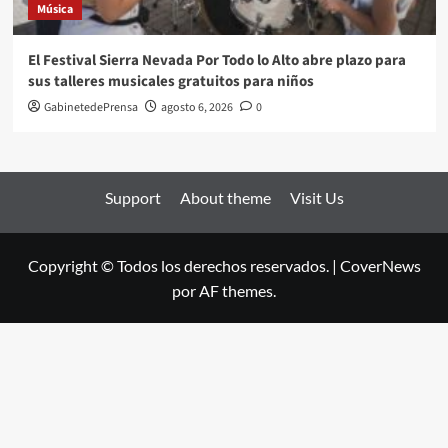
Música
El Festival Sierra Nevada Por Todo lo Alto abre plazo para
sus talleres musicales gratuitos para niños
GabinetedePrensa
agosto 6, 2026
0
Support
About theme
Visit Us
Copyright © Todos los derechos reservados.
|
CoverNews
por AF themes.