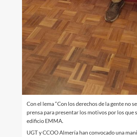
Con el lema “Con los derechos de la gente no s
prensa para presentar los motivos por los que s
edificio EMMA.
UGT y CCOO Almería han convocado una manife