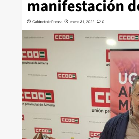
manifestación de
GabinetedePrensa
enero 31, 2025
0