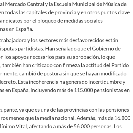
 al Mercado Central y la Escuela Municipal de Música de
en todas las capitales de provincia y en otros puntos clave
sindicatos por el bloqueo de medidas sociales
nas en España.
trabajadora y los sectores más desfavorecidos están
sputas partidistas. Han señalado que el Gobierno de
on los apoyos necesarios para su aprobación, lo que
 también han criticado con firmeza la actitud del Partido
iormente, cambió de postura sin que se hayan modificado
decreto. Esta incoherencia ha generado incertidumbre y
as en España, incluyendo más de 115.000 pensionistas en
upante, ya que es una de las provincias con las pensiones
euros menos que la media nacional. Además, más de 16.800
Mínimo Vital, afectando a más de 56.000 personas. Los