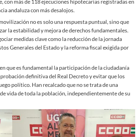
, con más de 118 ejecuciones hipotecarias registradas en
ncia andaluza con más desalojos.
vilización no es solo una respuesta puntual, sino que
zar la estabilidad y mejora de derechos fundamentales.
ciar medidas clave como la reducción de la jornada
os Generales del Estado y la reforma fiscal exigida por
 en que es fundamental la participación de la ciudadanía
aprobación definitiva del Real Decreto y evitar que los
uego político. Han recalcado que no se trata de una
d de vida de toda la población, independientemente de su