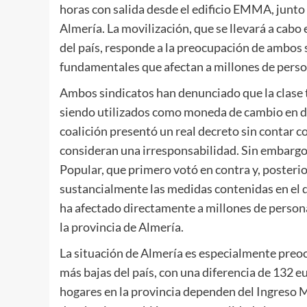
horas con salida desde el edificio EMMA, junto
Almería. La movilización, que se llevará a cabo 
del país, responde a la preocupación de ambos 
fundamentales que afectan a millones de perso
Ambos sindicatos han denunciado que la clase 
siendo utilizados como moneda de cambio en di
coalición presentó un real decreto sin contar c
consideran una irresponsabilidad. Sin embargo,
Popular, que primero votó en contra y, poster
sustancialmente las medidas contenidas en el 
ha afectado directamente a millones de person
la provincia de Almería.
La situación de Almería es especialmente preoc
más bajas del país, con una diferencia de 132 
hogares en la provincia dependen del Ingreso 