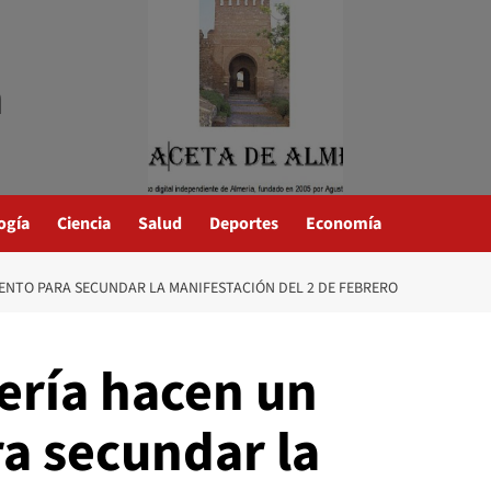
a
ogía
Ciencia
Salud
Deportes
Economía
ENTO PARA SECUNDAR LA MANIFESTACIÓN DEL 2 DE FEBRERO
ería hacen un
a secundar la