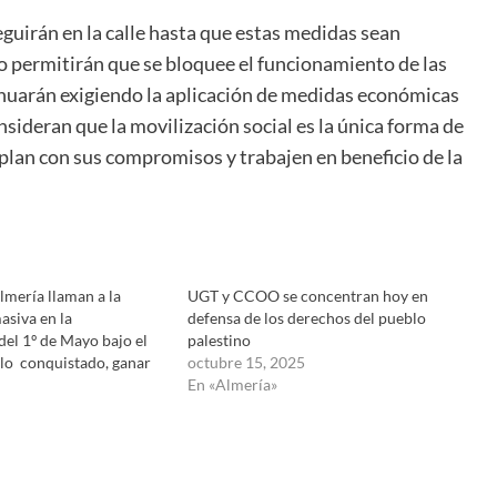
irán en la calle hasta que estas medidas sean
o permitirán que se bloquee el funcionamiento de las
inuarán exigiendo la aplicación de medidas económicas
sideran que la movilización social es la única forma de
mplan con sus compromisos y trabajen en beneficio de la
ería llaman a la
UGT y CCOO se concentran hoy en
asiva en la
defensa de los derechos del pueblo
el 1º de Mayo bajo el
palestino
 lo conquistado, ganar
octubre 15, 2025
En «Almería»