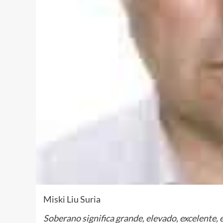
Miski Liu Suria
Soberano significa grande, elevado, excelente,