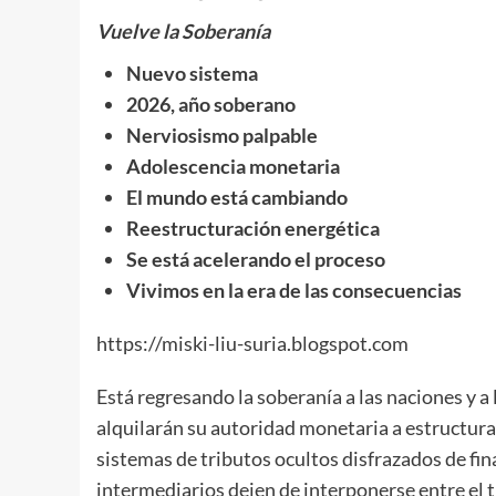
Vuelve la Soberanía
Nuevo sistema
2026, año soberano
Nerviosismo palpable
Adolescencia monetaria
El mundo está cambiando
Reestructuración energética
Se está acelerando el proceso
Vivimos en la era de las consecuencias
https://miski-liu-suria.blogspot.com
Está regresando la soberanía a las naciones y a
alquilarán su autoridad monetaria a estructura
sistemas de tributos ocultos disfrazados de fi
intermediarios dejen de interponerse entre el