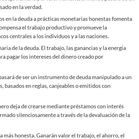
sado en la verdad.
dos en la deuda a prácticas monetarias honestas fomenta
compensa el trabajo productivo y promueve la
cos centrales a los individuos y a las naciones.
ia de la deuda. El trabajo, las ganancias y la energía
a pagar los intereses del dinero creado por
 pasará de ser un instrumento de deuda manipulado a un
, basados en reglas, canjeables o emitidos con
dinero deja de crearse mediante préstamos con interés
rmado silenciosamente a través de la devaluación de la
 más honesta. Ganarán valor el trabajo, el ahorro, el