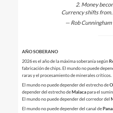
2. Money beco
Currency shifts fro
— Rob Cunningham
AÑO SOBERANO
2026 es el año de la máxima soberanía según
R
fabricación de chips. El mundo no puede depen
raras y el procesamiento de minerales críticos.
El mundo no puede depender del estrecho de
O
depender del estrecho de
Malaca
para el sumini
El mundo no puede depender del corredor del
El mundo no puede depender del canal de
Pan