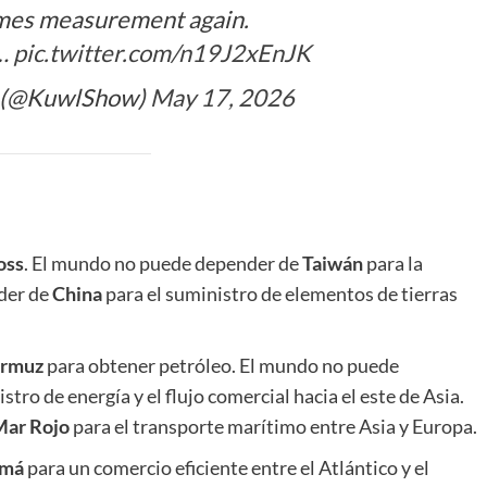
mes measurement again.
m…
pic.twitter.com/n19J2xEnJK
 (@KuwlShow)
May 17, 2026
oss
. El mundo no puede depender de
Taiwán
para la
der de
China
para el suministro de elementos de tierras
rmuz
para obtener petróleo. El mundo no puede
stro de energía y el flujo comercial hacia el este de Asia.
Mar Rojo
para el transporte marítimo entre Asia y Europa.
amá
para un comercio eficiente entre el Atlántico y el