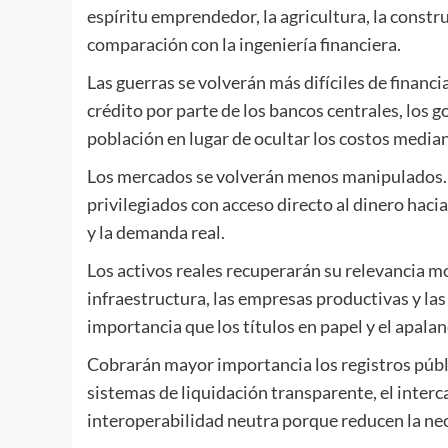
espíritu emprendedor, la agricultura, la constru
comparación con la ingeniería financiera.
Las guerras se volverán más difíciles de financia
crédito por parte de los bancos centrales, los g
población en lugar de ocultar los costos median
Los mercados se volverán menos manipulados. L
privilegiados con acceso directo al dinero hacia 
y la demanda real.
Los activos reales recuperarán su relevancia moral
infraestructura, las empresas productivas y las
importancia que los títulos en papel y el apala
Cobrarán mayor importancia los registros públi
sistemas de liquidación transparente, el interc
interoperabilidad neutra porque reducen la nec