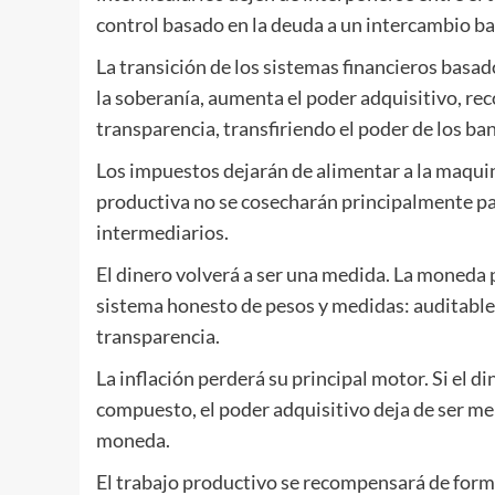
control basado en la deuda a un intercambio ba
La transición de los sistemas financieros basa
la soberanía, aumenta el poder adquisitivo, re
transparencia, transfiriendo el poder de los ban
Los impuestos dejarán de alimentar a la maquinar
productiva no se cosecharán principalmente par
intermediarios.
El dinero volverá a ser una medida. La moneda
sistema honesto de pesos y medidas: auditables
transparencia.
La inflación perderá su principal motor. Si el 
compuesto, el poder adquisitivo deja de ser me
moneda.
El trabajo productivo se recompensará de forma