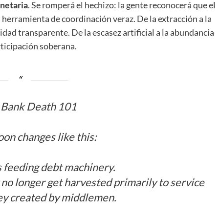
netaria
. Se romperá el hechizo: la gente reconocerá que el
 herramienta de coordinación veraz. De la extracción a la
idad transparente. De la escasez artificial a la abundancia
rticipación soberana.
 Bank Death 101
on changes like this:
s feeding debt machinery.
 no longer get harvested primarily to service
ey created by middlemen.