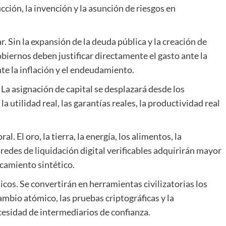
cción, la invención y la asunción de riesgos en
r. Sin la expansión de la deuda pública y la creación de
obiernos deben justificar directamente el gasto ante la
te la inflación y el endeudamiento.
a asignación de capital se desplazará desde los
la utilidad real, las garantías reales, la productividad real
. El oro, la tierra, la energía, los alimentos, la
 redes de liquidación digital verificables adquirirán mayor
ncamiento sintético.
cos. Se convertirán en herramientas civilizatorias los
ambio atómico, las pruebas criptográficas y la
esidad de intermediarios de confianza.