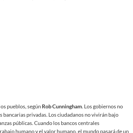
 los pueblos, según
Rob Cunningham
. Los gobiernos no
s bancarias privadas. Los ciudadanos no vivirán bajo
nanzas públicas. Cuando los bancos centrales
 trabajo humano y el valor humano, el mundo pasará de un