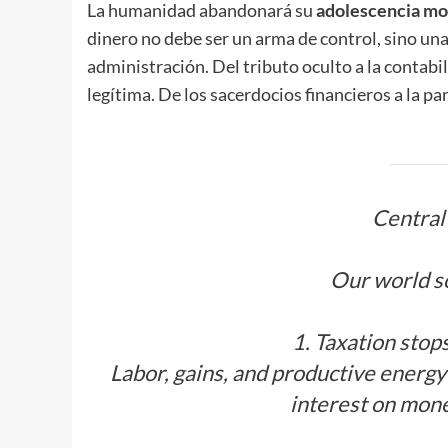
La humanidad abandonará su
adolescencia mo
dinero no debe ser un arma de control, sino una
administración. Del tributo oculto a la contabil
legítima. De los sacerdocios financieros a la pa
Central
Our world so
1. Taxation stop
Labor, gains, and productive energy
interest on mon