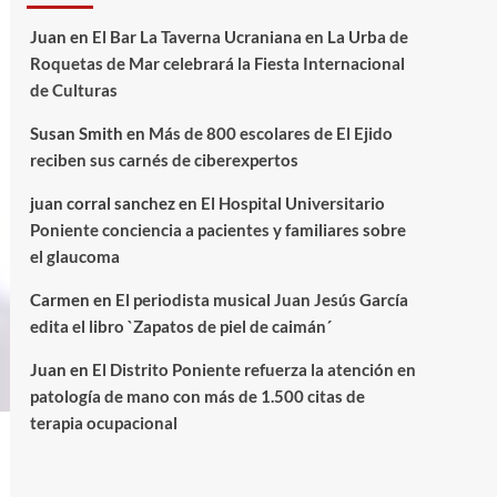
Juan
en
El Bar La Taverna Ucraniana en La Urba de
Roquetas de Mar celebrará la Fiesta Internacional
de Culturas
Susan Smith
en
Más de 800 escolares de El Ejido
reciben sus carnés de ciberexpertos
juan corral sanchez
en
El Hospital Universitario
Poniente conciencia a pacientes y familiares sobre
el glaucoma
Carmen
en
El periodista musical Juan Jesús García
edita el libro `Zapatos de piel de caimán´
Juan
en
El Distrito Poniente refuerza la atención en
patología de mano con más de 1.500 citas de
terapia ocupacional