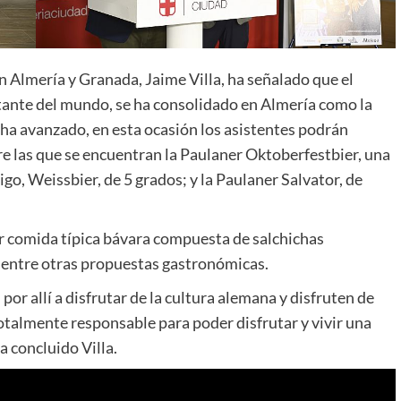
n Almería y Granada, Jaime Villa, ha señalado que el
rtante del mundo, se ha consolidado en Almería como la
ha avanzado, en esta ocasión los asistentes podrán
re las que se encuentran la Paulaner Oktoberfestbier, una
igo, Weissbier, de 5 grados; y la Paulaner Salvator, de
r comida típica bávara compuesta de salchichas
l, entre otras propuestas gastronómicas.
or allí a disfrutar de la cultura alemana y disfruten de
almente responsable para poder disfrutar y vivir una
a concluido Villa.