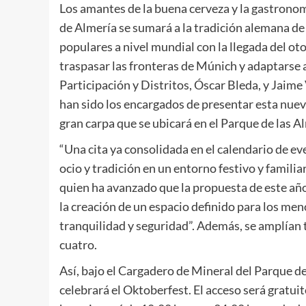
Los amantes de la buena cerveza y la gastrono
de Almería se sumará a la tradición alemana de
populares a nivel mundial con la llegada del o
traspasar las fronteras de Múnich y adaptarse a
Participación y Distritos, Óscar Bleda, y Jaim
han sido los encargados de presentar esta nueva
gran carpa que se ubicará en el Parque de las A
“Una cita ya consolidada en el calendario de e
ocio y tradición en un entorno festivo y familia
quien ha avanzado que la propuesta de este añ
la creación de un espacio definido para los men
tranquilidad y seguridad”. Además, se amplían 
cuatro.
Así, bajo el Cargadero de Mineral del Parque de 
celebrará el Oktoberfest. El acceso será gratuit