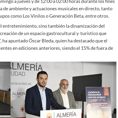
mingo a jueves y de 12:00 a 02:00 horas durante los fines
a de ambiente y actuaciones musicales en directo, tanto
upos como Los Vinilos o Generación Beta, entre otros.
 el entretenimiento, sino también la dinamización del
 creación de un espacio gastrocultural y turístico que
”, ha apuntado Óscar Bleda, quien ha destacado que el
entes en ediciones anteriores, siendo el 15% de fuera de