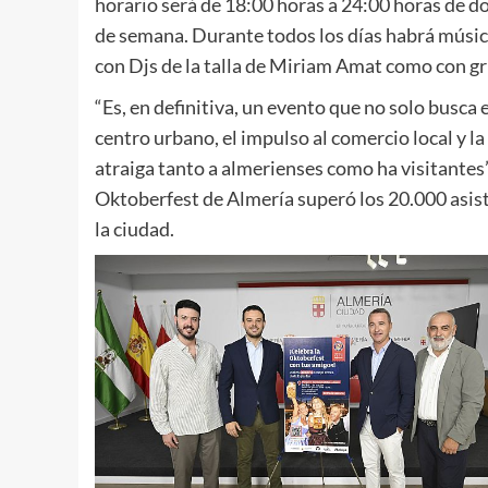
horario será de 18:00 horas a 24:00 horas de do
de semana. Durante todos los días habrá músic
con Djs de la talla de Miriam Amat como con gr
“Es, en definitiva, un evento que no solo busca
centro urbano, el impulso al comercio local y la
atraiga tanto a almerienses como ha visitantes
Oktoberfest de Almería superó los 20.000 asist
la ciudad.