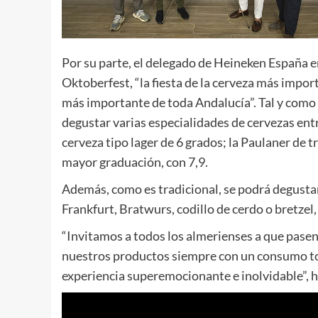
Por su parte, el delegado de Heineken España e
Oktoberfest, “la fiesta de la cerveza más impo
más importante de toda Andalucía”. Tal y como 
degustar varias especialidades de cervezas ent
cerveza tipo lager de 6 grados; la Paulaner de tr
mayor graduación, con 7,9.
Además, como es tradicional, se podrá degusta
Frankfurt, Bratwurs, codillo de cerdo o bretze
“Invitamos a todos los almerienses a que pasen p
nuestros productos siempre con un consumo tot
experiencia superemocionante e inolvidable”, h