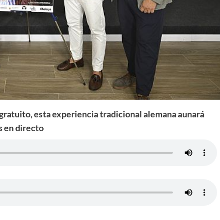
 gratuito, esta experiencia tradicional alemana aunará
s en directo