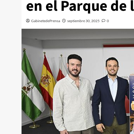
en el Parque de 
GabinetedePrensa
septiembre 30, 2025
0