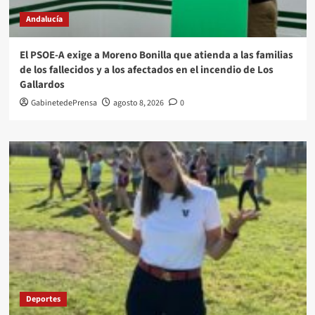
Andalucía
El PSOE-A exige a Moreno Bonilla que atienda a las familias
de los fallecidos y a los afectados en el incendio de Los
Gallardos
GabinetedePrensa
agosto 8, 2026
0
Deportes