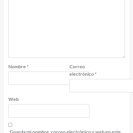
Nombre
*
Correo
electrónico
*
Web
Guarda mi nombre, correo electrónico y web en este