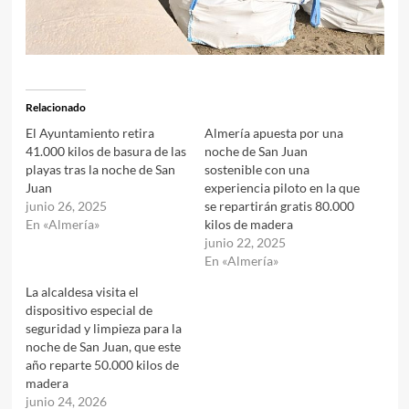
Relacionado
El Ayuntamiento retira
Almería apuesta por una
41.000 kilos de basura de las
noche de San Juan
playas tras la noche de San
sostenible con una
Juan
experiencia piloto en la que
junio 26, 2025
se repartirán gratis 80.000
En «Almería»
kilos de madera
junio 22, 2025
En «Almería»
La alcaldesa visita el
dispositivo especial de
seguridad y limpieza para la
noche de San Juan, que este
año reparte 50.000 kilos de
madera
junio 24, 2026