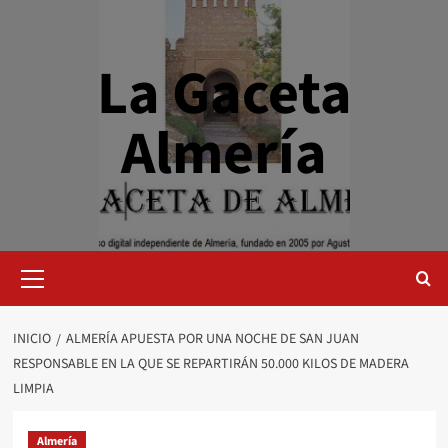
Saltar
al
contenido
La Gaceta
Almería
Menú
primario
INICIO
ALMERÍA APUESTA POR UNA NOCHE DE SAN JUAN
RESPONSABLE EN LA QUE SE REPARTIRÁN 50.000 KILOS DE MADERA
LIMPIA
Almería