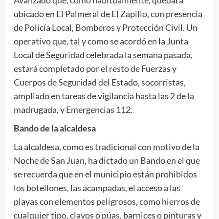
Avanzado que, como habitualmente, quedará
ubicado en El Palmeral de El Zapillo, con presencia
de Policía Local, Bomberos y Protección Civil. Un
operativo que, tal y como se acordó en la Junta
Local de Seguridad celebrada la semana pasada,
estará completado por el resto de Fuerzas y
Cuerpos de Seguridad del Estado, socorristas,
ampliado en tareas de vigilancia hasta las 2 de la
madrugada, y Emergencias 112.
Bando de la alcaldesa
La alcaldesa, como es tradicional con motivo de la
Noche de San Juan, ha dictado un Bando en el que
se recuerda que en el municipio están prohibidos
los botellones, las acampadas, el acceso a las
playas con elementos peligrosos, como hierros de
cualquier tipo, clavos o púas, barnices o pinturas y