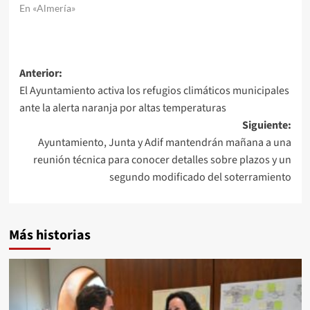
En «Almería»
Navegación
Anterior:
El Ayuntamiento activa los refugios climáticos municipales
de
ante la alerta naranja por altas temperaturas
entradas
Siguiente:
Ayuntamiento, Junta y Adif mantendrán mañana a una
reunión técnica para conocer detalles sobre plazos y un
segundo modificado del soterramiento
Más historias