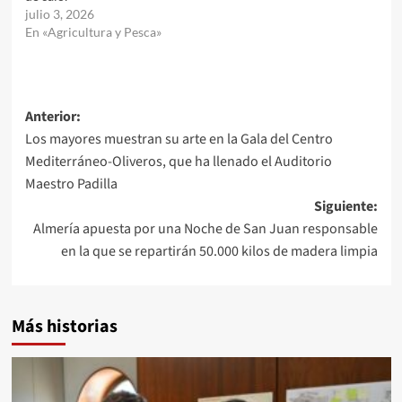
julio 3, 2026
En «Agricultura y Pesca»
Navegación
Anterior:
Los mayores muestran su arte en la Gala del Centro
de
Mediterráneo-Oliveros, que ha llenado el Auditorio
entradas
Maestro Padilla
Siguiente:
Almería apuesta por una Noche de San Juan responsable
en la que se repartirán 50.000 kilos de madera limpia
Más historias