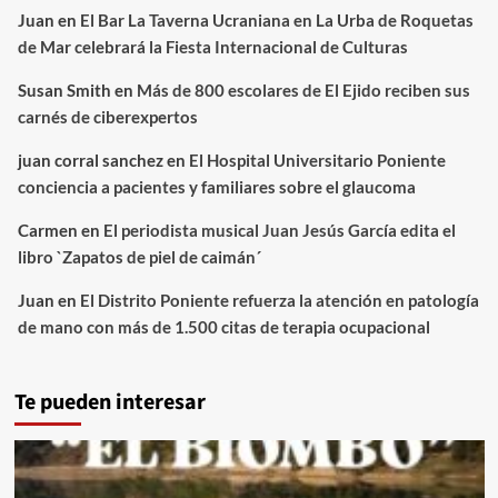
Juan
en
El Bar La Taverna Ucraniana en La Urba de Roquetas
de Mar celebrará la Fiesta Internacional de Culturas
Susan Smith
en
Más de 800 escolares de El Ejido reciben sus
carnés de ciberexpertos
juan corral sanchez
en
El Hospital Universitario Poniente
conciencia a pacientes y familiares sobre el glaucoma
Carmen
en
El periodista musical Juan Jesús García edita el
libro `Zapatos de piel de caimán´
Juan
en
El Distrito Poniente refuerza la atención en patología
de mano con más de 1.500 citas de terapia ocupacional
Te pueden interesar