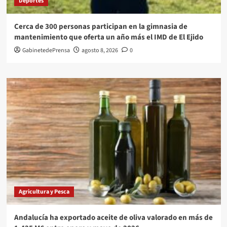
Deportes
Cerca de 300 personas participan en la gimnasia de
mantenimiento que oferta un año más el IMD de El Ejido
GabinetedePrensa
agosto 8, 2026
0
Agricultura y Pesca
Andalucía ha exportado aceite de oliva valorado en más de