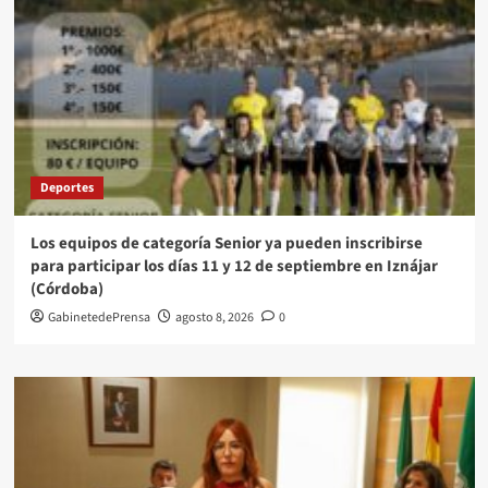
Deportes
Los equipos de categoría Senior ya pueden inscribirse
para participar los días 11 y 12 de septiembre en Iznájar
(Córdoba)
GabinetedePrensa
agosto 8, 2026
0