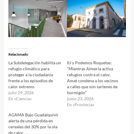
Relacionado
La Subdelegación habilita un
IU y Podemos Roquetas:
refugio climático para
“Mientras Almería activa
proteger a la ciudadanía
refugios contra el calor,
frente a los episodios de
Amat condena a los vecinos
calor extremo
a calles que son sartenes de
julio 29, 2026
hormigón”
En «Ciencia»
junio 23, 2026
En «Provincia»
AGAMA Bajo Guadalquivir
alerta de una pérdida en
cereales del 30% por la ola
de calor