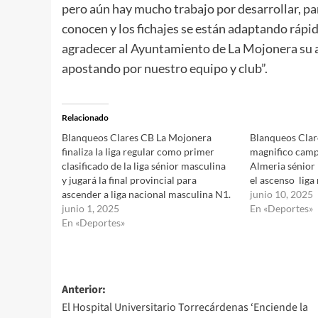
pero aún hay mucho trabajo por desarrollar, par
conocen y los fichajes se están adaptando rápi
agradecer al Ayuntamiento de La Mojonera su 
apostando por nuestro equipo y club”.
Relacionado
Blanqueos Clares CB La Mojonera
Blanqueos Clar
finaliza la liga regular como primer
magnifico camp
clasificado de la liga sénior masculina
Almeria sénior
y jugará la final provincial para
el ascenso liga
ascender a liga nacional masculina N1.
junio 10, 2025
junio 1, 2025
En «Deportes»
En «Deportes»
Navegación
Anterior:
El Hospital Universitario Torrecárdenas ‘Enciende la
de