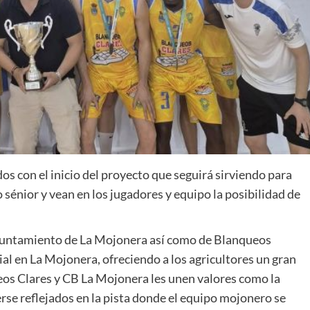
os con el inicio del proyecto que seguirá sirviendo para
o sénior y vean en los jugadores y equipo la posibilidad de
Ayuntamiento de La Mojonera así como de Blanqueos
ial en La Mojonera, ofreciendo a los agricultores un gran
ueos Clares y CB La Mojonera les unen valores como la
rse reflejados en la pista donde el equipo mojonero se