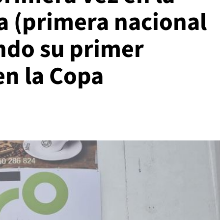
a (primera nacional
ndo su primer
en la Copa