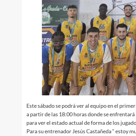
Este sábado se podrá ver al equipo en el prime
a partir de las 18:00 horas donde se enfrentará
para ver el estado actual de forma de los jugad
Para su entrenador Jesús Castañeda “ estoy mu