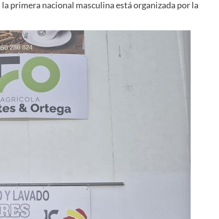
 la primera nacional masculina está organizada por la