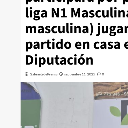
liga N1 Masculin
masculina) juga
partido en casa 
Diputación
GabinetedePrensa
septiembre 11, 2025
0