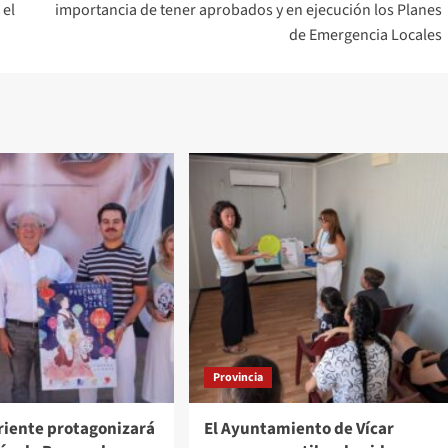
 el
importancia de tener aprobados y en ejecución los Planes
de Emergencia Locales
Provincia
oriente protagonizará
El Ayuntamiento de Vícar