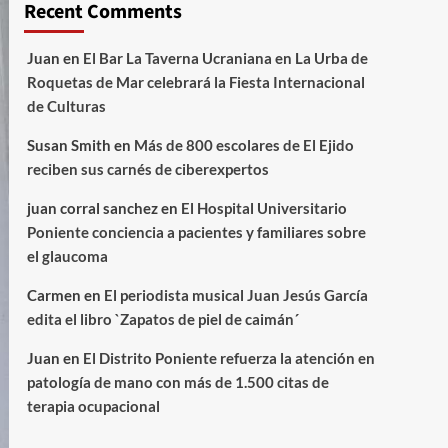
Recent Comments
Juan
en
El Bar La Taverna Ucraniana en La Urba de
Roquetas de Mar celebrará la Fiesta Internacional
de Culturas
Susan Smith
en
Más de 800 escolares de El Ejido
reciben sus carnés de ciberexpertos
juan corral sanchez
en
El Hospital Universitario
Poniente conciencia a pacientes y familiares sobre
el glaucoma
Carmen
en
El periodista musical Juan Jesús García
edita el libro `Zapatos de piel de caimán´
Juan
en
El Distrito Poniente refuerza la atención en
patología de mano con más de 1.500 citas de
terapia ocupacional