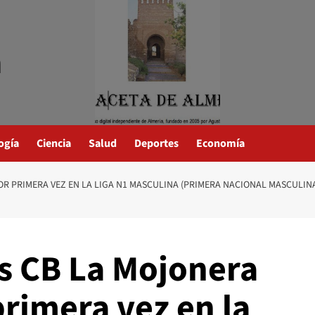
a
ogía
Ciencia
Salud
Deportes
Economía
R PRIMERA VEZ EN LA LIGA N1 MASCULINA (PRIMERA NACIONAL MASCULINA
s CB La Mojonera
primera vez en la