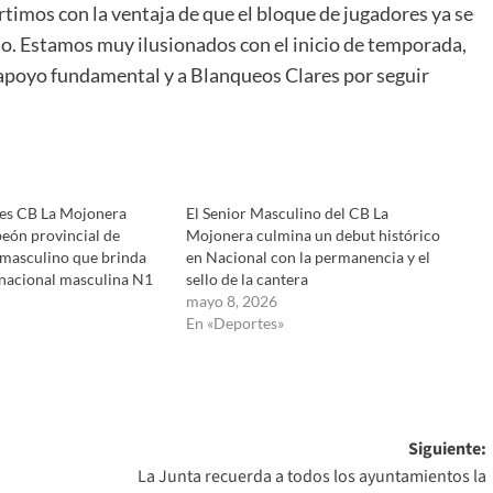
timos con la ventaja de que el bloque de jugadores ya se
do. Estamos muy ilusionados con el inicio de temporada,
apoyo fundamental y a Blanqueos Clares por seguir
es CB La Mojonera
El Senior Masculino del CB La
eón provincial de
Mojonera culmina un debut histórico
 masculino que brinda
en Nacional con la permanencia y el
 nacional masculina N1
sello de la cantera
mayo 8, 2026
En «Deportes»
Siguiente:
La Junta recuerda a todos los ayuntamientos la