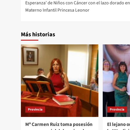
Esperanza’ de Niños con Cáncer con el lazo dorado en
entradas
Materno Infantil Princesa Leonor
Más historias
Provincia
Provincia
Mª Carmen Ruiz toma posesión
El lejano 