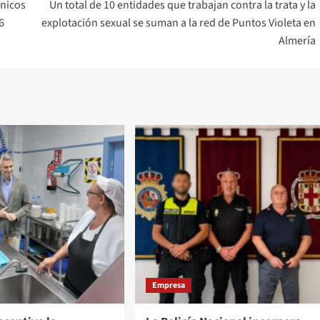
cnicos
Un total de 10 entidades que trabajan contra la trata y la
6
explotación sexual se suman a la red de Puntos Violeta en
Almería
Empresa