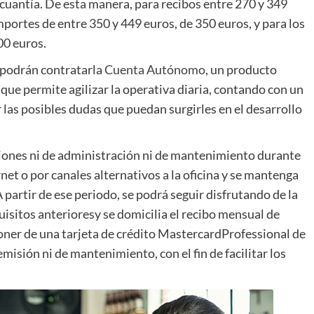
 cuantía. De esta manera, para recibos entre 270 y 349
mportes de entre 350 y 449 euros, de 350 euros, y para los
00 euros.
 podrán contratarla
Cuenta Autónomo
, un producto
que permite agilizar la operativa diaria, contando con un
 las posibles dudas que puedan surgirles en el desarrollo
iones ni de administración ni de mantenimiento durante
net o por canales alternativos a la oficina y se mantenga
 partir de ese periodo, se podrá seguir disfrutando de la
isitos anterioresy se domicilia el recibo mensual de
ner de una tarjeta de crédito MastercardProfessional de
misión ni de mantenimiento, con el fin de facilitar los