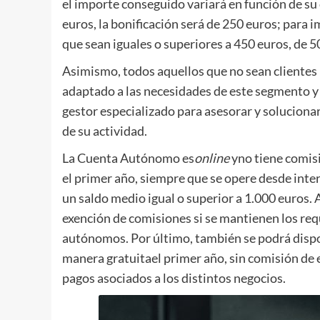
el importe conseguido variará en función de su
euros, la bonificación será de 250 euros; para i
que sean iguales o superiores a 450 euros, de 5
Asimismo, todos aquellos que no sean clientes
adaptado a las necesidades de este segmento y 
gestor especializado para asesorar y solucionar
de su actividad.
La Cuenta Autónomo es
online
yno tiene comis
el primer año, siempre que se opere desde inter
un saldo medio igual o superior a 1.000 euros. A
exención de comisiones si se mantienen los requ
autónomos. Por último, también se podrá dispo
manera gratuitael primer año, sin comisión de e
pagos asociados a los distintos negocios.