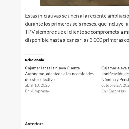
Estas iniciativas se unen a la reciente
ampliació
durante los primeros seis meses, que incluye la
TPV siempre que el cliente se comprometa a m
disponible hasta alcanzar las 3.000 primeras c
Relacionado
Cajamar lanza la nueva Cuenta
Cajamar eleva a
Autónomo, adaptada a las necesidades
bonificación d
de este colectivo
Nómina y Pens
abril 10, 2025
octubre 27, 20
En «Empresa»
En «Empresa»
Navegación
Anterior: