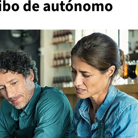
ecibo de autónomo