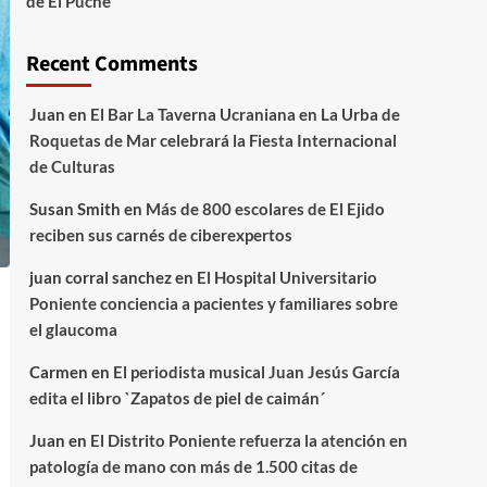
de El Puche
Recent Comments
Juan
en
El Bar La Taverna Ucraniana en La Urba de
Roquetas de Mar celebrará la Fiesta Internacional
de Culturas
Susan Smith
en
Más de 800 escolares de El Ejido
reciben sus carnés de ciberexpertos
juan corral sanchez
en
El Hospital Universitario
Poniente conciencia a pacientes y familiares sobre
el glaucoma
Carmen
en
El periodista musical Juan Jesús García
edita el libro `Zapatos de piel de caimán´
Juan
en
El Distrito Poniente refuerza la atención en
patología de mano con más de 1.500 citas de