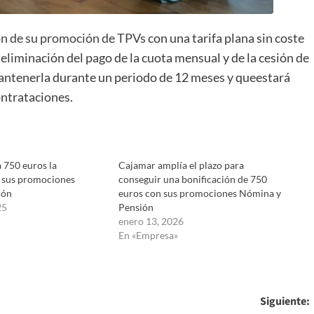
n de su promoción de TPVs
con una tarifa plana sin coste
 eliminación del pago de la cuota mensual y de la cesión de
antenerla durante un periodo de 12 meses y queestará
ontrataciones.
 750 euros la
Cajamar amplía el plazo para
e sus promociones
conseguir una bonificación de 750
ión
euros con sus promociones Nómina y
25
Pensión
enero 13, 2026
En «Empresa»
Siguiente: