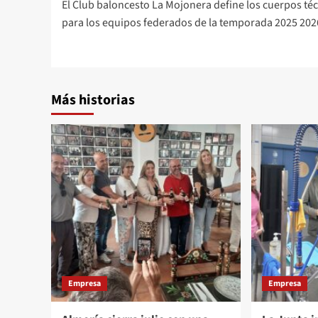
El Club baloncesto La Mojonera define los cuerpos té
de
para los equipos federados de la temporada 2025 202
entradas
Más historias
Empresa
Empresa