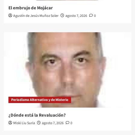
El embrujo de Mojácar
Agustín de Jesús Muñoz Soler
agosto 7, 2026
0
Periodismo Alternativo y de Misterio
¿Dónde está la Revaluación?
Miski Liu Suria
agosto 7, 2026
0