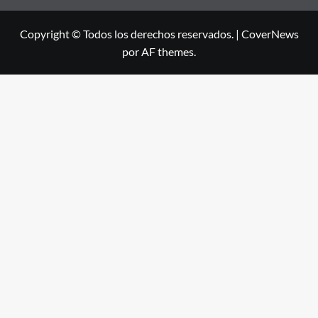
Copyright © Todos los derechos reservados.
|
CoverNews
por AF themes.