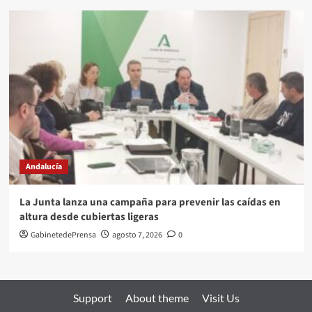
Andalucía
La Junta lanza una campaña para prevenir las caídas en
altura desde cubiertas ligeras
GabinetedePrensa
agosto 7, 2026
0
Support
About theme
Visit Us