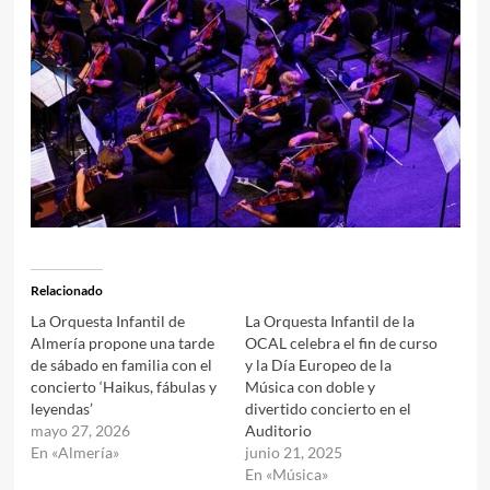
Relacionado
La Orquesta Infantil de
La Orquesta Infantil de la
Almería propone una tarde
OCAL celebra el fin de curso
de sábado en familia con el
y la Día Europeo de la
concierto ‘Haikus, fábulas y
Música con doble y
leyendas’
divertido concierto en el
mayo 27, 2026
Auditorio
En «Almería»
junio 21, 2025
En «Música»