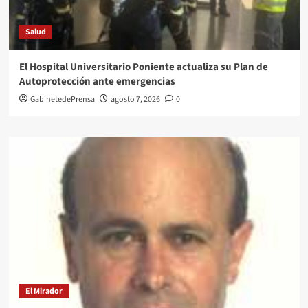
Salud
El Hospital Universitario Poniente actualiza su Plan de
Autoprotección ante emergencias
GabinetedePrensa
agosto 7, 2026
0
El Mirador