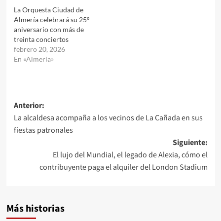
La Orquesta Ciudad de
Almería celebrará su 25º
aniversario con más de
treinta conciertos
febrero 20, 2026
En «Almería»
Navegación
Anterior:
La alcaldesa acompaña a los vecinos de La Cañada en sus
de
fiestas patronales
entradas
Siguiente:
El lujo del Mundial, el legado de Alexia, cómo el
contribuyente paga el alquiler del London Stadium
Más historias