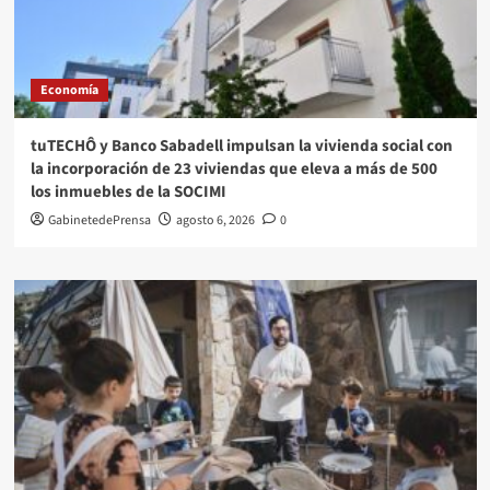
Economía
tuTECHÔ y Banco Sabadell impulsan la vivienda social con
la incorporación de 23 viviendas que eleva a más de 500
los inmuebles de la SOCIMI
GabinetedePrensa
agosto 6, 2026
0