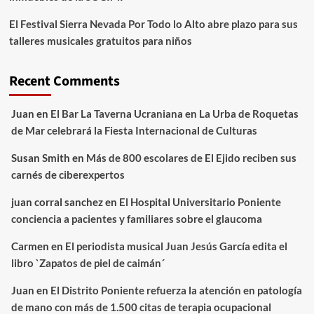
El Festival Sierra Nevada Por Todo lo Alto abre plazo para sus
talleres musicales gratuitos para niños
Recent Comments
Juan
en
El Bar La Taverna Ucraniana en La Urba de Roquetas
de Mar celebrará la Fiesta Internacional de Culturas
Susan Smith
en
Más de 800 escolares de El Ejido reciben sus
carnés de ciberexpertos
juan corral sanchez
en
El Hospital Universitario Poniente
conciencia a pacientes y familiares sobre el glaucoma
Carmen
en
El periodista musical Juan Jesús García edita el
libro `Zapatos de piel de caimán´
Juan
en
El Distrito Poniente refuerza la atención en patología
de mano con más de 1.500 citas de terapia ocupacional