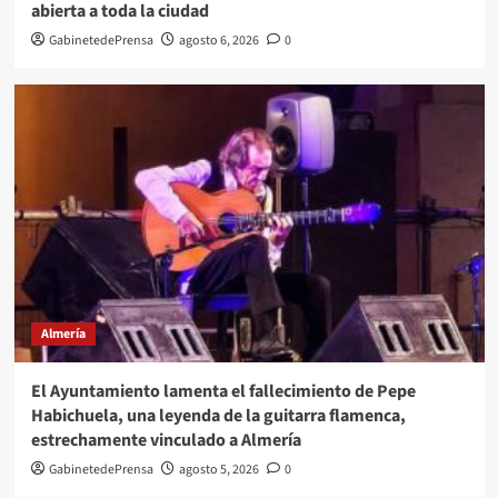
abierta a toda la ciudad
GabinetedePrensa
agosto 6, 2026
0
Almería
El Ayuntamiento lamenta el fallecimiento de Pepe
Habichuela, una leyenda de la guitarra flamenca,
estrechamente vinculado a Almería
GabinetedePrensa
agosto 5, 2026
0