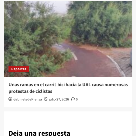
Deportes
Unas ramas en el carril-bici hacia la UAL causa numerosas
protestas de ciclistas
GabinetedePrensa
julio 27, 2026
0
Deja una respuesta