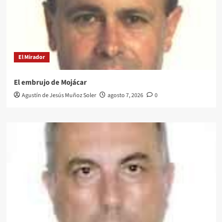
El Mirador
El embrujo de Mojácar
Agustín de Jesús Muñoz Soler
agosto 7, 2026
0