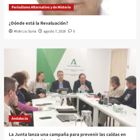
Periodismo Alternativo y de Misterio
¿Dónde está la Revaluación?
Miski Liu Suria
agosto 7, 2026
0
Andalucía
La Junta lanza una campaña para prevenir las caídas en