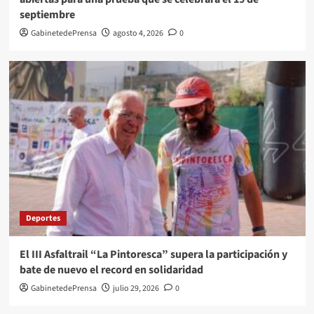
septiembre
GabinetedePrensa
agosto 4, 2026
0
Deportes
El III Asfaltrail “La Pintoresca” supera la participación y
bate de nuevo el record en solidaridad
GabinetedePrensa
julio 29, 2026
0