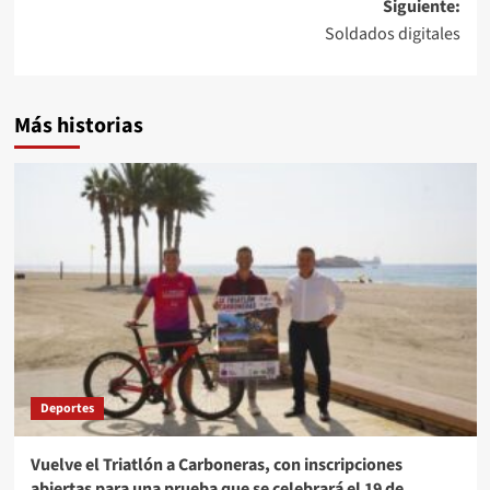
entradas
Siguiente:
Soldados digitales
Más historias
Deportes
Vuelve el Triatlón a Carboneras, con inscripciones
abiertas para una prueba que se celebrará el 19 de