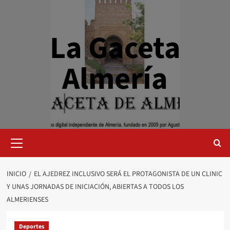
Saltar
al
contenido
La Gaceta
Almería
Menú
primario
INICIO
EL AJEDREZ INCLUSIVO SERÁ EL PROTAGONISTA DE UN CLINIC
Y UNAS JORNADAS DE INICIACIÓN, ABIERTAS A TODOS LOS
ALMERIENSES
Deportes