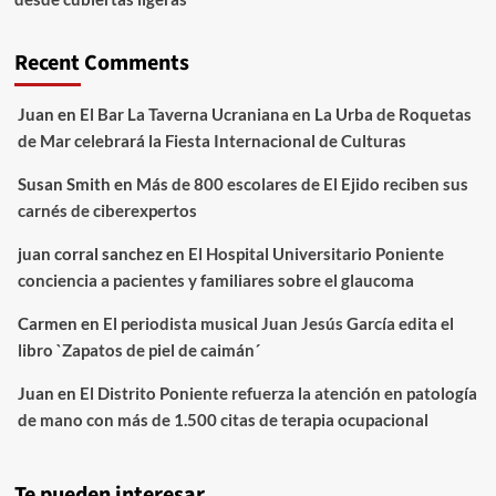
Recent Comments
Juan
en
El Bar La Taverna Ucraniana en La Urba de Roquetas
de Mar celebrará la Fiesta Internacional de Culturas
Susan Smith
en
Más de 800 escolares de El Ejido reciben sus
carnés de ciberexpertos
juan corral sanchez
en
El Hospital Universitario Poniente
conciencia a pacientes y familiares sobre el glaucoma
Carmen
en
El periodista musical Juan Jesús García edita el
libro `Zapatos de piel de caimán´
Juan
en
El Distrito Poniente refuerza la atención en patología
de mano con más de 1.500 citas de terapia ocupacional
Te pueden interesar