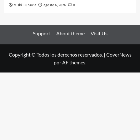
Miski Liu Suria
agosto 6, 2026
0
Support
About theme
Visit Us
Copyright © Todos los derechos reservados.
|
CoverNews
por AF themes.