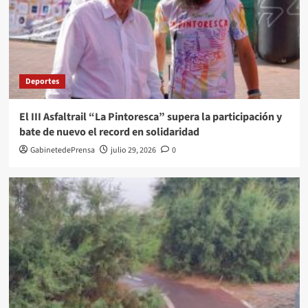
Deportes
El III Asfaltrail “La Pintoresca” supera la participación y
bate de nuevo el record en solidaridad
GabinetedePrensa
julio 29, 2026
0