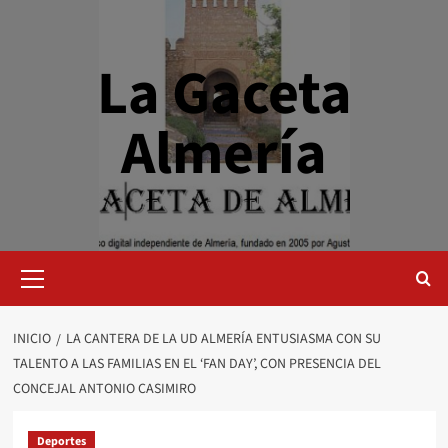
Saltar
al
contenido
La Gaceta
Almería
Menú
primario
INICIO
LA CANTERA DE LA UD ALMERÍA ENTUSIASMA CON SU
TALENTO A LAS FAMILIAS EN EL ‘FAN DAY’, CON PRESENCIA DEL
CONCEJAL ANTONIO CASIMIRO
Deportes