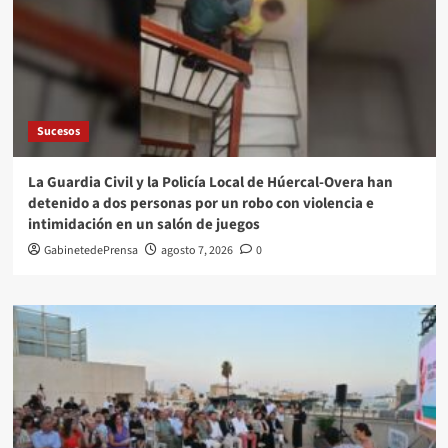
Sucesos
La Guardia Civil y la Policía Local de Húercal-Overa han
detenido a dos personas por un robo con violencia e
intimidación en un salón de juegos
GabinetedePrensa
agosto 7, 2026
0