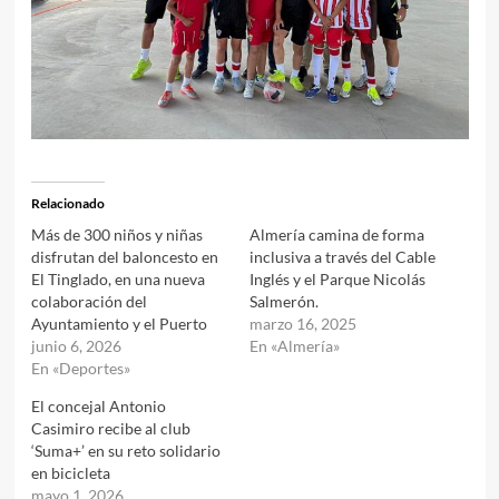
Relacionado
Más de 300 niños y niñas
Almería camina de forma
disfrutan del baloncesto en
inclusiva a través del Cable
El Tinglado, en una nueva
Inglés y el Parque Nicolás
colaboración del
Salmerón.
Ayuntamiento y el Puerto
marzo 16, 2025
junio 6, 2026
En «Almería»
En «Deportes»
El concejal Antonio
Casimiro recibe al club
‘Suma+’ en su reto solidario
en bicicleta
mayo 1, 2026