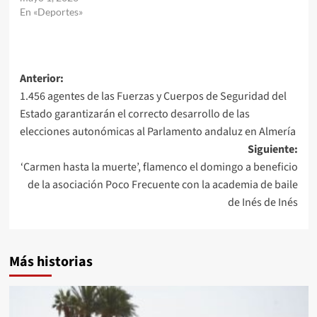
En «Deportes»
Navegación
Anterior:
1.456 agentes de las Fuerzas y Cuerpos de Seguridad del
de
Estado garantizarán el correcto desarrollo de las
entradas
elecciones autonómicas al Parlamento andaluz en Almería
Siguiente:
‘Carmen hasta la muerte’, flamenco el domingo a beneficio
de la asociación Poco Frecuente con la academia de baile
de Inés de Inés
Más historias