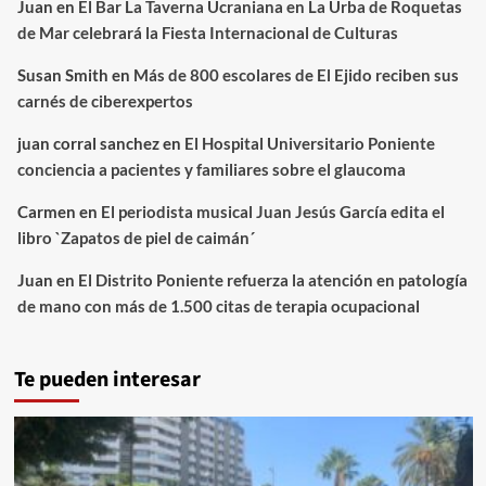
Juan
en
El Bar La Taverna Ucraniana en La Urba de Roquetas
de Mar celebrará la Fiesta Internacional de Culturas
Susan Smith
en
Más de 800 escolares de El Ejido reciben sus
carnés de ciberexpertos
juan corral sanchez
en
El Hospital Universitario Poniente
conciencia a pacientes y familiares sobre el glaucoma
Carmen
en
El periodista musical Juan Jesús García edita el
libro `Zapatos de piel de caimán´
Juan
en
El Distrito Poniente refuerza la atención en patología
de mano con más de 1.500 citas de terapia ocupacional
Te pueden interesar