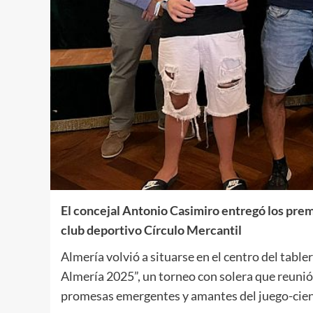
El concejal Antonio Casimiro entregó los pre
club deportivo Círculo Mercantil
Almería volvió a situarse en el centro del table
Almería 2025”, un torneo con solera que reunió
promesas emergentes y amantes del juego-cienc