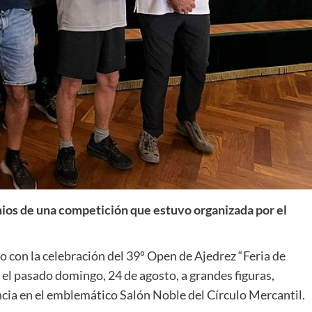
mios de una competición que estuvo organizada por el
ro con la celebración del 39º Open de Ajedrez “Feria de
 el pasado domingo, 24 de agosto, a grandes figuras,
ia en el emblemático Salón Noble del Círculo Mercantil.