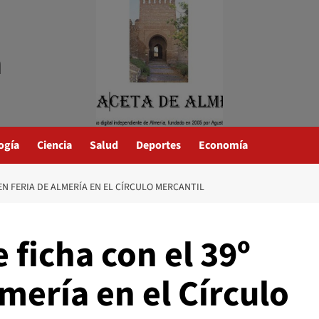
a
ogía
Ciencia
Salud
Deportes
Economía
EN FERIA DE ALMERÍA EN EL CÍRCULO MERCANTIL
 ficha con el 39º
mería en el Círculo