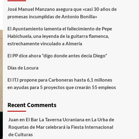
José Manuel Manzano asegura que «casi 30 años de
promesas incumplidas de Antonio Bonilla»
El Ayuntamiento lamenta el fallecimiento de Pepe
Habichuela, una leyenda de la guitarra flamenca,
estrechamente vinculado a Almería
El PP dice ahora “digo donde antes decía Diego”
Días de Locura
El ITJ propone para Carboneras hasta 6,1 millones
en ayudas para 5 proyectos que crearán 55 empleos
Recent Comments
Juan
en
El Bar La Taverna Ucraniana en La Urba de
Roquetas de Mar celebrará la Fiesta Internacional
de Culturas