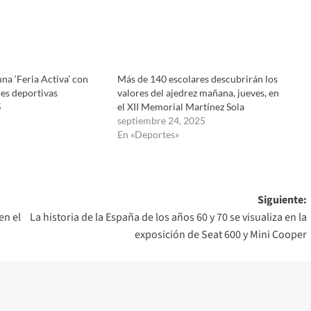
una ‘Feria Activa’ con
Más de 140 escolares descubrirán los
es deportivas
valores del ajedrez mañana, jueves, en
5
el XII Memorial Martínez Sola
septiembre 24, 2025
En «Deportes»
Siguiente:
en el
La historia de la España de los años 60 y 70 se visualiza en la
exposición de Seat 600 y Mini Cooper