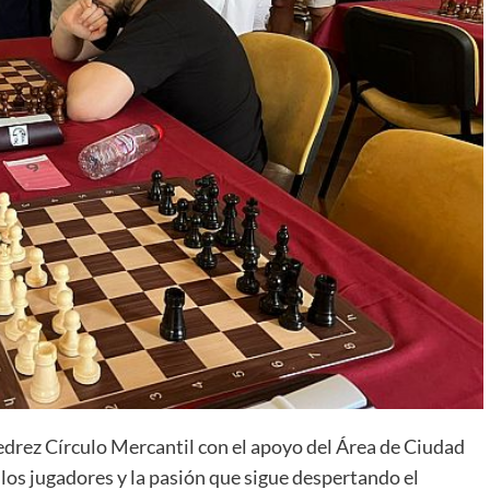
edrez Círculo Mercantil con el apoyo del Área de Ciudad
 los jugadores y la pasión que sigue despertando el