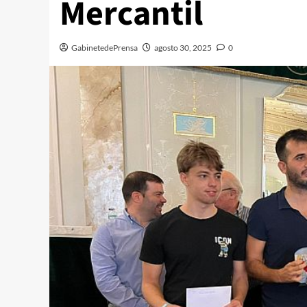
Mercantil
GabinetedePrensa
agosto 30, 2025
0