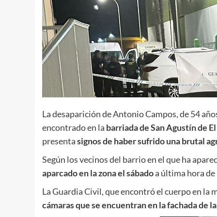
La desaparición de Antonio Campos, de 54 años
encontrado en la
barriada de San Agustín de El
presenta
signos de haber sufrido una brutal ag
Según los vecinos del barrio en el que ha apare
aparcado en la zona el sábado
a última hora de 
La Guardia Civil, que encontró el cuerpo en la 
cámaras que se encuentran en la fachada de la