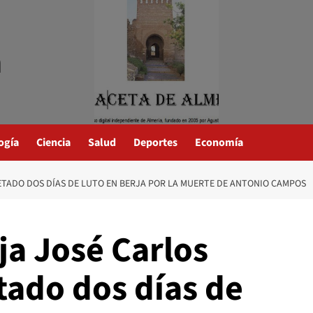
a
ogía
Ciencia
Salud
Deportes
Economía
ETADO DOS DÍAS DE LUTO EN BERJA POR LA MUERTE DE ANTONIO CAMPOS
rja José Carlos
tado dos días de