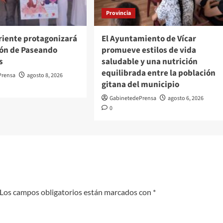
Provincia
oriente protagonizará
El Ayuntamiento de Vícar
ción de Paseando
promueve estilos de vida
s
saludable y una nutrición
equilibrada entre la población
Prensa
agosto 8, 2026
gitana del municipio
GabinetedePrensa
agosto 6, 2026
0
Los campos obligatorios están marcados con
*