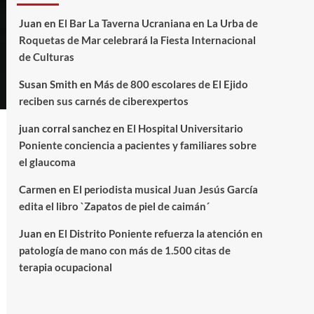
Juan
en
El Bar La Taverna Ucraniana en La Urba de
Roquetas de Mar celebrará la Fiesta Internacional
de Culturas
Susan Smith
en
Más de 800 escolares de El Ejido
reciben sus carnés de ciberexpertos
juan corral sanchez
en
El Hospital Universitario
Poniente conciencia a pacientes y familiares sobre
el glaucoma
Carmen
en
El periodista musical Juan Jesús García
edita el libro `Zapatos de piel de caimán´
Juan
en
El Distrito Poniente refuerza la atención en
patología de mano con más de 1.500 citas de
terapia ocupacional