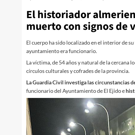
El historiador almeri
muerto con signos de v
El cuerpo ha sido localizado en el interior de su
ayuntamiento era funcionario.
La víctima, de 54 años y natural de la cercana l
círculos culturales y cofrades de la provincia.
La Guardia Civil investiga las circunstancias
funcionario del Ayuntamiento de El Ejido e
his