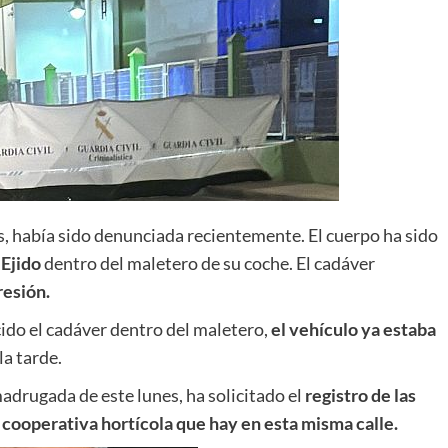
, había sido denunciada recientemente. El cuerpo ha sido
 Ejido
dentro del maletero de su coche. El cadáver
resión.
cido el cadáver dentro del maletero,
el vehículo ya estaba
la tarde.
madrugada de este lunes, ha solicitado el
registro de las
 cooperativa hortícola que hay en esta misma calle.