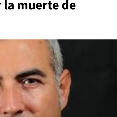
r la muerte de
s