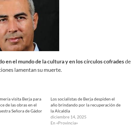
 en el mundo de la cultura y en los círculos cofrades
de
aciones lamentan su muerte.
mería visita Berja para
Los socialistas de Berja despiden el
ce de las obras en el
año brindando por la recuperación de
uestra Señora de Gádor
la Alcaldía
diciembre 14, 2025
En «Provincia»