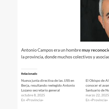
Antonio Campos era un hombre
muy reconocido
la provincia, donde muchos colectivos y asoci
Relacionado
Nueva junta directiva de las JJSS en
El Obispo de Al
Berja, resultando reelegido Antonio
conocer el avan
Lozano secretario general
Santuario de N
octubre 8, 2025
marzo 22, 2025
En «Provincia»
En «Provincia»