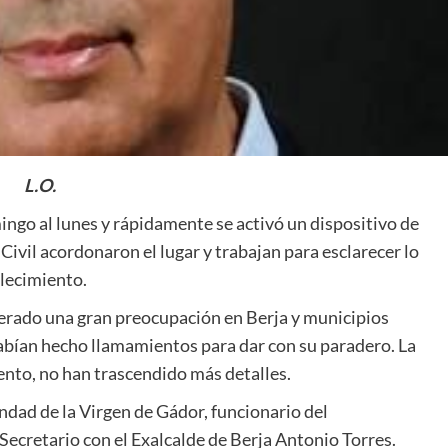
L.O.
ingo al lunes y rápidamente se activó un dispositivo de
Civil acordonaron el lugar y trabajan para esclarecer lo
llecimiento.
erado una gran preocupación en Berja y municipios
habían hecho llamamientos para dar con su paradero. La
ento, no han trascendido más detalles.
ad de la Virgen de Gádor, funcionario del
Secretario con el Exalcalde de Berja Antonio Torres.