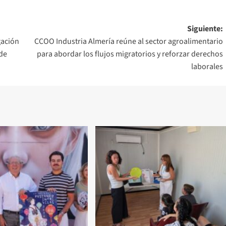
Siguiente:
gación
CCOO Industria Almería reúne al sector agroalimentario
 de
para abordar los flujos migratorios y reforzar derechos
laborales