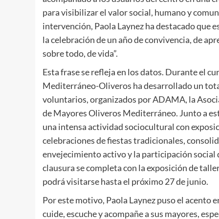
para visibilizar el valor social, humano y comu
intervención, Paola Laynez ha destacado que es
la celebración de un año de convivencia, de apr
sobre todo, de vida”.
Esta frase se refleja en los datos. Durante el
Mediterráneo-Oliveros ha desarrollado un total 
voluntarios, organizados por ADAMA, la Asoci
de Mayores Oliveros Mediterráneo. Junto a es
una intensa actividad sociocultural con exposici
celebraciones de fiestas tradicionales, consol
envejecimiento activo y la participación socia
clausura se completa con la exposición de tall
podrá visitarse hasta el próximo 27 de junio.
Por este motivo, Paola Laynez puso el acento 
cuide, escuche y acompañe a sus mayores, espe