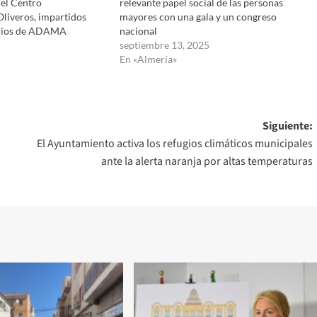
del Centro
relevante papel social de las personas
liveros, impartidos
mayores con una gala y un congreso
arios de ADAMA
nacional
septiembre 13, 2025
En «Almería»
Siguiente:
El Ayuntamiento activa los refugios climáticos municipales
ante la alerta naranja por altas temperaturas