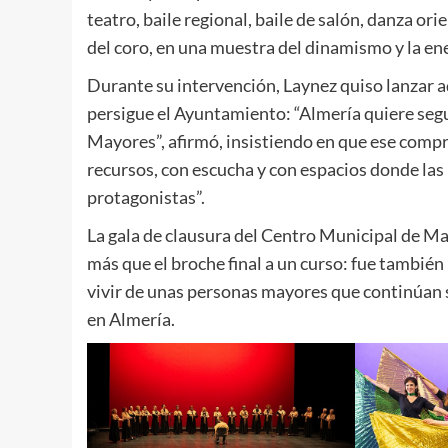
teatro, baile regional, baile de salón, danza ori
del coro, en una muestra del dinamismo y la ene
Durante su intervención, Laynez quiso lanzar 
persigue el Ayuntamiento: “Almería quiere seg
Mayores”, afirmó, insistiendo en que ese comp
recursos, con escucha y con espacios donde la
protagonistas”.
La gala de clausura del Centro Municipal de M
más que el broche final a un curso: fue también 
vivir de unas personas mayores que continúan 
en Almería.