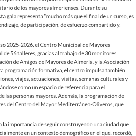
nitario de los mayores almerienses. Durante su
ta gala representa “mucho más que el final de un curso, es
endizaje, de participación, de esfuerzo compartido y,
 curso 2025-2026, el Centro Municipal de Mayores
de 56 talleres, gracias al trabajo de 30 monitores
ación de Amigos de Mayores de Almería, y la Asociación
ta programación formativa, el centro impulsa también
ones, viajes, actuaciones, visitas, semanas culturales y
idándose como un espacio de referencia para el
l de las personas mayores. Además, la programación de
eres del Centro del Mayor Mediterráneo-Oliveros, que
en la importancia de seguir construyendo una ciudad que
cialmente en un contexto demográfico en el que, recordó,