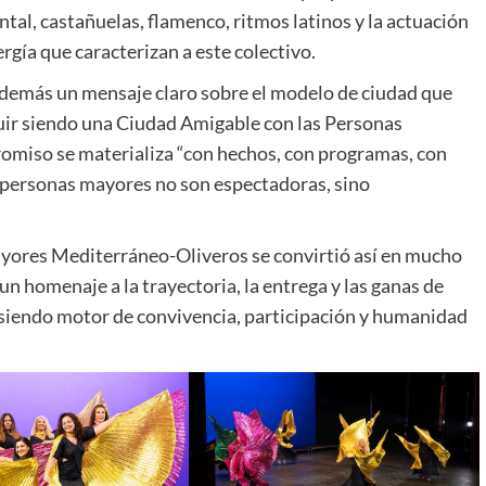
ental, castañuelas, flamenco, ritmos latinos y la actuación
rgía que caracterizan a este colectivo.
además un mensaje claro sobre el modelo de ciudad que
uir siendo una Ciudad Amigable con las Personas
romiso se materializa “con hechos, con programas, con
s personas mayores no son espectadoras, sino
ayores Mediterráneo-Oliveros se convirtió así en mucho
un homenaje a la trayectoria, la entrega y las ganas de
siendo motor de convivencia, participación y humanidad