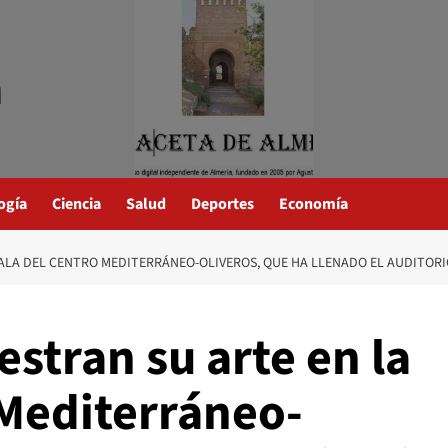
a
ogía
Ciencia
Salud
Deportes
Economía
ALA DEL CENTRO MEDITERRÁNEO-OLIVEROS, QUE HA LLENADO EL AUDITOR
stran su arte en la
 Mediterráneo-