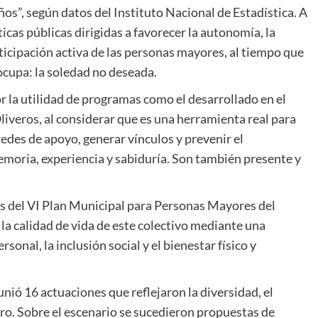
os”, según datos del Instituto Nacional de Estadística. A
íticas públicas dirigidas a favorecer la autonomía, la
rticipación activa de las personas mayores, al tiempo que
ocupa: la soledad no deseada.
r la utilidad de programas como el desarrollado en el
eros, al considerar que es una herramienta real para
edes de apoyo, generar vínculos y prevenir el
moria, experiencia y sabiduría. Son también presente y
os del VI Plan Municipal para Personas Mayores del
a calidad de vida de este colectivo mediante una
onal, la inclusión social y el bienestar físico y
unió 16 actuaciones que reflejaron la diversidad, el
ntro. Sobre el escenario se sucedieron propuestas de