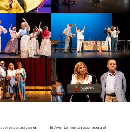
ayores participan en
El Ayuntamiento reconocerá el