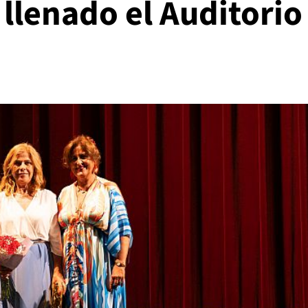
 llenado el Auditorio