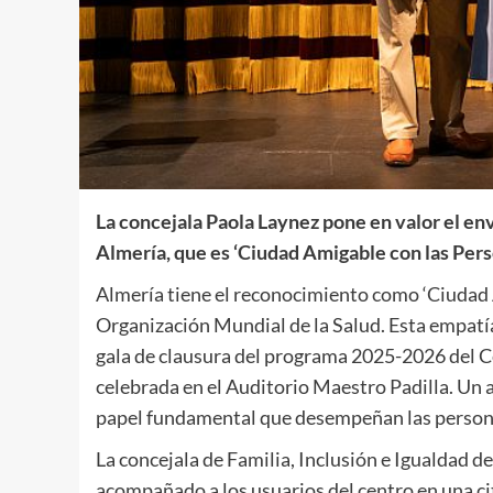
La concejala Paola Laynez pone en valor el env
Almería, que es ‘Ciudad Amigable con las Per
Almería tiene el reconocimiento como ‘Ciudad 
Organización Mundial de la Salud. Esta empatía y
gala de clausura del programa 2025-2026 del 
celebrada en el Auditorio Maestro Padilla. Un 
papel fundamental que desempeñan las personas
La concejala de Familia, Inclusión e Igualdad 
acompañado a los usuarios del centro en una cit