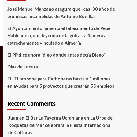
José Manuel Manzano asegura que «casi 30 años de
promesas incumplidas de Antonio Bonilla»
El Ayuntamiento lamenta el fallecimiento de Pepe
Habichuela, una leyenda de la guitarra flamenca,
estrechamente vinculado a Almería
El PP dice ahora “digo donde antes decía Diego”
Días de Locura
El ITJ propone para Carboneras hasta 6,1 millones
en ayudas para 5 proyectos que crearán 55 empleos
Recent Comments
Juan
en
El Bar La Taverna Ucraniana en La Urba de
Roquetas de Mar celebrará la Fiesta Internacional
de Culturas