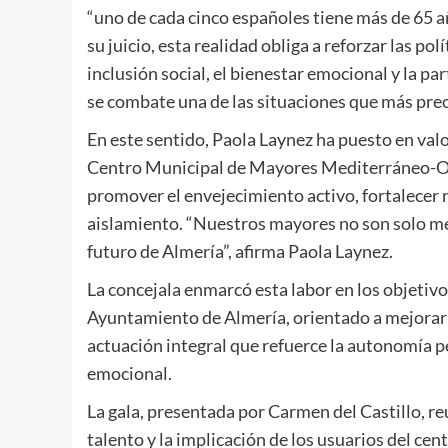
“uno de cada cinco españoles tiene más de 65 añ
su juicio, esta realidad obliga a reforzar las pol
inclusión social, el bienestar emocional y la pa
se combate una de las situaciones que más pre
En este sentido, Paola Laynez ha puesto en valo
Centro Municipal de Mayores Mediterráneo-Oliv
promover el envejecimiento activo, fortalecer r
aislamiento. “Nuestros mayores no son solo me
futuro de Almería”, afirma Paola Laynez.
La concejala enmarcó esta labor en los objetiv
Ayuntamiento de Almería, orientado a mejorar l
actuación integral que refuerce la autonomía pers
emocional.
La gala, presentada por Carmen del Castillo, re
talento y la implicación de los usuarios del ce