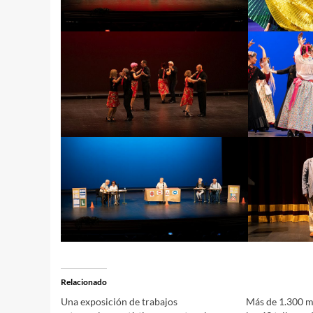
Relacionado
Una exposición de trabajos
Más de 1.300 m