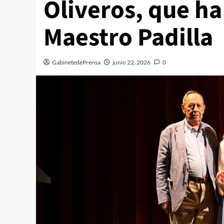
Oliveros, que ha
Maestro Padilla
GabinetedePrensa
junio 22, 2026
0