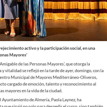
ejecimiento activo y la participación social, en una
sonas Mayores’
Amigable de las Personas Mayores’, que otorga la
 vitalidad se reflejó en la tarde de ayer, domingo, con la
Centro Municipal de Mayores Mediterráneo-Oliveros,
acto cargado de emoción, talento y reconocimiento al
 mayores en la vida de la ciudad.
del Ayuntamiento de Almería, Paola Laynez, ha
a que sirvió no solo para despedir el curso, sino también