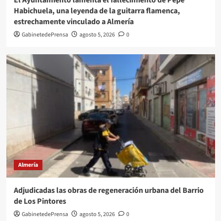
Habichuela, una leyenda de la guitarra flamenca,
estrechamente vinculado a Almería
GabinetedePrensa
agosto 5, 2026
0
Almería
Adjudicadas las obras de regeneración urbana del Barrio
de Los Pintores
GabinetedePrensa
agosto 5, 2026
0