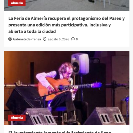
Almería
La Feria de Almería recupera el protagonismo del Paseo y
presenta una edición más participativa, inclusiva y
abierta a toda la ciudad
GabinetedePrensa
agosto 6, 2026
0
Almería
El Ayuntamiento lamenta el fallecimiento de Pepe