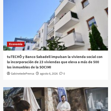
Economía
tuTECHÔ y Banco Sabadell impulsan la vivienda social con
la incorporación de 23 viviendas que eleva a más de 500
los inmuebles de la SOCIMI
GabinetedePrensa
agosto 6, 2026
0