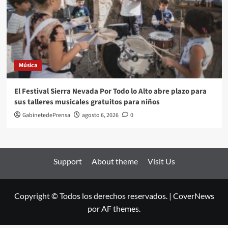
Música
El Festival Sierra Nevada Por Todo lo Alto abre plazo para
sus talleres musicales gratuitos para niños
GabinetedePrensa
agosto 6, 2026
0
Support
About theme
Visit Us
Copyright © Todos los derechos reservados.
|
CoverNews
por AF themes.