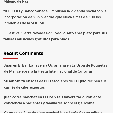
Milenio de Paz
tuTECHÔ y Banco Sabadell impulsan la vivienda social con la
incorporación de 23 viviendas que eleva a más de 500 los
inmuebles de la SOCIMI
El Festival Sierra Nevada Por Todo lo Alto abre plazo para sus
talleres musicales gratuitos para niños
Recent Comments
Juan
en
El Bar La Taverna Ucraniana en La Urba de Roquetas
de Mar celebrará la Fiesta Internacional de Culturas
Susan Smith
en
Más de 800 escolares de El Ejido reciben sus
carnés de ciberexpertos
juan corral sanchez
en
El Hospital Universitario Poniente
conciencia a pacientes y familiares sobre el glaucoma
Carmen
en
El periodista musical Juan Jesús García edita el