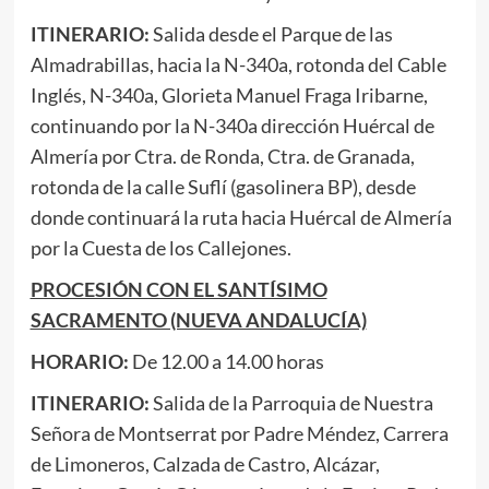
ITINERARIO:
Salida desde el Parque de las
Almadrabillas, hacia la N-340a, rotonda del Cable
Inglés, N-340a, Glorieta Manuel Fraga Iribarne,
continuando por la N-340a dirección Huércal de
Almería por Ctra. de Ronda, Ctra. de Granada,
rotonda de la calle Suflí (gasolinera BP), desde
donde continuará la ruta hacia Huércal de Almería
por la Cuesta de los Callejones.
PROCESIÓN CON EL SANTÍSIMO
SACRAMENTO (NUEVA ANDALUCÍA)
HORARIO:
De 12.00 a 14.00 horas
ITINERARIO:
Salida de la Parroquia de Nuestra
Señora de Montserrat por Padre Méndez, Carrera
de Limoneros, Calzada de Castro, Alcázar,