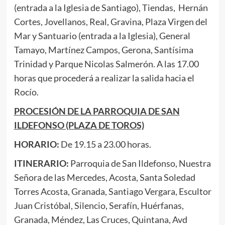
(entrada a la Iglesia de Santiago), Tiendas, Hernán
Cortes, Jovellanos, Real, Gravina, Plaza Virgen del
Mar y Santuario (entrada a la Iglesia), General
Tamayo, Martínez Campos, Gerona, Santísima
Trinidad y Parque Nicolas Salmerón. A las 17.00
horas que procederá a realizar la salida hacia el
Rocío.
PROCESIÓN DE LA PARROQUIA DE SAN
ILDEFONSO (PLAZA DE TOROS)
HORARIO:
De 19.15 a 23.00 horas.
ITINERARIO:
Parroquia de San Ildefonso, Nuestra
Señora de las Mercedes, Acosta, Santa Soledad
Torres Acosta, Granada, Santiago Vergara, Escultor
Juan Cristóbal, Silencio, Serafín, Huérfanas,
Granada, Méndez, Las Cruces, Quintana, Avd