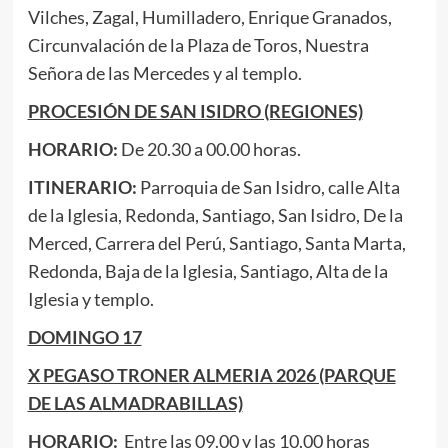
Vilches, Zagal, Humilladero, Enrique Granados,
Circunvalación de la Plaza de Toros, Nuestra
Señora de las Mercedes y al templo.
PROCESIÓN DE SAN ISIDRO (REGIONES)
HORARIO:
De 20.30 a 00.00 horas.
ITINERARIO:
Parroquia de San Isidro, calle Alta
de la Iglesia, Redonda, Santiago, San Isidro, De la
Merced, Carrera del Perú, Santiago, Santa Marta,
Redonda, Baja de la Iglesia, Santiago, Alta de la
Iglesia y templo.
DOMINGO 17
X PEGASO TRONER ALMERIA 2026 (PARQUE
DE LAS ALMADRABILLAS)
HORARIO:
Entre las 09.00 y las 10.00 horas