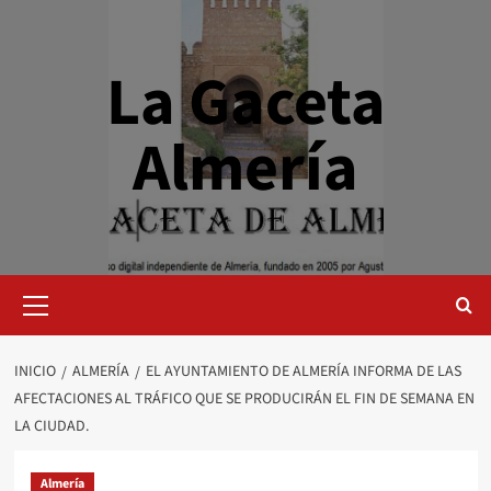
Saltar
al
contenido
La Gaceta
Almería
Menú
primario
INICIO
ALMERÍA
EL AYUNTAMIENTO DE ALMERÍA INFORMA DE LAS
AFECTACIONES AL TRÁFICO QUE SE PRODUCIRÁN EL FIN DE SEMANA EN
LA CIUDAD.
Almería