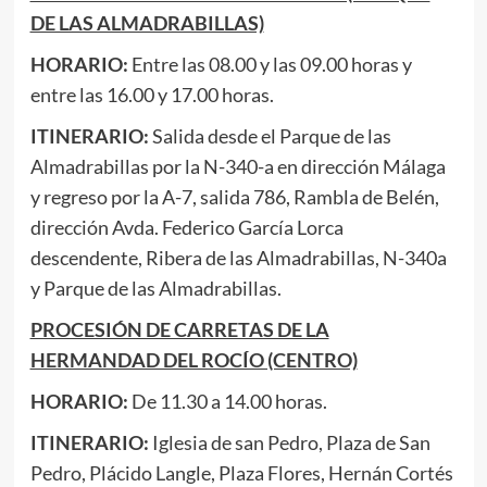
DE LAS ALMADRABILLAS)
HORARIO:
Entre las 08.00 y las 09.00 horas y
entre las 16.00 y 17.00 horas.
ITINERARIO:
Salida desde el Parque de las
Almadrabillas por la N-340-a en dirección Málaga
y regreso por la A-7, salida 786, Rambla de Belén,
dirección Avda. Federico García Lorca
descendente, Ribera de las Almadrabillas, N-340a
y Parque de las Almadrabillas.
PROCESIÓN DE CARRETAS DE LA
HERMANDAD DEL ROCÍO (CENTRO)
HORARIO:
De 11.30 a 14.00 horas.
ITINERARIO:
Iglesia de san Pedro, Plaza de San
Pedro, Plácido Langle, Plaza Flores, Hernán Cortés