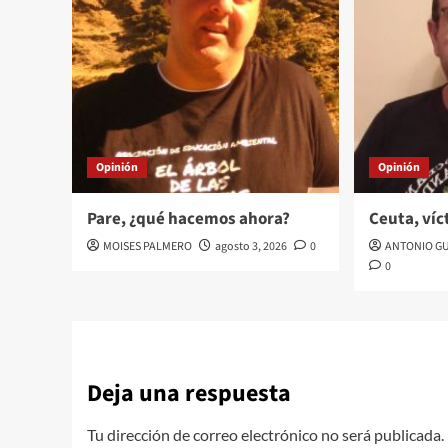
Opinión
Opinión
Pare, ¿qué hacemos ahora?
Ceuta, víc
MOISES PALMERO
agosto 3, 2026
0
ANTONIO G
0
Deja una respuesta
Tu dirección de correo electrónico no será publicada.