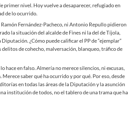
e primer nivel. Hoy vuelve a desaparecer, refugiado en
d de lo ocurrido.
P, Ramón Fernández-Pacheco, ni Antonio Repullo pidieron
ado la situación del alcalde de Fines ni la del de Tíjola,
a Diputación. ¿Cómo puede calificar el PP de “ejemplar”
s delitos de cohecho, malversación, blanqueo, tráfico de
 lo hace en falso. Almería no merece silencios, ni excusas,
 Merece saber qué ha ocurrido y por qué. Por eso, desde
itorías en todas las áreas de la Diputación y la asunción
na institución de todos, no el tablero de una trama que ha