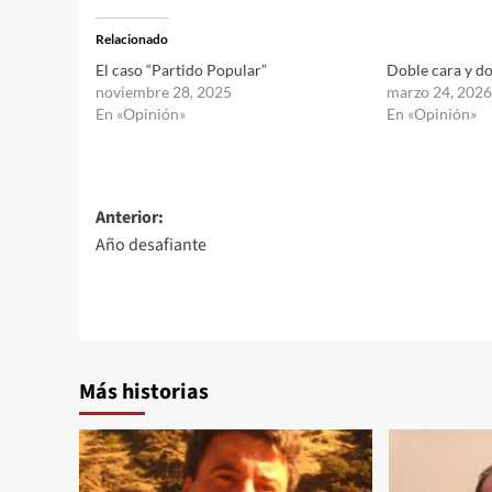
Relacionado
El caso “Partido Popular”
Doble cara y d
noviembre 28, 2025
marzo 24, 2026
En «Opinión»
En «Opinión»
Navegación
Anterior:
Año desafiante
de
entradas
Más historias