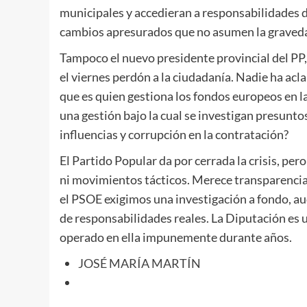
municipales y accedieran a responsabilidades d
cambios apresurados que no asumen la graveda
Tampoco el nuevo presidente provincial del P
el viernes perdón a la ciudadanía. Nadie ha aclar
que es quien gestiona los fondos europeos en l
una gestión bajo la cual se investigan presunto
influencias y corrupción en la contratación?
El Partido Popular da por cerrada la crisis, pero
ni movimientos tácticos. Merece transparencia.
el PSOE exigimos una investigación a fondo, aud
de responsabilidades reales. La Diputación es u
operado en ella impunemente durante años.
JOSÉ MARÍA MARTÍN