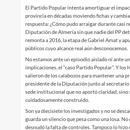
El Partido Popular intenta amortiguar el impac
provincia en décadas moviendo fichas y cambia
respuesta: ¿Cómo pudo arraigar durante casi n
Diputación de Almería sin que nadie del PP det
remonta a 2016, la etapa de Gabriel Amat y ap
públicos cuyo alcance real aún desconocemos.
No estamos ante un episodio aislado ni ante un 
implicaciones, el “caso Partido Popular”. Y los 
salieron de los calabozos para mantener una p
presidente de la Diputación junto al secretario
sede institucional que no aportó claridad, sino
cuidadosamente construido.
Son ya diecisiete los investigados y no se desc
guarda un silencio que pesa como una losa. No 
desnudó la falta de controles. Tampoco lo hizo