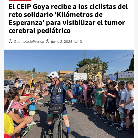
El CEIP Goya recibe a los ciclistas del
reto solidario ‘Kilómetros de
Esperanza’ para visibilizar el tumor
cerebral pediátrico
GabinetedePrensa
junio 2, 2026
0