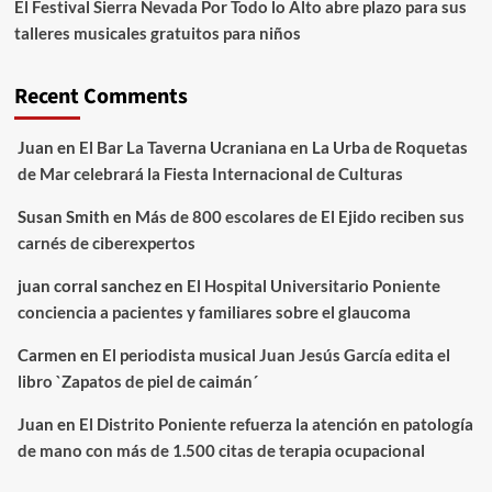
El Festival Sierra Nevada Por Todo lo Alto abre plazo para sus
talleres musicales gratuitos para niños
Recent Comments
Juan
en
El Bar La Taverna Ucraniana en La Urba de Roquetas
de Mar celebrará la Fiesta Internacional de Culturas
Susan Smith
en
Más de 800 escolares de El Ejido reciben sus
carnés de ciberexpertos
juan corral sanchez
en
El Hospital Universitario Poniente
conciencia a pacientes y familiares sobre el glaucoma
Carmen
en
El periodista musical Juan Jesús García edita el
libro `Zapatos de piel de caimán´
Juan
en
El Distrito Poniente refuerza la atención en patología
de mano con más de 1.500 citas de terapia ocupacional