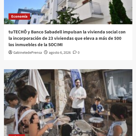
Economía
tuTECHÔ y Banco Sabadell impulsan la vivienda social con
la incorporación de 23 viviendas que eleva a más de 500
los inmuebles de la SOCIMI
GabinetedePrensa
agosto 6, 2026
0