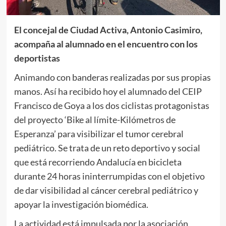
El concejal de Ciudad Activa, Antonio Casimiro,
acompaña al alumnado en el encuentro con los
deportistas
Animando con banderas realizadas por sus propias
manos. Así ha recibido hoy el alumnado del CEIP
Francisco de Goya a los dos ciclistas protagonistas
del proyecto ‘Bike al límite-Kilómetros de
Esperanza’ para visibilizar el tumor cerebral
pediátrico. Se trata de un reto deportivo y social
que está recorriendo Andalucía en bicicleta
durante 24 horas ininterrumpidas con el objetivo
de dar visibilidad al cáncer cerebral pediátrico y
apoyar la investigación biomédica.
La actividad está impulsada por la asociación