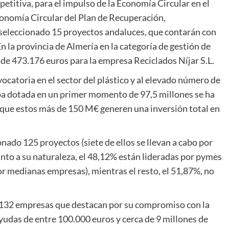
titiva, para el impulso de la Economía Circular en el
conomía Circular del Plan de Recuperación,
n seleccionado 15 proyectos andaluces, que contarán con
En la provincia de Almería en la categoría de gestión de
de 473.176 euros para la empresa Reciclados Níjar S.L.
ocatoria en el sector del plástico y al elevado número de
taba dotada en un primer momento de 97,5 millones se ha
que estos más de 150 M€ generen una inversión total en
onado 125 proyectos (siete de ellos se llevan a cabo por
nto a su naturaleza, el 48,12% están lideradas por pymes
r medianas empresas), mientras el resto, el 51,87%, no
or 132 empresas que destacan por su compromiso con la
ayudas de entre 100.000 euros y cerca de 9 millones de