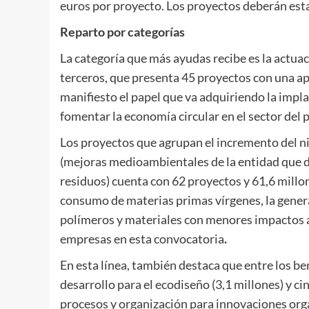
euros por proyecto. Los proyectos deberán esta
Reparto por categorías
La categoría que más ayudas recibe es la actuaci
terceros, que presenta 45 proyectos con una ap
manifiesto el papel que va adquiriendo la imp
fomentar la economía circular en el sector del p
Los proyectos que agrupan el incremento del ni
(mejoras medioambientales de la entidad que d
residuos) cuenta con 62 proyectos y 61,6 millon
consumo de materias primas vírgenes, la genera
polímeros y materiales con menores impactos a
empresas en esta convocatoria
.
En esta línea, también destaca que entre los be
desarrollo para el ecodiseño (3,1 millones) y c
procesos y organización para innovaciones org