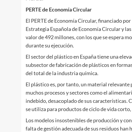
PERTE de Economía Circular
El PERTE de Economía Circular, financiado por 
Estrategia Española de Economía Circular y las
valor de 492 millones, con los que se espera mo
durante su ejecución.
El sector del plástico en España tiene una eleva
subsector de fabricación de plásticos en forma
del total de la industria química.
El plástico es, por tanto, un material relevant
muchos procesos y sectores como el alimentario
indebido, desacoplado de sus características. C
se utiliza para productos de ciclo de vida corto, 
Los modelos insostenibles de producción y consu
falta de gestión adecuada de sus residuos han 