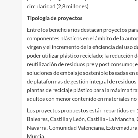
circularidad (2,8 millones).
Tipología de proyectos
Entre los beneficiarios destacan proyectos par
componentes plásticos en el ámbito de la auto
virgen y el incremento de la eficiencia del uso 
poder utilizar plástico reciclado; la reducció
reutilización de residuos pre y post consumo; el
soluciones de embalaje sostenible basadas en ec
de plataformas de gestión integral de residuos 
plantas de reciclaje plástico para la máxima tr
adultos con menor contenido en materiales no 
Los proyectos propuestos están repartidos 
Baleares, Castilla y León, Castilla–La Manch
Navarra, Comunidad Valenciana, Extremadura, G
Murcia.