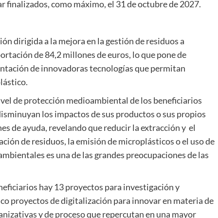
r finalizados, como máximo, el 31 de octubre de 2027.
ón dirigida a la mejora en la gestión de residuos a
ortación de 84,2 millones de euros, lo que pone de
lantación de innovadoras tecnologías que permitan
lástico.
vel de protección medioambiental de los beneficiarios
isminuyan los impactos de sus productos o sus propios
es de ayuda, revelando que reducir la extracción y el
ción de residuos, la emisión de microplásticos o el uso de
mbientales es una de las grandes preocupaciones de las
neficiarios hay 13 proyectos para investigación y
inco proyectos de digitalización para innovar en materia de
anizativas y de proceso que repercutan en una mayor