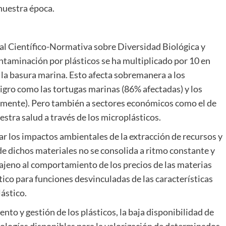
nuestra época.
l Científico-Normativa sobre Diversidad Biológica y
ontaminación por plásticos se ha multiplicado por 10 en
la basura marina. Esto afecta sobremanera a los
ligro como las tortugas marinas (86% afectadas) y los
amente). Pero también a sectores económicos como el de
uestra salud a través de los microplásticos.
r los impactos ambientales de la extracción de recursos y
de dichos materiales no se consolida a ritmo constante y
ajeno al comportamiento de los precios de las materias
tico para funciones desvinculadas de las características
lástico.
nto y gestión de los plásticos, la baja disponibilidad de