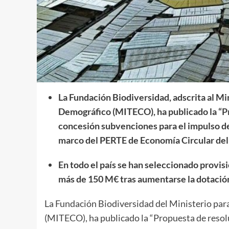
La Fundación Biodiversidad, adscrita al Min
Demográfico (MITECO), ha publicado la
“P
concesión subvenciones
para el impulso de
marco del PERTE de Economía Circular del
En todo el país se han seleccionado provi
más de 150 M€ tras aumentarse la dotación
La Fundación Biodiversidad del Ministerio para
(MITECO), ha publicado la
“Propuesta de resol