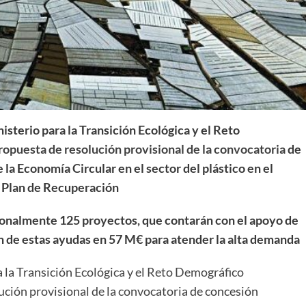
isterio para la Transición Ecológica y el Reto
ropuesta de resolución provisional de la convocatoria
de
 la Economía Circular en el sector del plástico en el
 Plan de Recuperación
sionalmente 125 proyectos, que contarán con el apoyo de
 de estas ayudas en 57 M€ para atender la alta demanda
 la Transición Ecológica y el Reto Demográfico
ución provisional de la convocatoria
de concesión