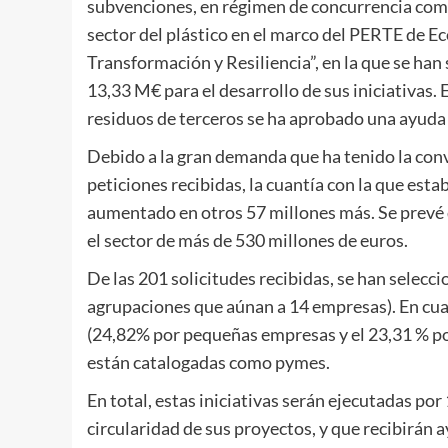
subvenciones, en régimen de concurrencia compe
sector del plástico en el marco del PERTE de E
Transformación y Resiliencia”, en la que se ha
13,33 M€ para el desarrollo de sus iniciativas. 
residuos de terceros se ha aprobado una ayuda 
Debido a la gran demanda que ha tenido la conv
peticiones recibidas, la cuantía con la que es
aumentado en otros 57 millones más. Se prevé 
el sector de más de 530 millones de euros.
De las 201 solicitudes recibidas, se han selecci
agrupaciones que aúnan a 14 empresas). En cua
(24,82% por pequeñas empresas y el 23,31 % po
están catalogadas como pymes.
En total, estas iniciativas serán ejecutadas p
circularidad de sus proyectos, y que recibirán 