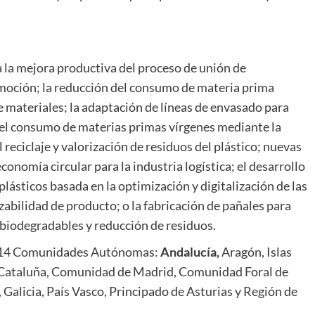
a la mejora productiva del proceso de unión de
moción; la reducción del consumo de materia prima
de materiales; la adaptación de líneas de envasado para
n del consumo de materias primas vírgenes mediante la
 reciclaje y valorización de residuos del plástico; nuevas
onomía circular para la industria logística; el desarrollo
plásticos basada en la optimización y digitalización de las
azabilidad de producto; o la fabricación de pañales para
biodegradables y reducción de residuos.
en 14 Comunidades Autónomas:
Andalucía,
Aragón, Islas
a, Cataluña, Comunidad de Madrid, Comunidad Foral de
alicia, País Vasco, Principado de Asturias y Región de