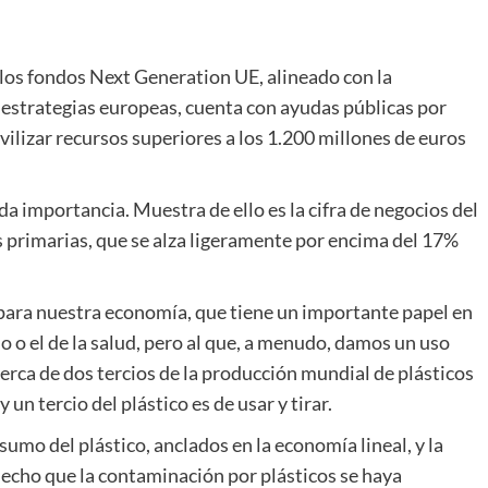
los fondos Next Generation UE, alineado con la
 estrategias europeas, cuenta con ayudas públicas por
vilizar recursos superiores a los 1.200 millones de euros
da importancia. Muestra de ello es la cifra de negocios del
s primarias, que se alza ligeramente por encima del 17%
e para nuestra economía, que tiene un importante papel en
 o el de la salud, pero al que, a menudo, damos un uso
erca de dos tercios de la producción mundial de plásticos
y un tercio del plástico es de usar y tirar.
mo del plástico, anclados en la economía lineal, y la
hecho que la contaminación por plásticos se haya