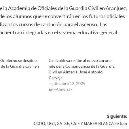
la Academia de Oficiales de la Guardia Civil en Aranjuez,
 de los alumnos que se convertirán en los futuros oficiales
lizan los cursos de captación para el ascenso. Las
ncuentran integradas en el sistema educativo general.
 Gobierno se despide
La alcaldesa recibe al nuevo coronel
 de la Guardia Civil en
jefe de la Comandancia de la Guardia
Civil en Almería, José Antonio
Carvajal
septiembre 12, 2025
En «Almería»
Siguiente:
CCOO, UGT, SATSE, CSIF Y MAREA BLANCA se han