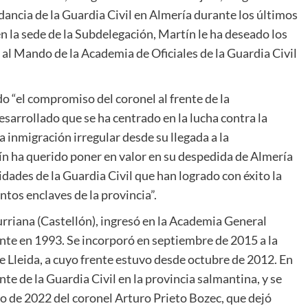
dancia de la Guardia Civil en Almería durante los últimos
n la sede de la Subdelegación, Martín le ha deseado los
al Mando de la Academia de Oficiales de la Guardia Civil
o “el compromiso del coronel al frente de la
sarrollado que se ha centrado en la lucha contra la
la inmigración irregular desde su llegada a la
n ha querido poner en valor en su despedida de Almería
idades de la Guardia Civil que han logrado con éxito la
tos enclaves de la provincia”.
urriana (Castellón), ingresó en la Academia General
nte en 1993. Se incorporó en septiembre de 2015 a la
Lleida, a cuyo frente estuvo desde octubre de 2012. En
e de la Guardia Civil en la provincia salmantina, y se
o de 2022 del coronel Arturo Prieto Bozec, que dejó