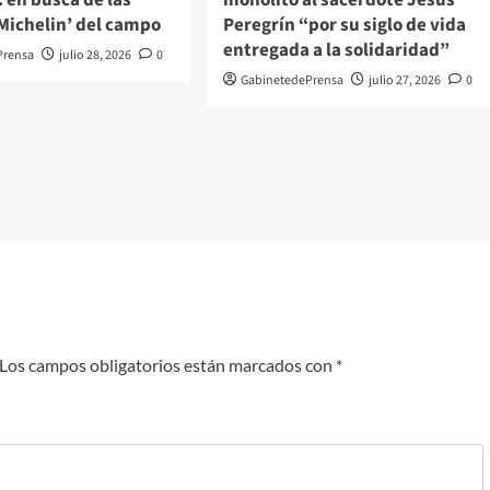
 Michelin’ del campo
Peregrín “por su siglo de vida
entregada a la solidaridad”
Prensa
julio 28, 2026
0
GabinetedePrensa
julio 27, 2026
0
Los campos obligatorios están marcados con
*