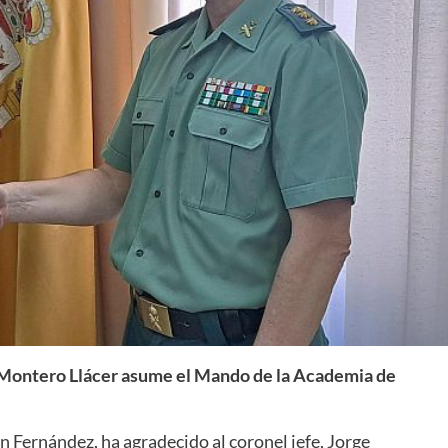
ge Montero Llácer asume el Mando de la Academia de
 Fernández, ha agradecido al coronel jefe, Jorge