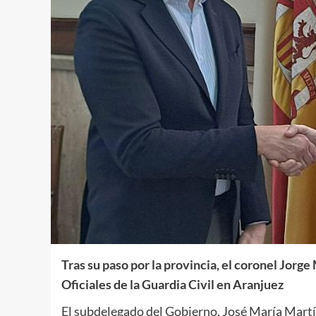
Tras su paso por la provincia, el coronel Jor
Oficiales de la Guardia Civil en Aranjuez
El subdelegado del Gobierno, José María Martín