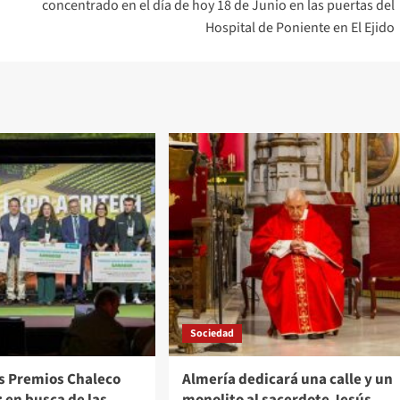
concentrado en el día de hoy 18 de Junio en las puertas del
Hospital de Poniente en El Ejido
Sociedad
os Premios Chaleco
Almería dedicará una calle y un
: en busca de las
monolito al sacerdote Jesús