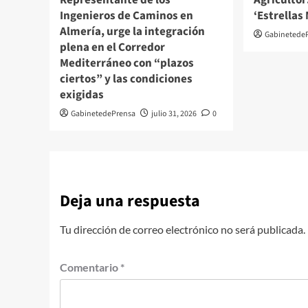
Ingenieros de Caminos en
‘Estrellas
Almería, urge la integración
Gabinetede
plena en el Corredor
Mediterráneo con “plazos
ciertos” y las condiciones
exigidas
GabinetedePrensa
julio 31, 2026
0
Deja una respuesta
Tu dirección de correo electrónico no será publicada.
Comentario
*