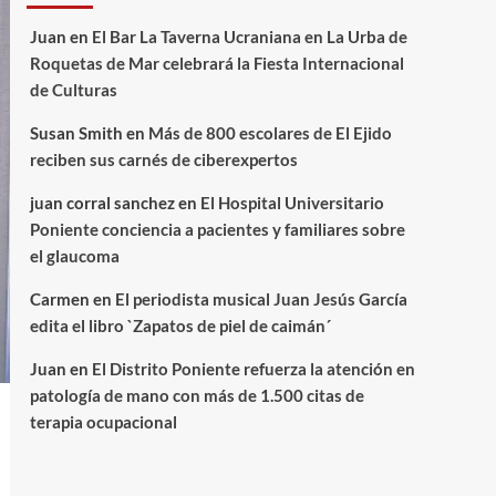
Juan
en
El Bar La Taverna Ucraniana en La Urba de
Roquetas de Mar celebrará la Fiesta Internacional
de Culturas
Susan Smith
en
Más de 800 escolares de El Ejido
reciben sus carnés de ciberexpertos
juan corral sanchez
en
El Hospital Universitario
Poniente conciencia a pacientes y familiares sobre
el glaucoma
Carmen
en
El periodista musical Juan Jesús García
edita el libro `Zapatos de piel de caimán´
Juan
en
El Distrito Poniente refuerza la atención en
patología de mano con más de 1.500 citas de
terapia ocupacional