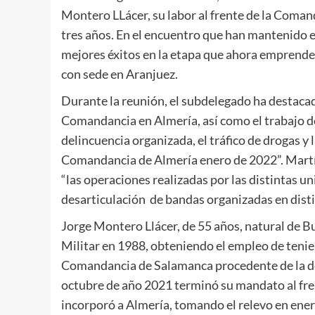
Montero LLácer, su labor al frente de la Coman
tres años. En el encuentro que han mantenido e
mejores éxitos en la etapa que ahora emprende 
con sede en Aranjuez.
Durante la reunión, el subdelegado ha destacad
Comandancia en Almería, así como el trabajo de
delincuencia organizada, el tráfico de drogas y 
Comandancia de Almería enero de 2022”. Martí
“las operaciones realizadas por las distintas un
desarticulación de bandas organizadas en distin
Jorge Montero Llácer, de 55 años, natural de B
Militar en 1988, obteniendo el empleo de tenie
Comandancia de Salamanca procedente de la de 
octubre de año 2021 terminó su mandato al frent
incorporó a Almería, tomando el relevo en ener