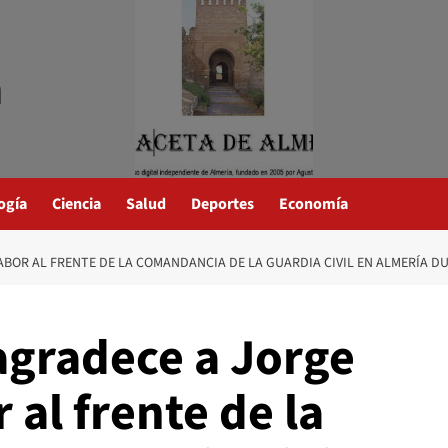
a
ogía
Ciencia
Salud
Deportes
Economía
BOR AL FRENTE DE LA COMANDANCIA DE LA GUARDIA CIVIL EN ALMERÍA D
agradece a Jorge
 al frente de la