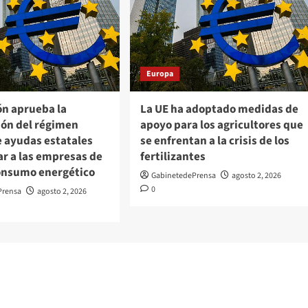
Europa
ón aprueba la
La UE ha adoptado medidas de
ión del régimen
apoyo para los agricultores que
e ayudas estatales
se enfrentan a la crisis de los
ar a las empresas de
fertilizantes
onsumo energético
GabinetedePrensa
agosto 2, 2026
0
Prensa
agosto 2, 2026