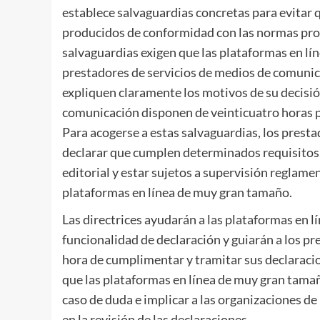
establece salvaguardias concretas para evitar 
producidos de conformidad con las normas profe
salvaguardias exigen que las plataformas en lí
prestadores de servicios de medios de comunica
expliquen claramente los motivos de su decisión
comunicación disponen de veinticuatro horas pa
Para acogerse a estas salvaguardias, los prest
declarar que cumplen determinados requisitos,
editorial y estar sujetos a supervisión reglame
plataformas en línea de muy gran tamaño.
Las directrices ayudarán a las plataformas en 
funcionalidad de declaración y guiarán a los p
hora de cumplimentar y tramitar sus declaraci
que las plataformas en línea de muy gran tama
caso de duda e implicar a las organizaciones de l
en la revisión de las declaraciones.