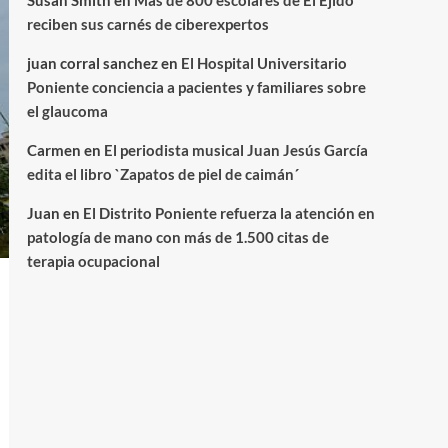
Susan Smith
en
Más de 800 escolares de El Ejido
reciben sus carnés de ciberexpertos
juan corral sanchez
en
El Hospital Universitario
Poniente conciencia a pacientes y familiares sobre
el glaucoma
Carmen
en
El periodista musical Juan Jesús García
edita el libro `Zapatos de piel de caimán´
Juan
en
El Distrito Poniente refuerza la atención en
patología de mano con más de 1.500 citas de
terapia ocupacional