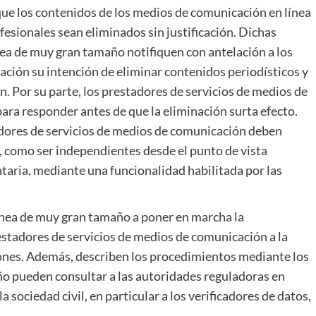
que los contenidos de los medios de comunicación en línea
sionales sean eliminados sin justificación. Dichas
nea de muy gran tamaño notifiquen con antelación a los
ción su intención de eliminar contenidos periodísticos y
. Por su parte, los prestadores de servicios de medios de
ra responder antes de que la eliminación surta efecto.
adores de servicios de medios de comunicación deben
 como ser independientes desde el punto de vista
ntaria, mediante una funcionalidad habilitada por las
línea de muy gran tamaño a poner en marcha la
restadores de servicios de medios de comunicación a la
ones. Además, describen los procedimientos mediante los
ño pueden consultar a las autoridades reguladoras en
a sociedad civil, en particular a los verificadores de datos,