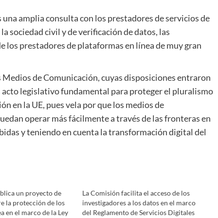
s una amplia consulta con los prestadores de servicios de
 sociedad civil y de verificación de datos, las
e los prestadores de plataformas en línea de muy gran
s Medios de Comunicación, cuyas disposiciones entraron
n acto legislativo fundamental para proteger el pluralismo
ón en la UE, pues vela por que los medios de
uedan operar más fácilmente a través de las fronteras en
ebidas y teniendo en cuenta la transformación digital del
blica un proyecto de
La Comisión facilita el acceso de los
re la protección de los
investigadores a los datos en el marco
a en el marco de la Ley
del Reglamento de Servicios Digitales