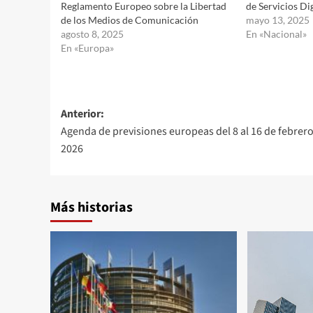
Reglamento Europeo sobre la Libertad
de Servicios Dig
de los Medios de Comunicación
mayo 13, 2025
agosto 8, 2025
En «Nacional»
En «Europa»
Navegación
Anterior:
Agenda de previsiones europeas del 8 al 16 de febrer
de
2026
entradas
Más historias