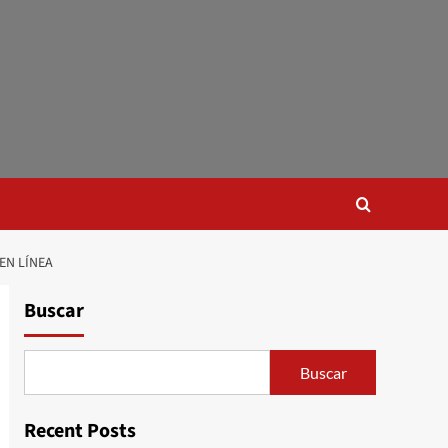
EN LÍNEA
Buscar
Buscar
Recent Posts