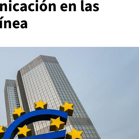
icación en las
ínea