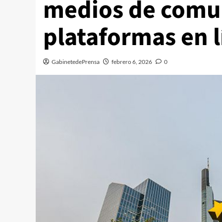
medios de comun
plataformas en l
GabinetedePrensa
febrero 6, 2026
0