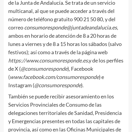
de la Junta de Andalucía. Se trata de un servicio
multicanal, al que se puede acceder a través del
número de teléfono gratuito 900 21 50 80, y del
correo
consumoresponde@juntadeandalucia.es
,
ambos en horario de atención de 8 a 20 horas de
lunes a viernes y de 8 a 15 horas los sábados (salvo
festivos); así como a través de la página web
https://www.consumoresponde.es
,y de los perfiles
de X (
@consumoresponde
), Facebook
(
www.facebook.com/consumoresponde
) e
Instagram (
@consumoresponde
).
También se puede recibir asesoramiento en los
Servicios Provinciales de Consumo de las
delegaciones territoriales de Sanidad, Presidencia
y Emergencias presentes en todas las capitales de
provincia, así como en las Oficinas Municipales de