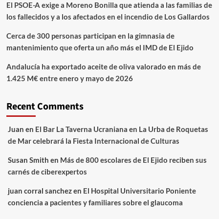
El PSOE-A exige a Moreno Bonilla que atienda a las familias de
los fallecidos y a los afectados en el incendio de Los Gallardos
Cerca de 300 personas participan en la gimnasia de
mantenimiento que oferta un año más el IMD de El Ejido
Andalucía ha exportado aceite de oliva valorado en más de
1.425 M€ entre enero y mayo de 2026
Recent Comments
Juan
en
El Bar La Taverna Ucraniana en La Urba de Roquetas
de Mar celebrará la Fiesta Internacional de Culturas
Susan Smith
en
Más de 800 escolares de El Ejido reciben sus
carnés de ciberexpertos
juan corral sanchez
en
El Hospital Universitario Poniente
conciencia a pacientes y familiares sobre el glaucoma