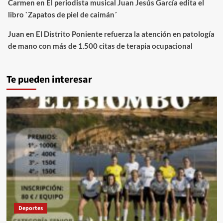
Carmen
en
El periodista musical Juan Jesús García edita el
libro `Zapatos de piel de caimán´
Juan
en
El Distrito Poniente refuerza la atención en patología
de mano con más de 1.500 citas de terapia ocupacional
Te pueden interesar
Deportes