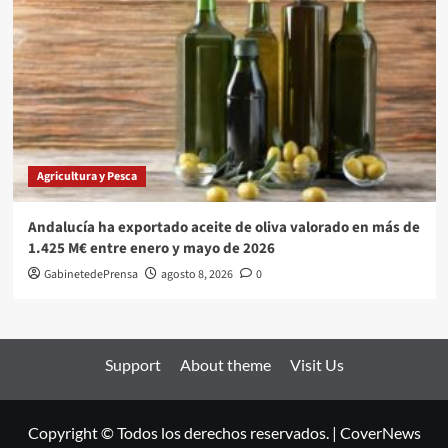
Agricultura y Pesca
Andalucía ha exportado aceite de oliva valorado en más de
1.425 M€ entre enero y mayo de 2026
GabinetedePrensa
agosto 8, 2026
0
Support
About theme
Visit Us
Copyright © Todos los derechos reservados.
|
CoverNews