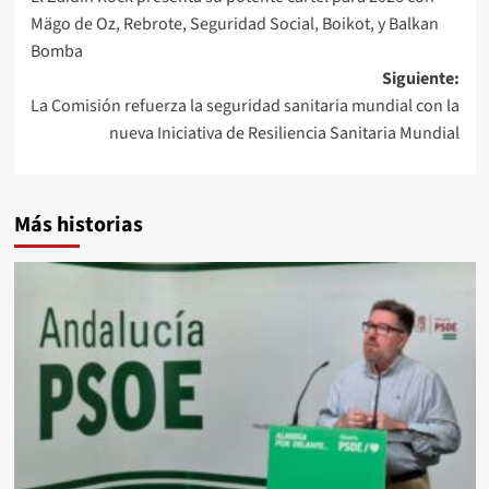
de
Mägo de Oz, Rebrote, Seguridad Social, Boikot, y Balkan
entradas
Bomba
Siguiente:
La Comisión refuerza la seguridad sanitaria mundial con la
nueva Iniciativa de Resiliencia Sanitaria Mundial
Más historias