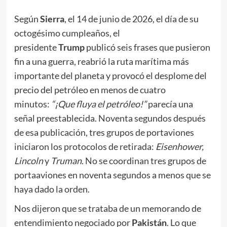
Según
Sierra
, el 14 de junio de 2026, el día de su
octogésimo cumpleaños, el
presidente
Trump
publicó seis frases que pusieron
fin a una guerra, reabrió la ruta marítima más
importante del planeta y provocó el desplome del
precio del petróleo en menos de cuatro
minutos:
“¡Que fluya el petróleo!”
parecía una
señal preestablecida. Noventa segundos después
de esa publicación, tres grupos de portaviones
iniciaron los protocolos de retirada:
Eisenhower,
Lincoln
y
Truman
. No se coordinan tres grupos de
portaaviones en noventa segundos a menos que se
haya dado la orden.
Nos dijeron que se trataba de un memorando de
entendimiento negociado por
Pakistán
. Lo que