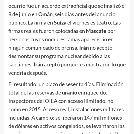
ocurrió fue un acuerdo extraoficial que se finalizó el
8 de junio en
Omán
, seis días antes del anuncio
público. La firma en
Suiza
el viernes es teatro. Las
firmas reales fueron colocadas en
Mascat
e
por
personas cuyos nombres jamás aparecerán en
ningún comunicado de prensa.
Irán
no aceptó
desmontar su programa nuclear debido a las
sanciones.
Irán
aceptó porque les mostraron lo que
vendría después.
El resultado: un plazo de sesenta días. Eliminación
total de las reservas de
uranio
enriquecido.
Inspectores del OIEA con acceso ilimitado, no
como en 2015. Acceso real, instalaciones militares
incluidas. A cambio: se liberaron 147 mil millones
de dólares en activos congelados, se levantaron las