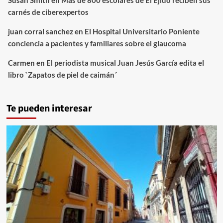
Susan Smith
en
Más de 800 escolares de El Ejido reciben sus
carnés de ciberexpertos
juan corral sanchez
en
El Hospital Universitario Poniente
conciencia a pacientes y familiares sobre el glaucoma
Carmen
en
El periodista musical Juan Jesús García edita el
libro `Zapatos de piel de caimán´
Te pueden interesar