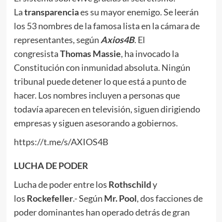
La
transparencia
es su mayor enemigo. Se leerán
los 53 nombres de la famosa lista en la cámara de
representantes, según
Axios4B
. El
congresista
Thomas Massie
, ha invocado la
Constitución con inmunidad absoluta. Ningún
tribunal puede detener lo que está a punto de
hacer. Los nombres incluyen a personas que
todavía aparecen en televisión, siguen dirigiendo
empresas y siguen asesorando a gobiernos.
https://t.me/s/AXIOS4B
LUCHA DE PODER
Lucha de poder entre los
R
othschild
y
los
R
ockefeller
.- Según
Mr. Pool
, dos facciones de
poder dominantes han operado detrás de gran