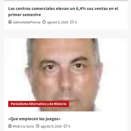
Los centros comerciales elevan un 6,4% sus ventas en el
primer semestre
GabinetedePrensa
agosto 9, 2026
0
Periodismo Alternativo y de Misterio
«Que empiecen los juegos»
Miski Liu Suria
agosto 9, 2026
0