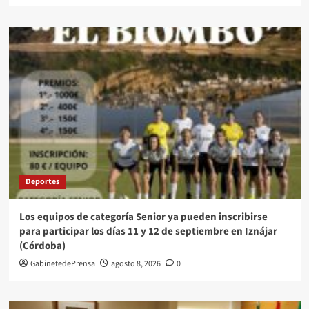
Deportes
Los equipos de categoría Senior ya pueden inscribirse
para participar los días 11 y 12 de septiembre en Iznájar
(Córdoba)
GabinetedePrensa
agosto 8, 2026
0