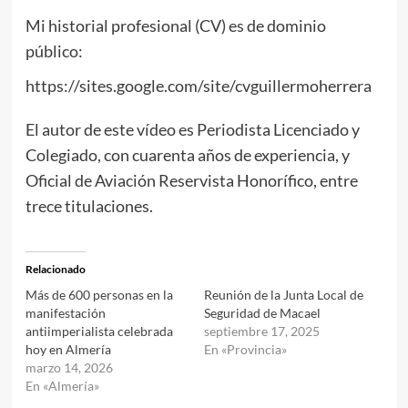
Mi historial profesional (CV) es de dominio
público:
https://sites.google.com/site/cvguillermoherrera
El autor de este vídeo es Periodista Licenciado y
Colegiado, con cuarenta años de experiencia, y
Oficial de Aviación Reservista Honorífico, entre
trece titulaciones.
Relacionado
Más de 600 personas en la
Reunión de la Junta Local de
manifestación
Seguridad de Macael
antiimperialista celebrada
septiembre 17, 2025
hoy en Almería
En «Provincia»
marzo 14, 2026
En «Almería»