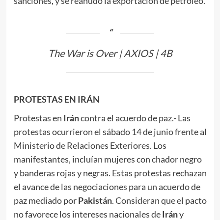
sanciones, y se reanudó la exportación de petróleo.
The War is Over | AXIOS | 4B
PROTESTAS EN IRÁN
Protestas en
Irán
contra el acuerdo de paz.- Las
protestas ocurrieron el sábado 14 de junio frente al
Ministerio de Relaciones Exteriores. Los
manifestantes, incluían mujeres con chador negro
y banderas rojas y negras. Estas protestas rechazan
el avance de las negociaciones para un acuerdo de
paz mediado por
Pakistán
. Consideran que el pacto
no favorece los intereses nacionales de
Irán
y