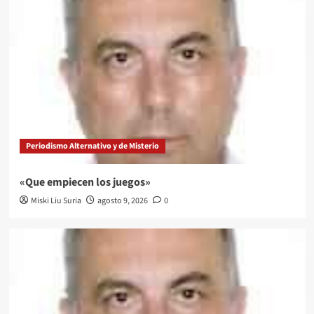
Periodismo Alternativo y de Misterio
«Que empiecen los juegos»
Miski Liu Suria
agosto 9, 2026
0