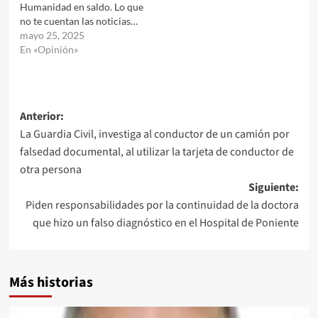
Humanidad en saldo. Lo que
no te cuentan las noticias…
mayo 25, 2025
En «Opinión»
Navegación
Anterior:
La Guardia Civil, investiga al conductor de un camión por
de
falsedad documental, al utilizar la tarjeta de conductor de
entradas
otra persona
Siguiente:
Piden responsabilidades por la continuidad de la doctora
que hizo un falso diagnóstico en el Hospital de Poniente
Más historias