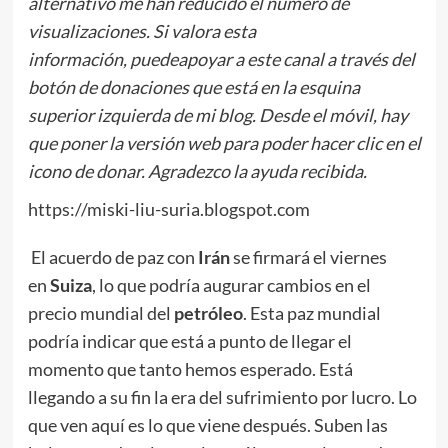
alternativo
me
ha
n
reducido
el número de
visualizaciones.
Si valora esta
información,
puede
apoyar
a este canal a través del
botón de donaciones que está en la esquina
superior izquierda de mi blog. Desde el móvil, hay
que poner la versión web para poder hacer clic en el
icono de donar.
Agradezco la ayuda recibida.
https://miski-liu-suria.blogspot.com
El acuerdo de paz con
Irán
se firmará el viernes
en
Suiza
, lo que podría augurar cambios en el
precio mundial del
petróleo
. Esta paz mundial
podría indicar que está a punto de llegar el
momento que tanto hemos esperado. Está
llegando a su fin la era del sufrimiento por lucro. Lo
que ven aquí es lo que viene después. Suben las