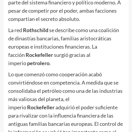
parte del sistema financiero y político moderno. A
pesar de competir por el poder, ambas facciones
compartían el secreto absoluto.
La red
Rothschild
se describe como una coalición
de dinastías bancarias, familias aristocráticas
europeas e instituciones financieras. La
facción
Rockefeller
surgió gracias al
imperio
petrolero
.
Lo que comenzó como cooperación acabó
convirtiéndose en competencia. A medida que se
consolidaba el petróleo como una de las industrias
más valiosas del planeta, el
imperio
Rockefeller
adquirió el poder suficiente
para rivalizar con la influencia financiera de las
antiguas familias bancarias europeas. El control de